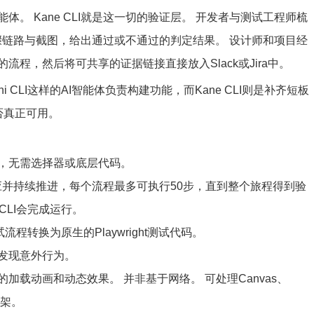
。 Kane CLI就是这一切的验证层。 开发者与测试工程师梳
骤链路与截图，给出通过或不通过的判定结果。 设计师和项目经
程，然后将可共享的证据链接直接放入Slack或Jira中。
和Gemini CLI这样的AI智能体负责构建功能，而Kane CLI则是补齐短板
否真正可用。
，无需选择器或底层代码。
自适应并持续推进，每个流程最多可执行50步，直到整个旅程得到验
CLI会完成运行。
试流程转换为原生的Playwright测试代码。
发现意外行为。
载动画和动态效果。 并非基于网络。 可处理Canvas、
框架。