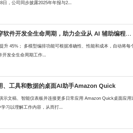
8日，公司同步披露2025年年报与2...
贯穿软件开发全生命周期，助力企业从 AI 辅助编程迈
平均生产力提升 45%； 多模型编排功能可根据准确性、性能和成本，自动将每
开发全生命周期工作...
工具和数据的桌面AI助手Amazon Quick
建演示文稿、智能仪表板并连接更多日常应用 Amazon Quick桌面应用
习以理解工作内容，从而打...