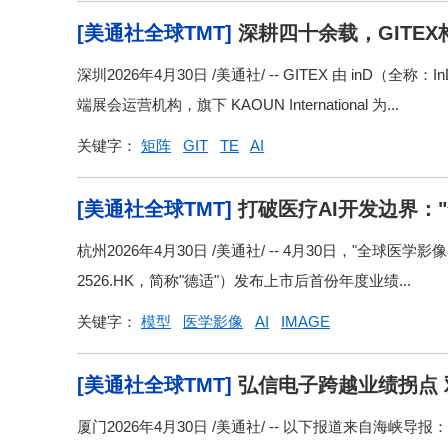
[美通社全球TMT]
深耕四十余载，GITE
深圳2026年4月30日 /美通社/ -- GITEX 由 inD（
端展会运营机构，旗下 KAOUN International 为...
关键字：
矩阵
GIT
TE
AI
[美通社全球TMT]
打破医疗AI开发边界："
3.7%
杭州2026年4月30日 /美通社/ -- 4月30日，"
2526.HK，简称"德适"）发布上市后首份年度业绩...
关键字：
模型
医学影像
AI
IMAGE
[美通社全球TMT]
弘信电子跨越业绩拐点
厦门2026年4月30日 /美通社/ -- 以下报道来自海