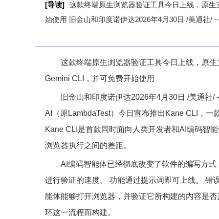
[导读]
这款终端原生浏览器验证工具今日上线，原生支持Claud
始使用 旧金山和印度诺伊达2026年4月30日 /美通社/ 
这款终端原生浏览器验证工具今日上线，原生支持Clau
Gemini CLI，并可免费开始使用
旧金山和印度诺伊达
2026年4月30日
/美通社/
AI（原LambdaTest）今日宣布推出Kane C
Kane CLI是首款同时面向人类开发者和AI编
浏览器执行之间的差距。
AI编码智能体已经彻底改变了软件的编写方式
进行验证的速度。 功能通过提示词即可上线。 错
能体能够打开浏览器，并验证它所构建的内容是否真正
环这一流程而构建。