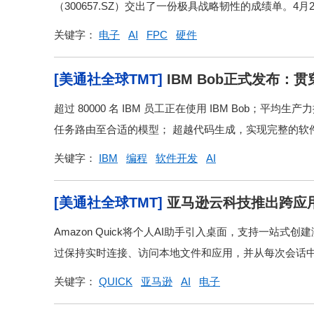
（300657.SZ）交出了一份极具战略韧性的成绩单。4月2
关键字：
电子
AI
FPC
硬件
[美通社全球TMT]
IBM Bob正式发布：
向生产就绪软件
超过 80000 名 IBM 员工正在使用 IBM Bob；
任务路由至合适的模型； 超越代码生成，实现完整的软件
关键字：
IBM
编程
软件开发
AI
[美通社全球TMT]
亚马逊云科技推出跨应用、
Amazon Quick将个人AI助手引入桌面，支持一站式创
过保持实时连接、访问本地文件和应用，并从每次会话中学
关键字：
QUICK
亚马逊
AI
电子