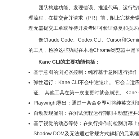
团队构建功能、发现错误、推送代码、运行智能体
理流程，在提交合并请求（PR）前，附上完整步
理无需提交工单或等待开发者即可验证修复和损坏的流
像Claude Code、Codex CLI、Cursor
的工具，检验这些功能在本地Chrome浏览器中是
Kane CLI的主要功能包括：
基于意图的浏览器控制：纯粹基于意图进行操作
弹性运行：Kane CLI不会中途退出。 它会
证。 其他工具在第一次变更时就会崩溃。 Kane 
Playwright导出：通过一条命令即可将纯英文测
自动发现漏洞：在测试流程运行期间主动监控并
基于视觉的动态等待：在执行操作前检测屏幕上的加
Shadow DOM及无法通过常规方式解析的元素