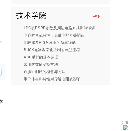
技术学院
更多
LDO的PSRR参数及周边电路对其影响详解
电容的直流特性：充放电的奇妙韵律
专
比较器及R-S触发器的仿真详解
BUCK电路数字化控制的典型流程
ADC采样的基本原理
常用的数值变换方法
双脉冲测试的概念与方法
半导体材料特性对导通电阻的影响
本
关闭