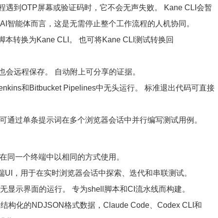
程遇到OTP屏幕或验证码时，它不会无声失败。 Kane CLI会暂
AI智能体而言，这是无需停止整个工作流程的人机协同。
m脚本转换为Kane CLI。 也可将Kane CLI测试转换回
也会远程保存。 自动附上可分享的证据。
I、Jenkins和Bitbucket Pipelines中无头运行。 标准退出代码可直接
，它即可通过单条提示词在多个浏览器会话中并行编写测试用例。
都能在同一个终端中以相同的方式使用。
终端UI，用于在实时浏览器会话中探索、迭代和串联测试。
化、无显示界面的运行。 专为shell脚本和CI流水线而构建。
出结构化的NDJSON格式数据，Claude Code、Codex CLI和