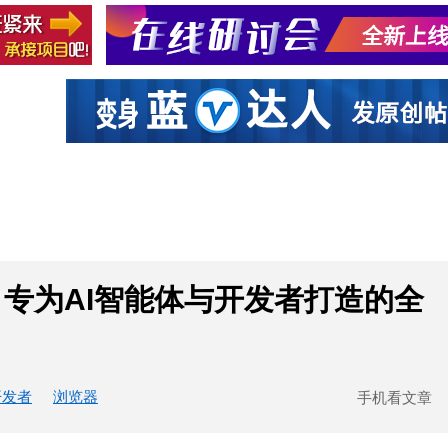
社区互动
课程
设计资源
厂商
 CLI，专为AI智能体与开发者打造的全
开发者
浏览器
手机看文章