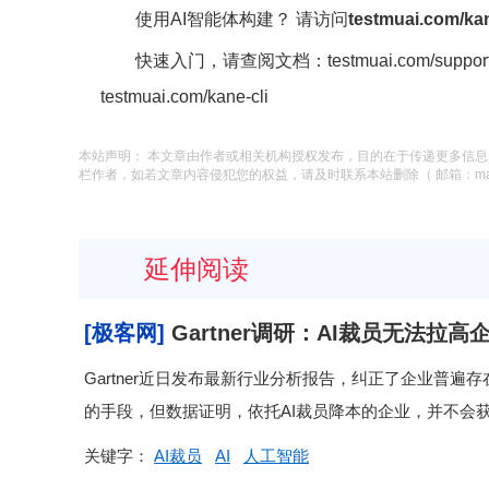
使用AI智能体构建？ 请访问
testmuai.com/kan
快速入门，请查阅文档：testmuai.com/support/
testmuai.com/kane-cli
本站声明： 本文章由作者或相关机构授权发布，目的在于传递更多信
栏作者，如若文章内容侵犯您的权益，请及时联系本站删除（ 邮箱：macysu
延伸阅读
[极客网]
Gartner调研：AI裁员无法
Gartner近日发布最新行业分析报告，纠正了企业普
的手段，但数据证明，依托AI裁员降本的企业，并不会获
关键字：
AI裁员
AI
人工智能