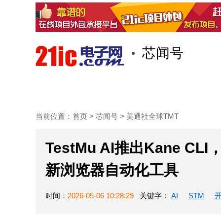
芯闻号
首页
技术/专栏
阅读
当前位置：
首页
>
芯闻号
>
美通社全球TMT
TestMu AI推出Kane
新浏览器自动化工具
时间：
2026-05-06 10:28:29
关键字：
AI
STM