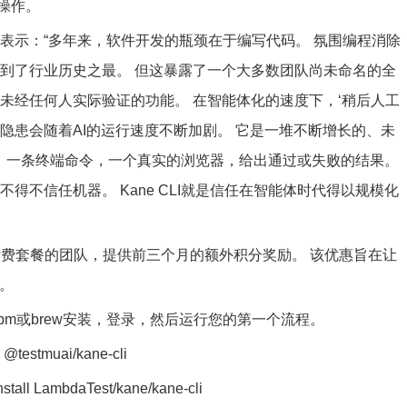
步操作。
 Khan表示：“多年来，软件开发的瓶颈在于编写代码。 氛围编程消除
达到了行业历史之最。 但这暴露了一个大多数团队尚未命名的全
未经任何人实际验证的功能。 在智能体化的速度下，‘稍后人工
隐患会随着AI的运行速度不断加剧。 它是一堆不断增长的、未
原因。 一条终端命令，一个真实的浏览器，给出通过或失败的结果。
得不信任机器。 Kane CLI就是信任在智能体时代得以规模化
激活付费套餐的团队，提供前三个月的额外积分奖励。 该优惠旨在让
力。
过npm或brew安装，登录，然后运行您的第一个流程。
@testmuai/kane-cli
all LambdaTest/kane/kane-cli