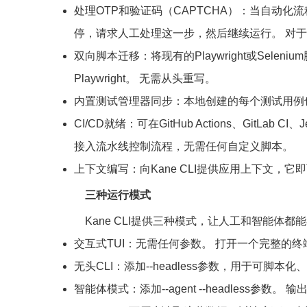
处理OTP和验证码（CAPTCHA）：当自动化流
停，请求人工处理这一步，然后继续运行。 对于
双向脚本迁移：将现有的Playwright或Seleniu
Playwright。 无需从头重写。
内置测试管理器同步：本地创建的每个测试用例
CI/CD就绪：可在GitHub Actions、GitLab C
接入流水线控制流程，无需任何自定义脚本。
上下文编写：向Kane CLI提供应用上下文
三种运行模式
Kane CLI提供三种模式，让人工和智能体
交互式TUI：无需任何参数。 打开一个完整的
无头CLI：添加--headless参数，用于可脚本
智能体模式：添加--agent --headless参数。 输