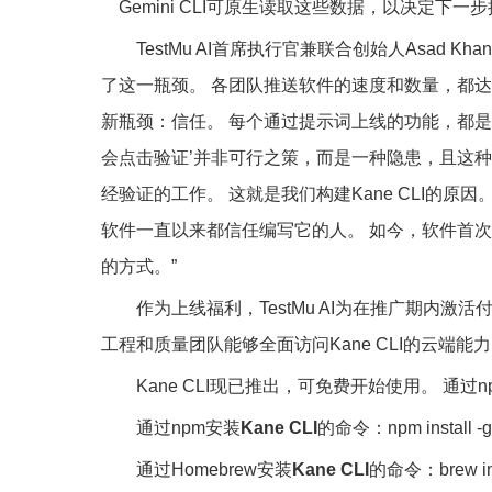
Gemini CLI可原生读取这些数据，以决定下一
TestMu AI首席执行官兼联合创始人Asad
了这一瓶颈。 各团队推送软件的速度和数量，都
新瓶颈：信任。 每个通过提示词上线的功能，都是
会点击验证’并非可行之策，而是一种隐患，且这种
经验证的工作。 这就是我们构建Kane CLI的
软件一直以来都信任编写它的人。 如今，软件首次不
的方式。”
作为上线福利，TestMu AI为在推广期内
工程和质量团队能够全面访问Kane CLI的云端能
Kane CLI现已推出，可免费开始使用。 通
通过npm安装
Kane CLI
的命令：npm install -g 
通过Homebrew安装
Kane CLI
的命令：brew inst