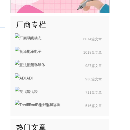
厂商专栏
厂商动态
6074篇文章
贸泽电子
1018篇文章
意法半导体
987篇文章
ADI
936篇文章
英飞凌
711篇文章
TrendForce集邦咨询
516篇文章
热门文章