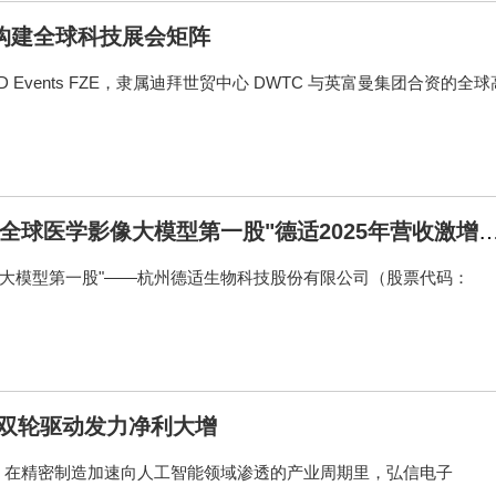
X构建全球科技展会矩阵
全称：InD Events FZE，隶属迪拜世贸中心 DWTC 与英富曼集团合资的全球
全球医学影像大模型第一股"德适2025年营收激增1
全球医学影像大模型第一股"——杭州德适生物科技股份有限公司（股票代码：
 双轮驱动发力净利大增
峡导报： 在精密制造加速向人工智能领域渗透的产业周期里，弘信电子