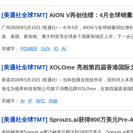
[美通社全球TMT]
AION V再创佳绩：4月全球销量增
V魅力指数第一
广州2026年5月15日 /美通社/ -- 今年4月，AION V全球销量同
港、泰国、新加坡、澳大利亚等全球多个国家和地区上市，下一步还将
关键字：
POWER
SUV
IO
AI
[美通社全球TMT]
XOLOme 亮相第四届香港国际
品类
香港2026年5月15日 /美通社/ -- 当科技褪去炫技外衣，回归对
海泓为视界科技有限公司旗下消费品牌XOLOme，在第四届香港国际
关键字：
AI
IP
NFC
内核
[美通社全球TMT]
Sprouts.ai获得900万美元Pre-A
领投，旨在凭借面向B2B企业的差异化数据扩展
本轮融资使Sprouts.ai累计融资总额达到1400万美元。Sprou