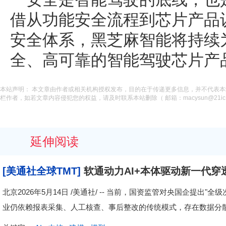
借从功能安全流程到芯片产品
安全体系，黑芝麻智能将持续
全、高可靠的智能驾驶芯片产
本站声明： 本文章由作者或相关机构授权发布，目的在于传递更多信息，并不代表
栏作者，如若文章内容侵犯您的权益，请及时联系本站删除（ 邮箱：macysun@21ic.
延伸阅读
[美通社全球TMT]
软通动力AI+本体驱动新一代
北京2026年5月14日 /美通社/ -- 当前，国资监管对央国企提
业仍依赖报表采集、人工核查、事后整改的传统模式，存在数据分散、