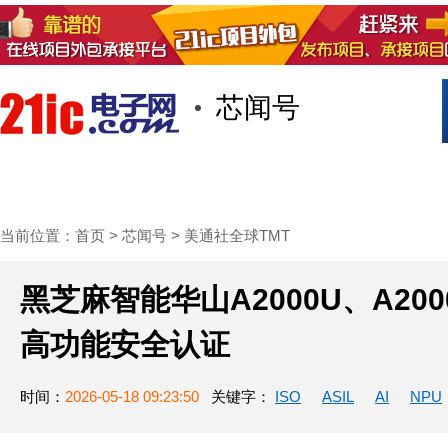
芯闻号
首页
技术/专栏
阅读
社区互
当前位置：
首页
>
芯闻号
>
美通社全球TMT
黑芝麻智能华山A2000U、A2000X获
高功能安全认证
时间：
2026-05-18 09:23:50
关键字：
ISO
ASIL
AI
NPU