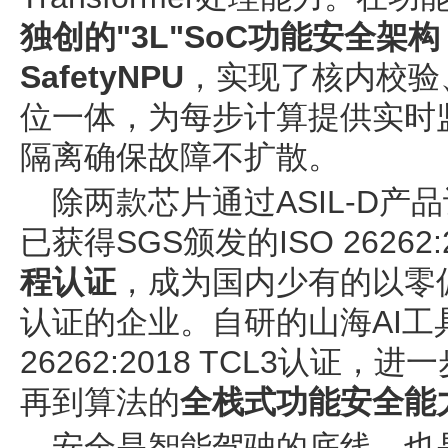
独创的"3L"SoC功能安全架构
SafetyNPU
，实现了核内校验
位一体，为每步计算提供实时
隔离确保故障不扩散。
除两款芯片通过ASIL-D
已获得SGS颁发的ISO 26262:
程认证
，成为国内少有的以零
认证的企业。自研的山海AI工具
26262:2018 TCL3认证
再到算法的
全栈式功能安全能
安全是智能驾驶的底线，也