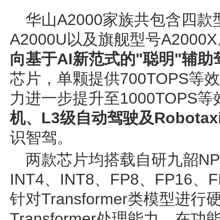
华山A2000家族共包含四款型
A2000U以及旗舰型号A2000
向基于AI新范式的"聪明"辅助
芯片，单颗提供700TOPS等效
力进一步提升至1000TOPS
机、L3级自动驾驶及Robotax
识智驾。
两款芯片均搭载自研九韶N
INT4、INT8、FP8、FP1
针对Transformer类模型
Transformer处理能力。