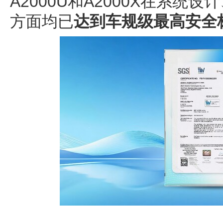
A2000U和A2000X在系统
方面均已
达到车规级最高安全