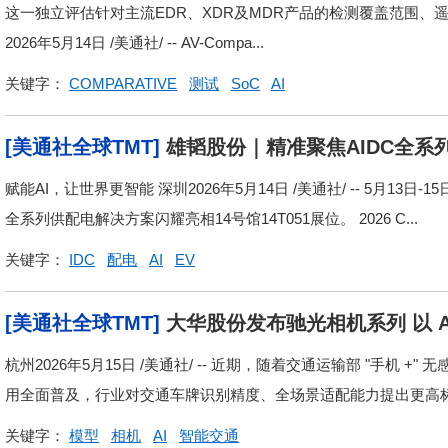
中获得认证
这一独立评估针对主流EDR、XDR及MDR产品的检测覆盖范围、
2026年5月14日 /美通社/ -- AV-Compa...
关键字：
COMPARATIVE
测试
SoC
AI
[美通社全球TMT]
雄韬股份｜精准聚焦AIDC全系
赋能AI，让世界更智能 深圳2026年5月14日 /美通社/ -- 5月13日
全系列供配电解决方案闪耀亮相14号馆14T051展位。 2026 C...
关键字：
IDC
配电
AI
EV
[美通社全球TMT]
大华股份发布驰光相机系列 以 
杭州2026年5月15日 /美通社/ -- 近期，随着交通运输部 "手机
用全面普及，行业对交通车牌识别精度、全场景适配能力提出更高标准
关键字：
模型
相机
AI
智能交通