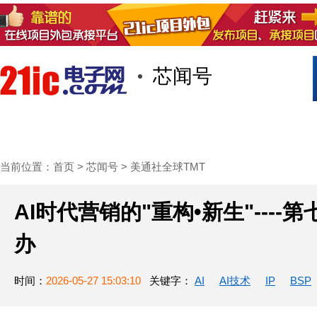
芯闻号
首页
技术/专栏
阅读
社区互
当前位置：
首页
>
芯闻号
>
美通社全球TMT
AI时代营销的"重构•新生"---
办
时间：
2026-05-27 15:03:10
关键字：
AI
AI技术
IP
BSP