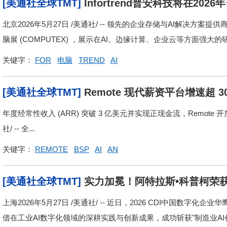
[美通社全球TMT]
Infortrend普安科技将在2
代AI基础设施
北京2026年5月27日 /美通社/ -- 领先的企业存储与AI解决方案提供商
脑展 (COMPUTEX) ，展示在AI、边缘计算、企业云等方面强大的研发
关键字：
FOR
电脑
TREND
AI
[美通社全球TMT]
Remote 现代薪资平台增速超
全新发展阶段
年度经常性收入 (ARR) 突破 3 亿美元并实现正现金流，Remote 
社/ -- 全...
关键字：
REMOTE
BSP
AI
AN
[美通社全球TMT]
实力加冕！阿特拉斯•科普柯荣获2
上海2026年5月27日 /美通社/ -- 近日，2026 CDI中国数
借在工业AI数字化领域的深耕实践与创新成果，成功斩获"制造业AI创