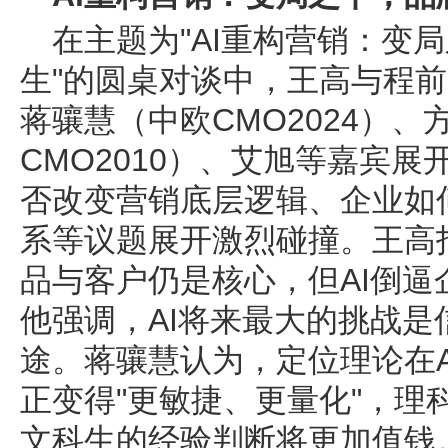
在主题为"AI重构营销：变
生"的圆桌对谈中，王高与程
蒋骧慧（中欧CMO2024）
CMO2010）、艾旭等嘉宾展
否改变营销底层逻辑、企业如
系等议题展开激烈碰撞。王高
品与客户仍是核心，但AI倒
他强调，AI将来最大的挑战是
途。蒋骧慧认为，定位理论在
正变得"更敏捷、更量化"，理
文科生的经验判断将更加值钱