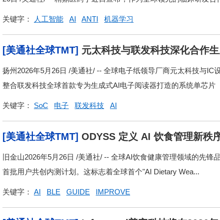
关键字：
人工智能
AI
ANTI
机器学习
[美通社全球TMT]
元太科技与联发科技深化合作生成
体验 锁定彩色教育与阅读市场
扬州2026年5月26日 /美通社/ -- 全球电子纸领导厂商元太科技
整合联发科技全球首款专为生成式AI电子阅读器打造的系统单芯片（S
关键字：
SoC
电子
联发科技
AI
[美通社全球TMT]
ODYSS 定义 AI 饮食管理
旧金山2026年5月26日 /美通社/ -- 全球AI饮食健康管理领域的先锋
首批用户共创内测计划。这标志着全球首个"AI Dietary Wea...
关键字：
AI
BLE
GUIDE
IMPROVE