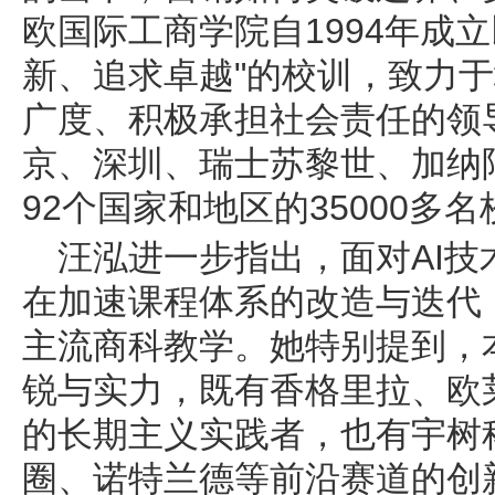
欧国际工商学院自1994年成
新、追求卓越"的校训，致力于
广度、积极承担社会责任的领
京、深圳、瑞士苏黎世、加纳
92个国家和地区的35000多
汪泓进一步指出，面对AI
在加速课程体系的改造与迭代
主流商科教学。她特别提到，
锐与实力，既有香格里拉、欧
的长期主义实践者，也有宇树
圈、诺特兰德等前沿赛道的创