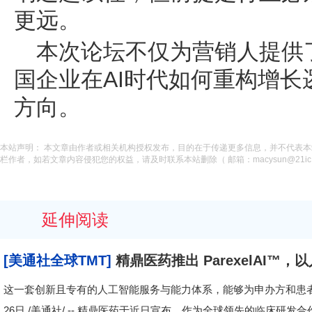
更远。
本次论坛不仅为营销人提供
国企业在AI时代如何重构增
方向。
本站声明： 本文章由作者或相关机构授权发布，目的在于传递更多信息，并不代表
栏作者，如若文章内容侵犯您的权益，请及时联系本站删除（ 邮箱：macysun@21ic.
延伸阅读
[美通社全球TMT]
精鼎医药推出 ParexelAI
这一套创新且专有的人工智能服务与能力体系，能够为申办方和患者带
26日 /美通社/ -- 精鼎医药于近日宣布，作为全球领先的临床研发