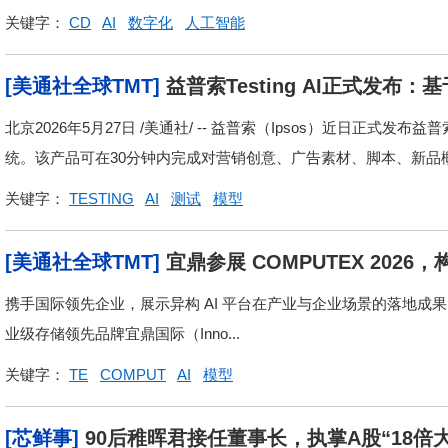
关键字：
CD
AI
数字化
人工智能
[美通社全球TMT]
益普索Testing AI正式发
北京2026年5月27日 /美通社/ -- 益普索（Ipsos）近日正式发布
统。该产品可在30分钟内完成对营销创意、广告素材、脚本、新品概
关键字：
TESTING
AI
测试
模型
[美通社全球TMT]
宜鼎参展 COMPUTEX 2026
携手国际领先企业，展示异构 AI 平台在产业与企业场景的落地成果 深圳20
业级存储领先品牌宜鼎国际（Inno...
关键字：
TE
COMPUT
AI
模型
[芯鲜事]
90后稚晖君接任董事长，执掌A股“18倍