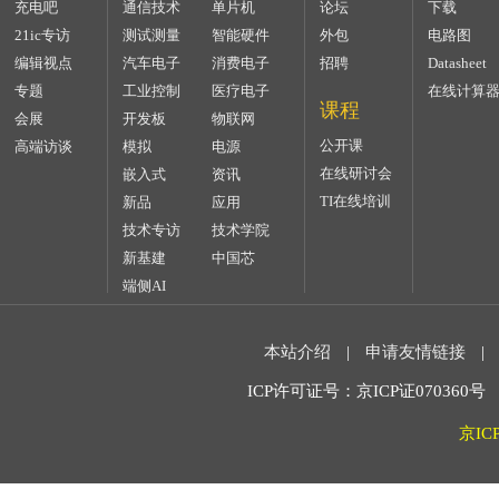
充电吧
通信技术
单片机
论坛
下载
21ic专访
测试测量
智能硬件
外包
电路图
编辑视点
汽车电子
消费电子
招聘
Datasheet
专题
工业控制
医疗电子
在线计算
课程
会展
开发板
物联网
公开课
高端访谈
模拟
电源
在线研讨会
嵌入式
资讯
TI在线培训
新品
应用
技术专访
技术学院
新基建
中国芯
端侧AI
本站介绍
|
申请友情链接
|
ICP许可证号：京ICP证070360号 2
京IC