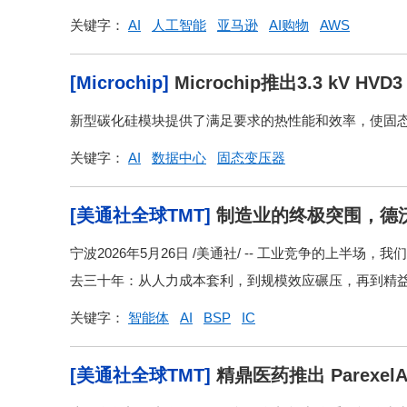
关键字：
AI
人工智能
亚马逊
AI购物
AWS
[Microchip]
Microchip推出3.3 kV
用
新型碳化硅模块提供了满足要求的热性能和效率，使固态
关键字：
AI
数据中心
固态变压器
[美通社全球TMT]
制造业的终极突围，德
宁波2026年5月26日 /美通社/ -- 工业竞争的上
去三十年：从人力成本套利，到规模效应碾压，再到精益生
关键字：
智能体
AI
BSP
IC
[美通社全球TMT]
精鼎医药推出 Parex