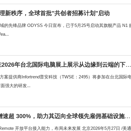
饮食管理新秩序，全球首批"共创者招募计划"启动
管理领域的先锋品牌 ODYSS 今日宣布，已于5月25号启动其旗舰产品 N1 
...
科技将在2026年台北国际电脑展上展示从边缘到云端的下
解决方案提供商Infortrend普安科技（TWSE：2495）将参加在台北国际
面强大的研发...
台增速超 300%，助力其迈向全球领先雇佣基础设施的
emote 开放平台接入能力，布局未来发展 北京2026年5月27日 /美