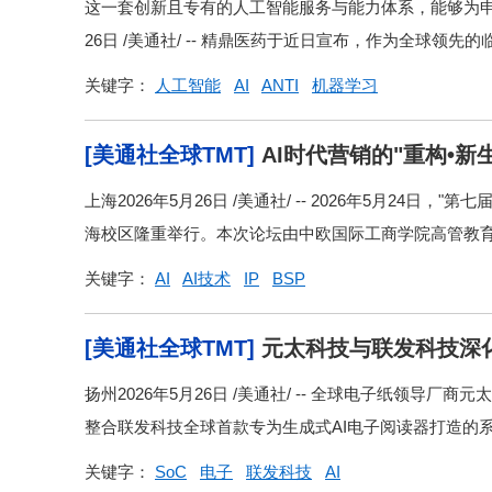
这一套创新且专有的人工智能服务与能力体系，能够为申办
26日 /美通社/ -- 精鼎医药于近日宣布，作为全球领先
关键字：
人工智能
AI
ANTI
机器学习
[美通社全球TMT]
AI时代营销的"重构•新
上海2026年5月26日 /美通社/ -- 2026年5月24日
海校区隆重举行。本次论坛由中欧国际工商学院高管教育课
关键字：
AI
AI技术
IP
BSP
[美通社全球TMT]
元太科技与联发科技深化
体验 锁定彩色教育与阅读市场
扬州2026年5月26日 /美通社/ -- 全球电子纸领导
整合联发科技全球首款专为生成式AI电子阅读器打造的系统
关键字：
SoC
电子
联发科技
AI