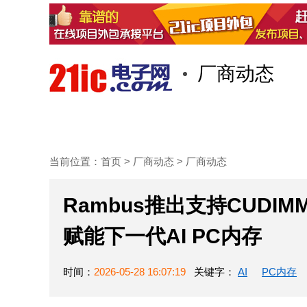
厂商动态
首页
技术/专栏
阅读
当前位置：
首页
>
厂商动态
>
厂商动态
Rambus推出支持CUDI
赋能下一代AI PC内存
时间：
2026-05-28 16:07:19
关键字：
AI
PC内存