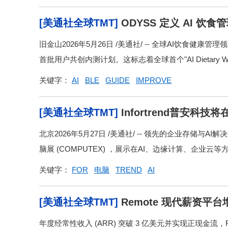
[美通社全球TMT]
ODYSS 定义 AI 
旧金山2026年5月26日 /美通社/ -- 全球AI饮食健康
首批用户共创内测计划。这标志着全球首个"AI Dietary Wea
关键字：
AI
BLE
GUIDE
IMPROVE
[美通社全球TMT]
Infortrend普安
代AI基础设施
北京2026年5月27日 /美通社/ -- 领先的企业存储与AI
脑展 (COMPUTEX) ，展示在AI、边缘计算、企业云等方
关键字：
FOR
电脑
TREND
AI
[美通社全球TMT]
Remote 现代薪资平
全新发展阶段
年度经常性收入 (ARR) 突破 3 亿美元并实现正现金流，R