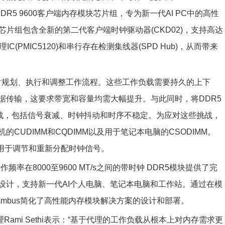
R5 9600客户端内存模块芯片组，专为新一代AI PC中的高性
。该芯片组包含全新的第二代客户端时钟驱动器(CKD02)，支持高达
IC(PMIC5120)和串行存在检测集线器(SPD Hub)，从而带来
时规划、执行和调整工作流程。这些工作负载需要持久的上下
据传输，这要求带宽和容量均需大幅提升。与此同时，将DDR5
术挑战，包括信号衰减、时钟抖动和时序不稳定。为应对这些挑战，
CUDIMM和CQDIMM以及用于笔记本电脑的CSODIMM。
，用于调节和重新分配时钟信号。
工作频率在8000至9600 MT/s之间的带时钟 DDR5模块提供了完
设计，支持新一代AI个人电脑、笔记本电脑和工作站。通过在模
mbus简化了高性能内存模块解决方案的设计和部署。
Rami Sethi表示：“基于代理的工作负载从根本上对内存需求更