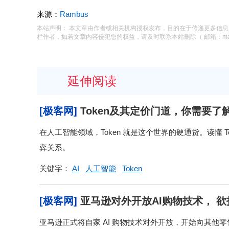
来源：
Rambus
本站声明： 本文章由作者或相关机构授权发布，目的在于传递更多信
栏作者，如若文章内容侵犯您的权益，请及时联系本站删除（ 邮箱：macysu
延伸阅读
[极客网]
Token及其定价门道，你需要了
在人工智能领域，Token 就是这个世界的硬通货。读懂 
弈关系。
关键字：
AI
人工智能
Token
[极客网]
亚马逊对外开放AI购物技术， 
亚马逊正式将自家 AI 购物技术对外开放，开始向其他零