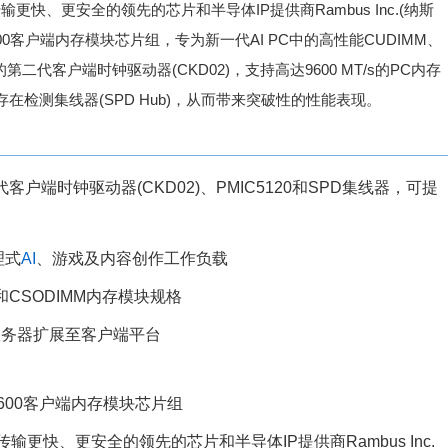
更快、更安全的领先的芯片和半导体IP提供商Rambus Inc.(纳斯
00客户端内存模块芯片组，专为新一代AI PC中的高性能CUDIMM、
二代客户端时钟驱动器(CKD02)，支持高达9600 MT/s的PC内存
行存在检测集线器(SPD Hub)，从而带来突破性的性能表现。
客户端时钟驱动器(CKD02)、PMIC5120和SPD集线器，可提
理式
AI
、游戏及内容创作工作负载
M和CSODIMM内存模块规格
从服务器扩展至客户端平台
 9600客户端内存模块芯片组
输更快、更安全的领先的芯片和半导体IP提供商Rambus Inc.