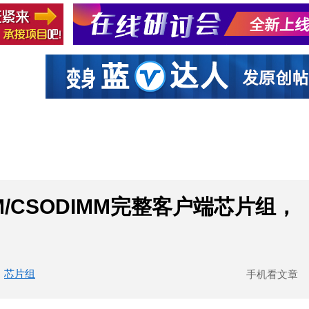
社区互动
课程
设计资源
厂商
MM/CSODIMM完整客户端芯片组，
芯片组
手机看文章