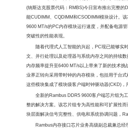
(纳斯达克股票代码：RMBS)今日宣布推出完整的DD
能CUDIMM、CQDIMM和CSODIMM模块设计
9600 MT/s的PC内存模块运行速度，并配备电源管理
突破性的性能表现。
随着代理式人工智能的兴起，PC现已能够实
文、并行处理以及处理器与系统内存之间的持续数
内存频率提升至6400 MT/s以上带来了新的技
业界正转向采用带时钟的内存模块，包括用于台式机的
这些模块集成了模块级客户端时钟驱动器(CKD)
全新的Rambus DDR5 9600客户端芯片组为
整的解决方案。该芯片组专为高性能和可扩展性而
块层面解决信号完整性、供电和系统协调问题，Ra
Rambus内存接口芯片业务高级副总裁兼总经理