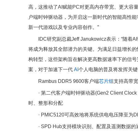
高，这推动了AI赋能PC对更高内存带宽、更大容量
户端时钟驱动器，为开启这一新时代的智能高性能
新一代游戏以及专业内容创作。”
IDC研究副总裁Jeff Janukowicz表
将成为释放其全部潜力的关键。为满足日益增长的性能
构转型，这些架构旨在解决更高数据速率下的信号
案，对于加速下一代
AI
个人电脑的普及将发挥关键
Rambus DDR5 9600客户端
芯片组
支持高带
· 第二代客户端时钟驱动器(Gen2 Client C
时、整形和分配
· PMIC5120可高效地将系统供电电压降
· SPD Hub支持模块识别、配置及遥测数据的