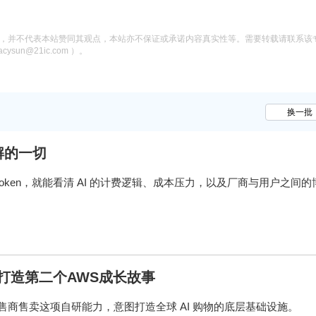
息，并不代表本站赞同其观点，本站亦不保证或承诺内容真实性等。需要转载请联系该
n@21ic.com ）。
换一批
解的一切
Token，就能看清 AI 的计费逻辑、成本压力，以及厂商与用户之间的
欲打造第二个AWS成长故事
售商售卖这项自研能力，意图打造全球 AI 购物的底层基础设施。