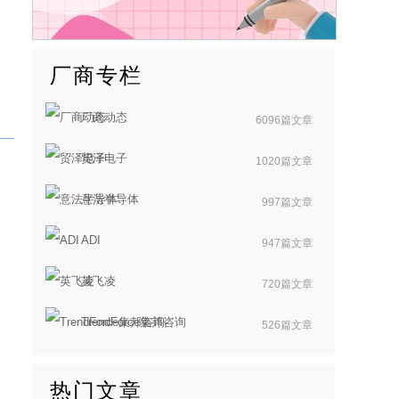
厂商专栏
厂商动态
6096篇文章
贸泽电子
1020篇文章
意法半导体
997篇文章
ADI
947篇文章
英飞凌
720篇文章
TrendForce集邦咨询
526篇文章
热门文章