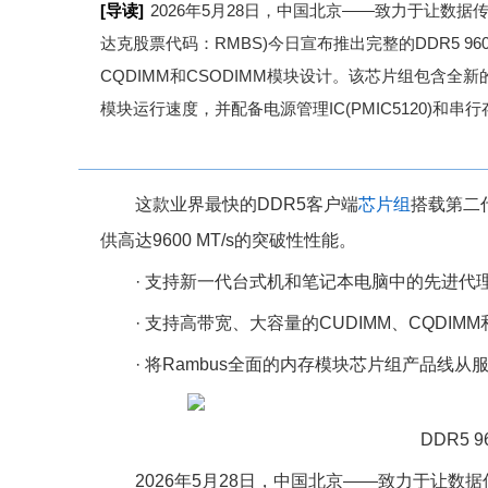
[导读]
2026年5月28日，中国北京——致力于让数据传输
达克股票代码：RMBS)今日宣布推出完整的DDR5 96
CQDIMM和CSODIMM模块设计。该芯片组包含全新的第
模块运行速度，并配备电源管理IC(PMIC5120)和串
这款业界最快的DDR5客户端
芯片组
搭载第二代
供高达9600 MT/s的突破性性能。
· 支持新一代台式机和笔记本电脑中的先进代
· 支持高带宽、大容量的CUDIMM、CQDIM
· 将Rambus全面的内存模块芯片组产品线
DDR5
2026年5月28日，中国北京——致力于让数据传