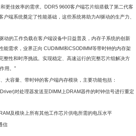
和更佳效率的需求。DDR5 9600客户端芯片组搭载了第二代客
客户端系统奠定了性能基础，这些系统将助力AI驱动的生产力、
示：“随着AI驱动的工作负载在客户端设备中日益普及，内存子系统的创新
需求，业界正向 CUDIMM和CSODIMM等带时钟的内存架
完整性和时序挑战。实现稳定、高速运行的完整芯片组解决方
作用。”
宽、大容量、带时钟的客户端内存模块，主要功能包括：
lock Driver)对处理器发送至DIMM上DRAM器件的时钟信号进行重定
至为DRAM及模块上所有其他工作芯片供电所需的电压水平
通信