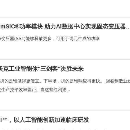
 HVD3 mSiC®功率模块 助力AI数据中心实现固态变压器
变压器(SST)能够释放更多，可用于词元生成的功率
沃克工业智能体"三剑客"决胜未来
半场，我们拼的是谁做得更便宜。下半场，拼的是谁响应得更快。 回看制造业
产拉平效率差距。当这些红利逐...
elAI™，以人工智能创新加速临床研发