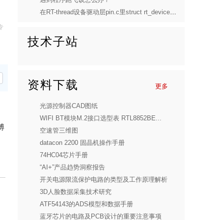
在RT-thread设备驱动层pin.c里struct rt_device_pin怎么来的？
专
技术子站
资料下载
更多
光源控制器CAD图纸
WIFI BT模块M.2接口选型表 RTL8852BE...
博
空速管三维图
datacon 2200 固晶机操作手册
74HC04芯片手册
“AI+”产品趋势洞察报告
开关电源限流保护电路的类型及工作原理解析
3D人脸数据采集技术研究
ATF54143的ADS模型和数据手册
蓝牙芯片的电路及PCB设计的重要注意事项