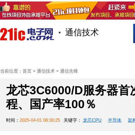
通信技术
首页
技术/专栏
阅读
社区互
当前位置：
首页
>
通信技术
>
通信先锋
龙芯3C6000/D服务器首
程、国产率100％
时间：
2025-04-01 08:30:25
关键字：
龙芯CPU
半导体
架