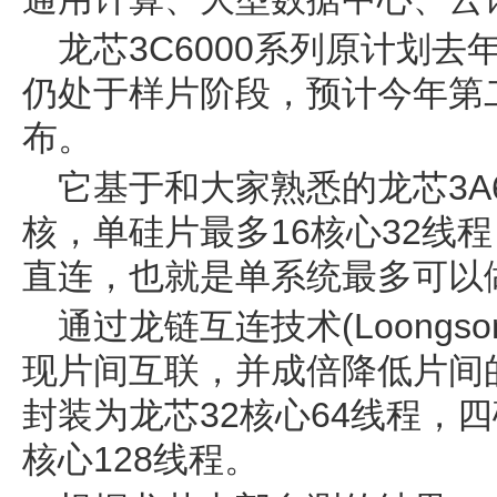
龙芯3C6000系列原计划
仍处于样片阶段，预计今年第
布。
它基于和大家熟悉的龙芯3A6
核，单硅片最多16核心32线
直连，也就是单系统最多可以做
通过龙链互连技术(Loongson 
现片间互联，并成倍降低片间
封装为龙芯32核心64线程，
核心128线程。