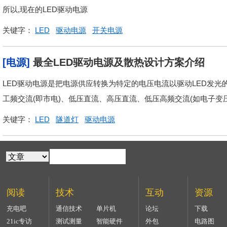
所以,现在的LED驱动电源
关键字：
LED
驱动电源
开关电源
[电源]
最全LED驱动电源及散热设计方案介绍
LED驱动电源是把电源供应转换为特定的电压电流以驱动LED发光
工频交流(即市电)、低压直流、高压直流、低压高频交流(如电子变
关键字：
LED
隧道灯
驱动电源
阅读
技术
互动
资源
充电吧
通信技术
单片机
论坛
下载
21ic专访
测试测量
智能硬件
外包
电路图