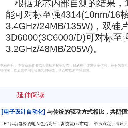
根据龙芯内部自测的结果，16核
能可对标至强4314(10nm/16核
3.4GHz/24MB/135W)，
3D6000(3C6000/D)可对标至强
3.2GHz/48MB/205W)。
本站声明： 本文章由作者或相关机构授权发布，目的在于传递更多信息，并不代表
栏作者，如若文章内容侵犯您的权益，请及时联系本站删除。
延伸阅读
[电子设计自动化]
与传统的驱动方式相比，共阴恒
LED驱动电源的输入包括高压工频交流(即市电)、低压直流、高压