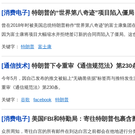
[消费电子]
特朗普的“世界第八奇迹”项目陷入僵局
曾在2018年时被美国总统特朗普称作“世界第八奇迹”的富士康集
因为富士康将项目大幅缩水并拒绝签订新的合同而陷入了僵局。这也导
关键字：
特朗普
富士康
[通信技术]
特朗普下令重审《通信规范法》第230
今年5月，因自己发布的推文被贴上“无确凿依据”标签而与推特发
重审《通信规范法》第230条。
关键字：
谷歌
facebook
特朗普
[消费电子]
美国FBI和特勤局：寄往特朗普包裹含
众所周知，寄往白宫的所有邮件在到达白宫之前都会在他地进行分类