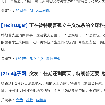
1月22日消息，刚刚，新任美国总统特朗普放出重磅消息，将全力支
关键字：
特朗普
AI
人工智能
[Techsugar]
正在被特朗普孤立主义坑杀的全球科
特朗普先生有两件事一定会载入史册，一个是筑墙，一个是挖坑。
的犯罪率过高问题；在中美科技产业之间挖坑的口号也是安全，美
统...
关键字：
特朗普
孤立主义
科技产业
[21ic电子网]
突发！任期还剩两天，特朗普还要“怼
据路透社1月17日消息显示，知情人士透露，特朗普已通知英特尔
部分许可证，同时将拒绝其他数十个向华为供货的申请。据透露，共有
关键字：
华为
芯片
特朗普