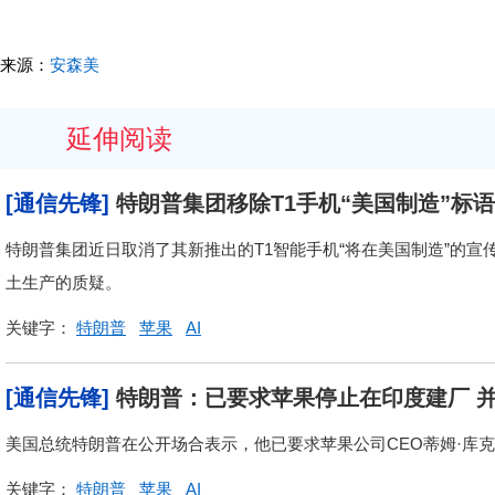
来源：
安森美
延伸阅读
[通信先锋]
特朗普集团移除T1手机“美国制造”标
特朗普集团近日取消了其新推出的T1智能手机“将在美国制造”的
土生产的质疑。
关键字：
特朗普
苹果
AI
[通信先锋]
特朗普：已要求苹果停止在印度建厂 
美国总统特朗普在公开场合表示，他已要求苹果公司CEO蒂姆·库
关键字：
特朗普
苹果
AI