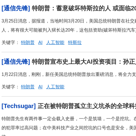
[通信先锋]
特朗普：蓄意破坏特斯拉的人 或面临2
3月25日消息，据报道，当地时间3月20日，美国总统特朗普在社交
人，将有很大可能被判入狱长达20年，这包括资助(破坏特斯拉汽车
关键字：
特朗普
AI
人工智能
特斯拉
[通信先锋]
特朗普宣布史上最大AI投资项目：孙
1月22日消息，刚刚，新任美国总统特朗普放出重磅消息，将全力支
关键字：
特朗普
AI
人工智能
[Techsugar]
正在被特朗普孤立主义坑杀的全球科
特朗普先生有两件事一定会载入史册，一个是筑墙，一个是挖坑。
的犯罪率过高问题；在中美科技产业之间挖坑的口号也是安全，美