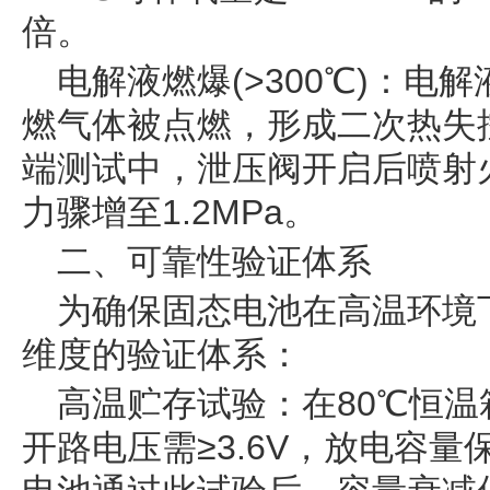
倍。
电解液燃爆(>300℃)：电
燃气体被点燃，形成二次热失控
端测试中，泄压阀开启后喷射火
力骤增至1.2MPa。
二、可靠性验证体系
为确保固态电池在高温环境
维度的验证体系：
高温贮存试验：在80℃恒温
开路电压需≥3.6V，放电容量