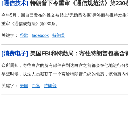
[通信技术]
特朗普下令重审《通信规范法》第230
今年5月，因自己发布的推文被贴上“无确凿依据”标签而与推特发
重审《通信规范法》第230条。
关键字：
谷歌
facebook
特朗普
[消费电子]
美国FBI和特勤局：寄往特朗普包裹含
众所周知，寄往白宫的所有邮件在到达白宫之前都会在他地进行分类
早些时候，执法人员截获了一个寄给特朗普总统的包裹，该包裹内
关键字：
美国
白宫
特朗普