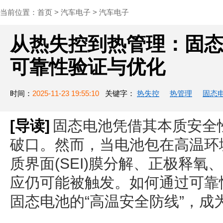
当前位置：
首页
>
汽车电子
>
汽车电子
从热失控到热管理：固
可靠性验证与优化
时间：
2025-11-23 19:55:10
关键字：
热失控
热管理
固态
[导读]
固态电池凭借其本质安全
破口。然而，当电池包在高温环
质界面(SEI)膜分解、正极释
应仍可能被触发。如何通过可靠
固态电池的“高温安全防线”，