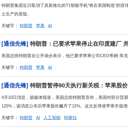
特朗普集团近日取消了其新推出的T1智能手机“将在美国制造”的
土生产的质疑。
关键字：
特朗普
苹果
AI
[通信先锋]
特朗普：已要求苹果停止在印度建厂 
美国总统特朗普在公开场合表示，他已要求苹果公司CEO蒂姆·库
关键字：
特朗普
苹果
AI
[通信先锋]
特朗普暂停90天执行新关税：苹果股
4月10日消息，据媒体报道，美国总统特朗普宣布，美国对部分贸
125%，该消息公布后苹果股价飙升了15%。这次反弹使苹果市值增加
关键字：
特朗普
AI
人工智能
特斯拉