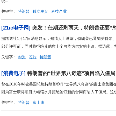
统...
关键字：
特朗普
孤立主义
科技产业
[21ic电子网]
突发！任期还剩两天，特朗普还要“怼
据路透社1月17日消息显示，知情人士透露，特朗普已通知英特尔
部分许可证，同时将拒绝其他数十个向华为供货的申请。据透露，共有
关键字：
华为
芯片
特朗普
[消费电子]
特朗普的“世界第八奇迹”项目陷入僵局
曾在2018年时被美国总统特朗普称作“世界第八奇迹”的富士康集
因为富士康将项目大幅缩水并拒绝签订新的合同而陷入了僵局。这也导
关键字：
特朗普
富士康