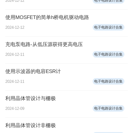
2024-12-12
电子电路设计合集
使用MOSFET的简单h桥电机驱动电路
2024-12-12
电子电路设计合集
充电泵电路-从低压源获得更高电压
2024-12-11
电子电路设计合集
使用示波器的电容ESR计
2024-12-11
电子电路设计合集
利用晶体管设计与栅极
2024-12-09
电子电路设计合集
利用晶体管设计非栅极