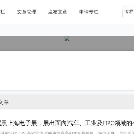
专栏
文章管理
发布文章
申请专栏
专栏
文章
6慕尼黑上海电子展，展出面向汽车、工业及HPC领域的4
案
将携其前沿的 48V 高性能电源解决方案亮相2026慕尼黑上海电子展。展会期