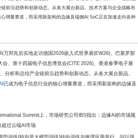
业链前沿趋势和创新动态。从各大展台新品、技术方案与企业战略布
心增量赛道，而采用新架构的边缘及端侧AI SoC正在加速走向各种
邦先后实地走访德国2026嵌入式世界展(EW26)、巴塞罗那
大会、第十四届电子信息博览会(CITE 2026)、香港春季电子展
察、分析和总结产业链前沿趋势和创新动态。从各大展台新品、
AI
已成为电子信息行业的核心增量赛道，而采用新架构的边缘及
rnational Summit上，市场研究公司IBS指出：边缘AI的市场规
将超过云端AI市场
从模型训练(特别是大模型训练)转向训练与推理应用并行。与以强