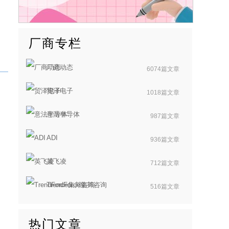
厂商专栏
厂商动态
6074篇文章
贸泽电子
1018篇文章
意法半导体
987篇文章
ADI
936篇文章
英飞凌
712篇文章
TrendForce集邦咨询
516篇文章
热门文章