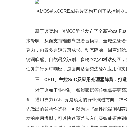
XMOS的xCORE.ai芯片架构开创了从控
基于该架构，XMOS近期发布了全新VocalFus
术降噪，从而支持端侧离线语言模型、全域边缘语音
算力，内置多通道波束成形、动态降噪、回声消除
键词唤醒、自然语义识别、多轮本地AI对话交互
任务并行实时响应，是面向话音类边缘AI应用和
三、CPU、主控SoC及应用处理器阵营：打造通
对于诸如工业控制、智能家居等传统需要更高
备，通用算力+AI计算是确定的行业演进方向，神经
先做出的架构性选择，可以为这些高性能端侧AI芯片
发的商用模型，可以快速覆盖从入门级智能硬件到