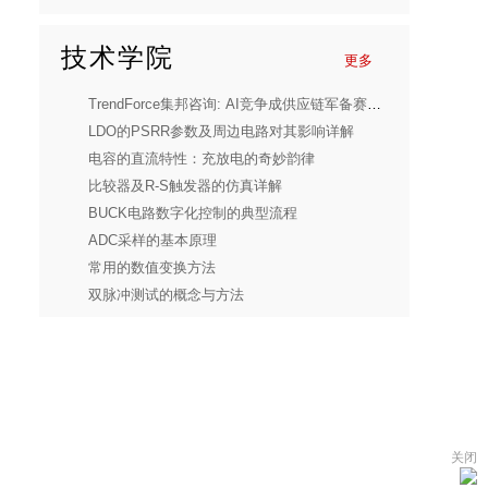
技术学院
更多
TrendForce集邦咨询: AI竞争成供应链军备赛，先进封装、3nm制程同步紧缺
LDO的PSRR参数及周边电路对其影响详解
电容的直流特性：充放电的奇妙韵律
比较器及R-S触发器的仿真详解
BUCK电路数字化控制的典型流程
ADC采样的基本原理
常用的数值变换方法
双脉冲测试的概念与方法
关闭