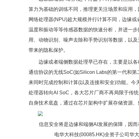
算力为基础的训练不同，推理更关注场景和应用，因
网络处理器(NPU)超大规模并行计算不同，边缘
温度和振动等等传感器数据的快速分析，并进一步
用、动物识别、噪声去除和手势识别等数据，以及
带来的隐私保护。
边缘或者端侧数据处理早已存在，主要是以各种
通信协议的无线SoC(如Silicon Labs的第
来同时完成控制和计算(以及连接和安全)功能。今
处理器转向AI SoC，各大芯片厂商不再局限于传
自身技术底盘，通过在芯片架构中扩展存储资源、集
信息安全将是边缘和端侧AI发展的保障，因
电华大科技(00085.HK)全资子公司