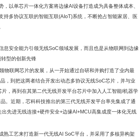
势，以单芯片一体化方案将边缘AI设备打造成为具备整体成本、
持多协议互联的智能互联(AIoT)系统，不断抢占智能家居、医
。
信息安全能力引领无线SoC领域发展，而且也是从物联网到边缘
能转型的创新先锋
公司一直引领物联网芯片的发展，从一开始通过自研和并购打造了业内最
品，到把这两者结合开发出动态多协议无线SoC芯片，并与业
芯片，再到在其第二代无线开发平台芯片中加入人工智能/机器学
SoC产品。近期，芯科科技推出的第三代无线开发平台率先集成了通
出先进无线连接+硬件安全+边缘AI+MCU高集成度一体化无线
熟工艺来打造新一代无线AI SoC平台，并采用了多核异构架