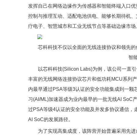
发挥自己在网络边缘作为传感器和智能终端入口优
控制与推理互动、适配电池供电、能够长期待机、支
疗电子、智慧城市和工业无线节点等基础边缘市场
芯科科技不仅以全面的无线连接协议和领先的
智
以芯科科技(Silicon Labs)为例，该
丰富的无线网络连接协议芯片和低功耗MCU系列产
内最早通过PSA等级3认证的安全功能集成到一颗
习(AI/ML)加速器成为业内最早的一批无线AI 
过PSA等级4认证的安全功能及并发多协议通信，走
AI SoC的发展路径。
为了实现高集成度，该阵营开始普遍采用先进成