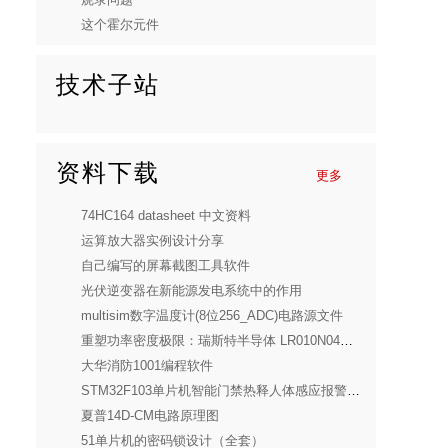
这个霍尔元件
技术子站
资料下载
更多
74HC164 datasheet 中文资料
运算放大器实例设计分享
自己编写的屏幕截图工具软件
光伏逆变器在新能源发电系统中的作用
multisim数字温度计(8位256_ADC)电路源文件
重塑功率密度极限：瑞斯特半导体 LR010N04SD10 深度解析
大华消防1001编程软件
STM32F103单片机智能门禁热释人体感应报警设计(全套)
夏普14D-CM电路原理图
51单片机的密码锁设计（全套）