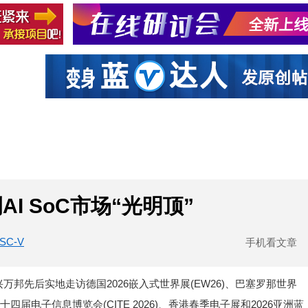
社区互动
课程
设计资源
厂商
I SoC市场“光明顶”
ISC-V
手机看文章
邦先后实地走访德国2026嵌入式世界展(EW26)、巴塞罗那世界
第十四届电子信息博览会(CITE 2026)、香港春季电子展和2026亚洲蓝