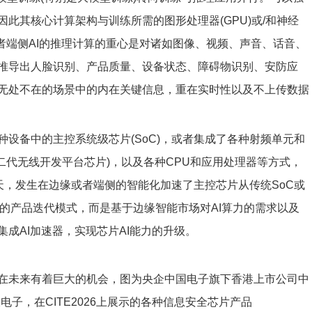
此其核心计算架构与训练所需的图形处理器(GPU)或/和神经
或者端侧AI的推理计算的重心是对诸如图像、视频、声音、话音、
推导出人脸识别、产品质量、设备状态、障碍物识别、安防应
无处不在的场景中的内在关键信息，重在实时性以及不上传数据
设备中的主控系统级芯片(SoC)，或者集成了各种射频单元和
一代和第二代无线开发平台芯片)，以及各种CPU和应用处理器等方式，
天，发生在边缘或者端侧的智能化加速了主控芯片从传统SoC或
统的产品迭代模式，而是基于边缘智能市场对AI算力的需求以及
成AI加速器，实现芯片AI能力的升级。
而在未来有着巨大的机会，图为央企中国电子旗下香港上市公司中
华大电子，在CITE2026上展示的各种信息安全芯片产品