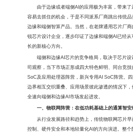
由于边缘或者端侧AI的应用极为丰富，带来
容易去抓住的机会，于是不同派系厂商跳出传统品
边缘和端侧智算产品。当然，在老牌通用芯片厂商
锐芯片设计企业，逐步印证了边缘和端侧AI已经
长的新核心方向。
端侧和边缘AI芯片的竞争格局，取决于芯片
司观察，当下市场正形成四大特色鲜明、同台竞技的
SoC及应用处理器阵营，新兴专用AI SoC阵
边界相互交织重叠、应用场景彼此渗透的情况下，
全速向端侧和边缘AI市场发起进攻。
一、物联网阵营：在低功耗基础上的通算智安
从行业发展路径和趋势上，传统物联网芯片早
控制、硬件安全和本地轻量化AI的方向演进。整