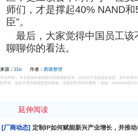
师们，才是撑起40% NAND和
臣”。
最后，大家觉得中国员工该
聊聊你的看法。
来源：
21ic
作者：
蔡璐整理
本站声明： 本文章由作者或相关机构授权发布，目的在于传递更多信息，并不代表
栏作者，如若文章内容侵犯您的权益，请及时联系本站删除（ 邮箱：macysun@21ic.
延伸阅读
[厂商动态]
定制IP如何赋能新兴产业增长，并推