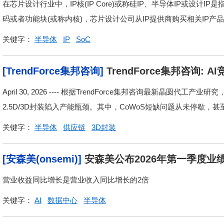
在芯片设计行业中，IP核(IP Core)或称硅IP、半导体IP或设
码或者功能块(或称内核)，芯片设计公司从IP提供商购买相关IP产品
关键字：
半导体
IP
SoC
[TrendForce集邦咨询]
TrendForce集邦咨询
步紧缺
April 30, 2026 ---- 根据TrendForce集邦咨询最新晶圆代工
2.5D/3D封装陷入产能瓶颈。其中，CoWoS短缺问题从未停歇，甚至.
关键字：
半导体
供应链
3D封装
[安森美(onsemi)]
安森美公布2026年第一季度业
营业收益同比增长是营业收入同比增长的2倍
关键字：
AI
数据中心
半导体