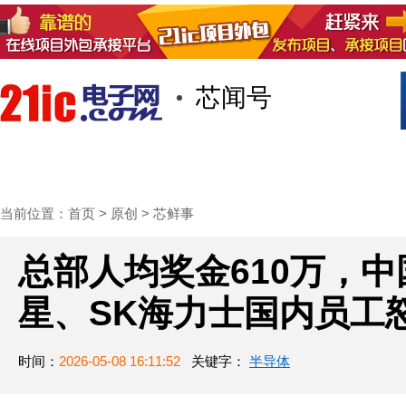
芯闻号
首页
技术/专栏
阅读
社区互
当前位置：
首页
>
原创
>
芯鲜事
总部人均奖金610万，
星、SK海力士国内员工
时间：
2026-05-08 16:11:52
关键字：
半导体