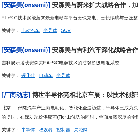
[安森美(onsemi)]
安森美与蔚来扩大战略合作，加
EliteSiC技术赋能蔚来最新电动车平台更快充电、更长续航与更强
关键字：
电动汽车
半导体
SUV
[安森美(onsemi)]
安森美与吉利汽车深化战略合
吉利展示搭载安森美EliteSiC电源技术的浩瀚超级电混系统
关键字：
碳化硅
电动车
半导体
[厂商动态]
博世半导体亮相北京车展：以技术创新
北京 — 伴随汽车产业向电动化、智能化全速迈进，半导体已成为决
的博世，在深耕系统供应商(Tier 1)优势的同时，全面展露深厚的全
关键字：
半导体
收发器
控制器
局域网