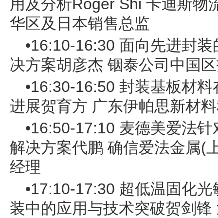
用及分析Roger Shi 卡迪
华区及日本销售总监
•16:10-16:30 面向先
决方案胡彦杰 铟泰公司中国
•16:30-16:50 封装基板
进展贺育方 广东伊帕思新材
•16:50-17:10 麦德美爱
解决方案代鹏 确信爱法金属(
经理
•17:10-17:30 超低温固
装中的应用与技术突破贺剑锋