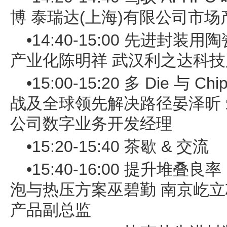
博 泰瑞达(上海)有限公司市
•14:40-15:00 先进封装
产业化陈明祥 武汉利之达科
•15:00-15:20 多 Die 与 C
战及全球领先解决路径晏泽昕 
公司数字业务开发经理
•15:20-15:40 茶歇 & 交流
•15:40-16:00 提升堆
泡与热压方案巫碧勤 南京屹
产品副总监