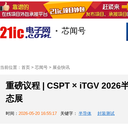
芯闻号
首页
技术/专栏
阅读
社区互
当前位置：
首页
>
芯闻号
>
展会快讯
重磅议程 | CSPT × iTGV 
态展
时间：
2026-05-20 16:55:17
关键字：
半导体
封装测试