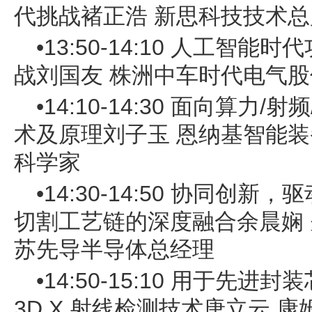
代挑战褚正浩 新思科技技术总
•13:50-14:10 人工智
战刘国友 株洲中车时代电气
•14:10-14:30 面向算
术及原理刘子玉 恩纳基智能装
科学家
•14:30-14:50 协同创
切割工艺链的深度融合余晨娴
苏先导半导体总经理
•14:50-15:10 用于先
3D X 射线检测技术唐立云 