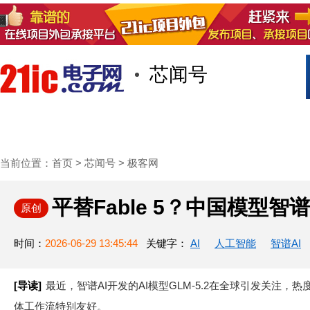
芯闻号
首页
技术/专栏
阅读
社区互
当前位置：
首页
>
芯闻号
>
极客网
平替Fable 5？中国模型智谱
原创
时间：
2026-06-29 13:45:44
关键字：
AI
人工智能
智谱AI
[导读]
最近，智谱AI开发的AI模型GLM-5.2在全球引发关注
体工作流特别友好。