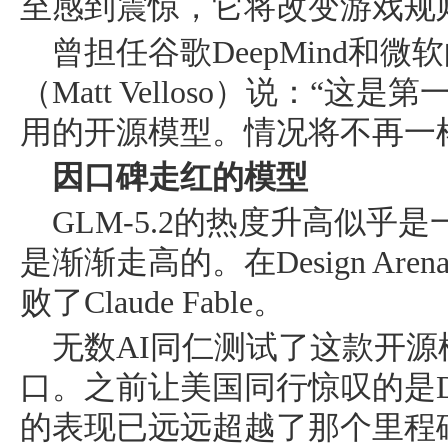
至感到震惊，它将改变游戏规
曾担任谷歌DeepMind和
（Matt Velloso）说：“
用的开源模型。情况将不再一
因口碑走红的模型
GLM-5.2的热度升高似乎
是渐渐走高的。在Design Are
败了Claude Fable。
无数AI同仁测试了这款开
口。之前让美国同行惊叹的是DeepS
的表现已远远超越了那个里程碑。