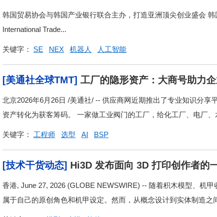
韩国贸易协会与韩国产业银行联合主办，打造亚洲顶尖创业盛会 韩国首尔202
International Trade...
关键字：
SE
NEX
机器人
人工智能
[美通社全球TMT]
工厂的隐形资产：大商号助力企
北京2026年6月26日 /美通社/ -- 供应商网近期推出了专业知识分享平
资产转化为获客筹码。 一家做工业阀门的工厂，给化工厂、电厂、水处
关键字：
工程师
选型
AI
BSP
[技术干货动态]
Hi3D 发布面向 3D 打印创作者的
香港, June 27, 2026 (GLOBE NEWSWIRE) -- 随
属于自己的原创角色和机甲设定。然而，从概念设计到实体制造之间，