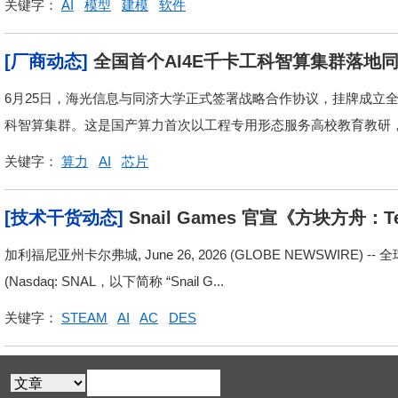
关键字：
AI
模型
建模
软件
[厂商动态]
全国首个AI4E千卡工科智算集群落地
6月25日，海光信息与同济大学正式签署战略合作协议，挂牌成立
科智算集群。这是国产算力首次以工程专用形态服务高校教育教研，标
关键字：
算力
AI
芯片
[技术干货动态]
Snail Games 官宣《方块方舟：T
年 Steam 夏日特卖活动及《颂钟长鸣》主机版持
加利福尼亚州卡尔弗城, June 26, 2026 (GLOBE NEWSWIRE) 
(Nasdaq: SNAL，以下简称 “Snail G...
关键字：
STEAM
AI
AC
DES