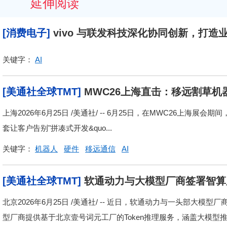
延伸阅读
[消费电子]
vivo 与联发科技深化协同创新，打造
关键字：
AI
[美通社全球TMT]
MWC26上海直击：移远割草机
上海2026年6月25日 /美通社/ -- 6月25日，在MWC26上
套让客户告别"拼凑式开发&quo...
关键字：
机器人
硬件
移远通信
AI
[美通社全球TMT]
软通动力与大模型厂商签署智算
北京2026年6月25日 /美通社/ -- 近日，软通动力与一头部
型厂商提供基于北京壹号词元工厂的Token推理服务，涵盖大模型推