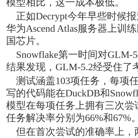
模型相比，这一成本极低。
正如Decrypt今年早些时
华为Ascend Atlas服务器
国芯片。
Snowflake第一时间对GLM-
结果发现，GLM-5.2经受住了
测试涵盖103项任务，每项
写的代码能在DuckDB和Snow
模型在每项任务上拥有三次尝
任务解决率分别为66%和67%
但在首次尝试的准确率上，两