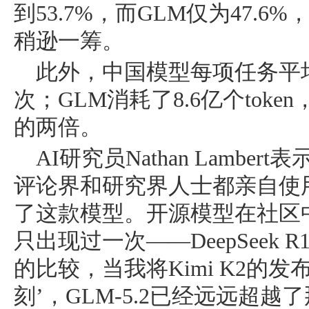
到53.7%，而GLM仅为47.
稍逊一筹。
此外，中国模型每项任务平均运
次；GLM消耗了8.6亿个token
的两倍。
AI研究员Nathan Lambe
评论界和研究界人士都亲自使用了
了这款模型。开源模型在社区
只出现过一次——DeepSeek
的比较，当我将Kimi K2的发布比
刻’，GLM-5.2已经远远超越