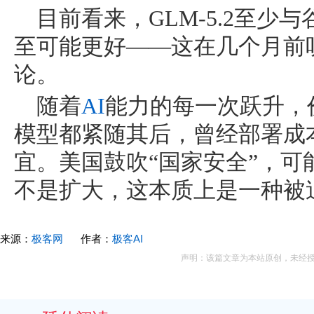
目前看来，GLM-5.2至少
至可能更好——这在几个月前
论。
随着
AI
能力的每一次跃升，
模型都紧随其后，曾经部署成
宜。美国鼓吹“国家安全”，
不是扩大，这本质上是一种被
来源：
极客网
作者：
极客AI
声明：该篇文章为本站原创，未经