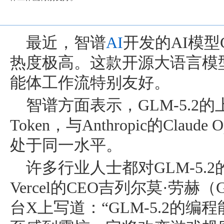
最近，智谱
AI
开发的AI模型
热度极高。这款开源大语言模
能体工作流特别友好。
智谱方面表示，GLM-5.2的
Token，与Anthropic的Claude O
处于同一水平。
许多行业人士都对GLM-5.
Vercel的CEO吉列尔莫·劳赫（Gu
台X上写道：“GLM-5.2的