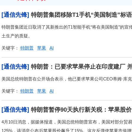
[通信先锋]
特朗普集团移除T1手机“美国制造”标
特朗普集团近日取消了其新推出的T1智能手机“将在美国制造”的
土生产的质疑。
关键字：
特朗普
苹果
AI
[通信先锋]
特朗普：已要求苹果停止在印度建厂 
美国总统特朗普在公开场合表示，他已要求苹果公司CEO蒂姆·库
关键字：
特朗普
苹果
AI
[通信先锋]
特朗普暂停90天执行新关税：苹果股
4月10日消息，据媒体报道，美国总统特朗普宣布，美国对部分贸
125%，该消息公布后苹果股价飙升了15%。这次反弹使苹果市值增加