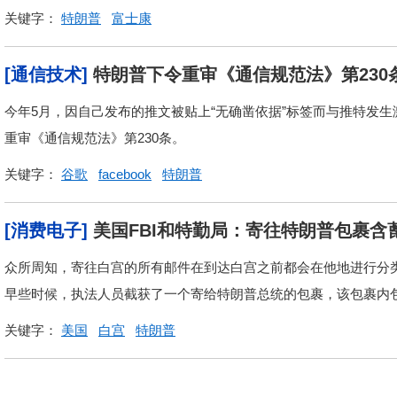
关键字：
特朗普
富士康
[通信技术]
特朗普下令重审《通信规范法》第230
今年5月，因自己发布的推文被贴上“无确凿依据”标签而与推特发
重审《通信规范法》第230条。
关键字：
谷歌
facebook
特朗普
[消费电子]
美国FBI和特勤局：寄往特朗普包裹含
众所周知，寄往白宫的所有邮件在到达白宫之前都会在他地进行分类
早些时候，执法人员截获了一个寄给特朗普总统的包裹，该包裹内
关键字：
美国
白宫
特朗普