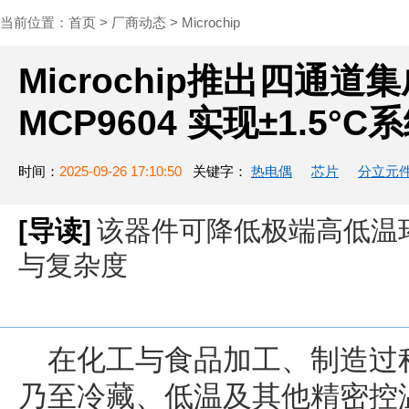
当前位置：
首页
>
厂商动态
>
Microchip
Microchip推出四通
MCP9604 实现±1.5°
时间：
2025-09-26 17:10:50
关键字：
热电偶
芯片
分立元
[导读]
该器件可降低极端高低温
与复杂度
在化工与食品加工、制造过
乃至冷藏、低温及其他精密控