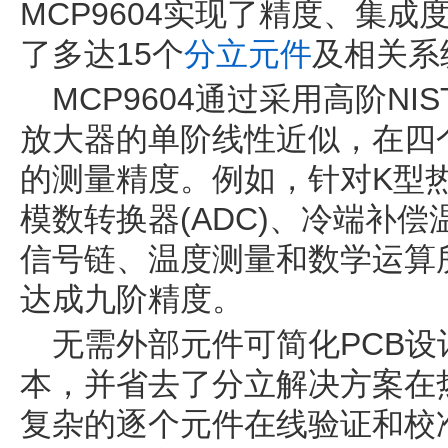
MCP9604实现了精度、集
了多达15个
分立元件
及相关系
MCP9604通过采用高阶NIS
放大器的单阶线性近似，在四
的测量精度。例如，针对K型
模数转换器(ADC)、冷端补
信号链、温度测量和数学运算
达成九阶精度。
无需外部元件可简化PCB设
本，并省去了分立解决方案在
复杂的逐个元件在线验证和校