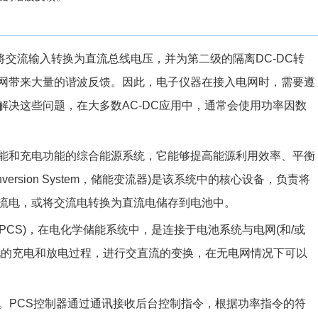
于将交流输入转换为直流总线电压，并为第二级的隔离DC-DC转
网带来大量的谐波反馈。因此，电子仪器在接入电网时，需要遵
决这些问题，在大多数AC-DC应用中，通常会使用功率因数
能和充电功能的综合能源系统，它能够提高能源利用效率、平衡
version System，储能变流器)是该系统中的核心设备，负责将
流电，或将交流电转换为直流电储存到电池中。
tem，简称PCS)，在电化学储能系统中，是连接于电池系统与电网(和/或
池的充电和放电过程，进行交直流的变换，在无电网情况下可以
等构成。PCS控制器通过通讯接收后台控制指令，根据功率指令的符