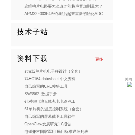
这蜂鸣片电路要怎么改才能将声音加到最大？
APM32F003F4P6休眠后起来重新初始化ADC，无法进行AD转换
技术子站
资料下载
更多
stm32单片机电子秤设计（全套）
74HC164 datasheet 中文资料
关闭
自己编写的CRC校验工具
SW3562_数据手册
针对锂电池无线充电电路PCB
51单片机的温度控制系统（全套）
自己编写的屏幕截图工具软件
OpenClaw发展研究1.0报告
电磁兼容国家军用 民用标准详细列表