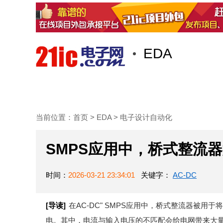
EDA
首页
技术/专栏
阅读
当前位置：
首页
>
EDA
>
电子设计自动化
SMPS应用中，桥式整流
时间：
2026-03-21 23:34:01
关键字：
AC-DC
[导读]
在AC-DC" SMPS应用中，桥式整流器被用
电。其中，电流与输入电压的不匹配会给电网带来大