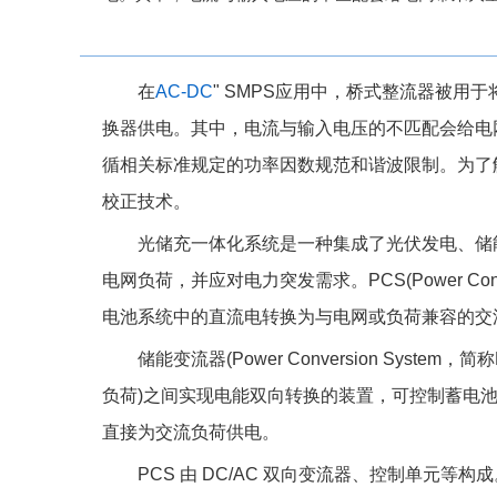
在
AC-DC
" SMPS应用中，桥式整流器被用
换器供电。其中，电流与输入电压的不匹配会给电
循相关标准规定的功率因数规范和谐波限制。为了解
校正技术。
光储充一体化系统是一种集成了光伏发电、储
电网负荷，并应对电力突发需求。PCS(Power Con
电池系统中的直流电转换为与电网或负荷兼容的交
储能变流器(Power Conversion Sys
负荷)之间实现电能双向转换的装置，可控制蓄电
直接为交流负荷供电。
PCS 由 DC/AC 双向变流器、控制单元