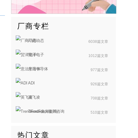
厂商专栏
厂商动态
6038篇文章
贸泽电子
1012篇文章
意法半导体
977篇文章
ADI
926篇文章
英飞凌
708篇文章
TrendForce集邦咨询
510篇文章
热门文章