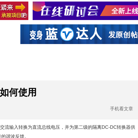
社区互动
课程
设计资源
厂商
器如何使用
手机看文章
于将交流输入转换为直流总线电压，并为第二级的隔离DC-DC转换器供
量的谐波反馈。