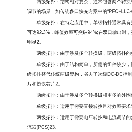
‌两级拓扑‌：结构相对复杂，通常包含两个转换
调节的场景，如传统多口快充方案中的“PFC+LLC+多
‌单级拓扑‌：在特定应用中，单级拓扑通常具
可达92.3%，峰值效率可突破94%;在双口输出
明显‌2。
‌两级拓扑‌：由于涉及多个转换级，两级拓扑的
‌单级拓扑‌：由于结构简单，所需的组件较少，因
级拓扑替代传统两级架构，省去了次级DC-DC控
片和协议芯片‌2。
‌两级拓扑‌：由于涉及多个转换级和更多的外围
‌单级拓扑‌：适用于需要直接转换且对效率要
‌两级拓扑‌：适用于需要电压转换和电流调节
流器(PCS)‌23。