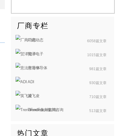
厂商专栏
厂商动态
6058篇文章
贸泽电子
1015篇文章
意法半导体
981篇文章
ADI
930篇文章
英飞凌
710篇文章
TrendForce集邦咨询
513篇文章
热门文章