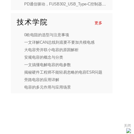
PD通信驱动，FUSB302_USB_Type-C控制器固件源码
技术学院
更多
0欧电阻的选型与注意事项
一文详解CAN总线到底要不要加共模电感
大电容旁并联小电容的原因解析
安规电容的概念与分类
一文搞懂电解电容的电参数
揭秘硬件工程师不能轻易忽略的电容ESR问题
旁路电容的应用详解
电容的多元作用与应用场景
关闭