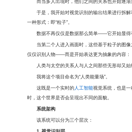
而当多人出现时，他们之间的关系也开始逐渐
于是，我开始对视觉识别的输出结果进行拆解
一种形式：即“粒子”。
数据不再仅仅是数据那么简单——它开始显得
当第二个人进入画面时，这些基于粒子的图像
仅仅识别人物——而是开始表达更为抽象的内容：
人类与太空的关系人与人之间那些无形却又始
我将这个项目命名为“人类能量场”。
这既是一个实时的
人工智能
视觉系统，也是一
时，这个世界是否会呈现出不同的面貌。
系统架构
该系统可以分为三个层次：
1. 视觉识别层