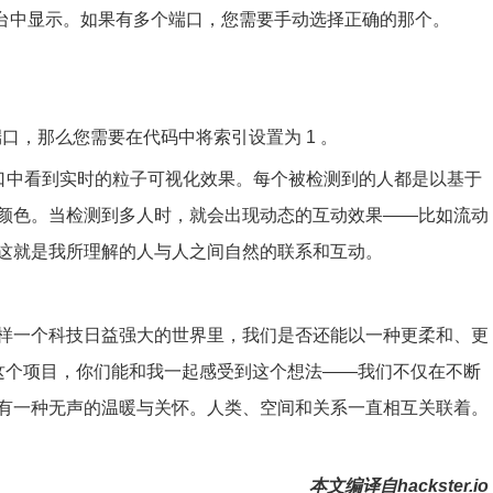
制台中显示。如果有多个端口，您需要手动选择正确的那个。
7 端口，那么您需要在代码中将索引设置为 1 。
ng”窗口中看到实时的粒子可视化效果。每个被检测到的人都是以基于
颜色。当检测到多人时，就会出现动态的互动效果——比如流动
这就是我所理解的人与人之间自然的联系和互动。
样一个科技日益强大的世界里，我们是否还能以一种更柔和、更
这个项目，你们能和我一起感受到这个想法——我们不仅在不断
有一种无声的温暖与关怀。人类、空间和关系一直相互关联着。
本文编译自hackster.io