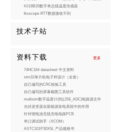
HJ18B20数字单总线温度传感器
lksscope RTT数据接收不到
技术子站
资料下载
更多
74HC164 datasheet 中文资料
stm32单片机电子秤设计（全套）
自己编写的CRC校验工具
自己编写的屏幕截图工具软件
multisim数字温度计(8位256_ADC)电路源文件
光伏逆变器在新能源发电系统中的作用
针对锂电池无线充电电路PCB
串口调试助手（XCOM）
ASTC101P30X5L 产品规格书