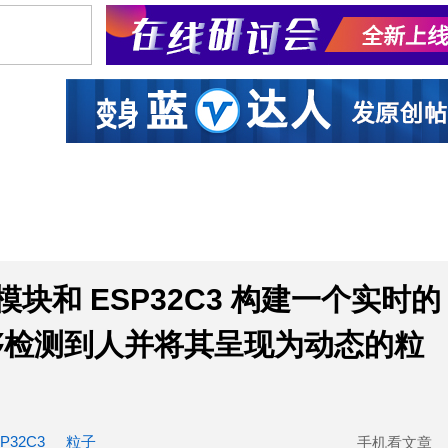
社区互动
课程
设计资源
厂商
感应模块和 ESP32C3 构建一个实时的
够检测到人并将其呈现为动态的粒
P32C3
粒子
手机看文章