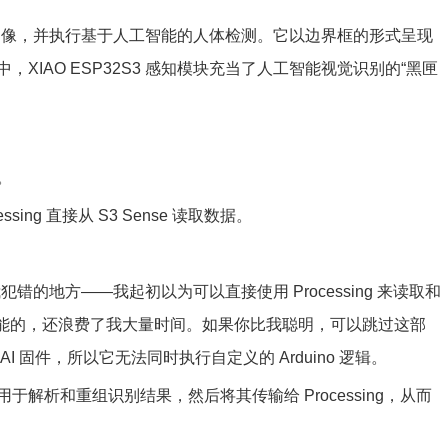
头获取图像，并执行基于人工智能的人体检测。它以边界框的形式呈现
IAO ESP32S3 感知模块充当了人工智能视觉识别的“黑匣
3。
ing 直接从 S3 Sense 读取数据。
的地方——我起初以为可以直接使用 Processing 来读取和
是不可能的，还浪费了我大量时间。如果你比我聪明，可以跳过这部
装的 AI 固件，所以它无法同时执行自定义的 Arduino 逻辑。
用于解析和重组识别结果，然后将其传输给 Processing，从而