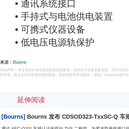
• 通讯系统接口
• 手持式与电池供电装置
• 可携式仪器设备
• 低电压电源轨保护
来源：
Bourns
本站声明： 本文章由作者或相关机构授权发布，目的在于传递更多信息，并不代表
栏作者，如若文章内容侵犯您的权益，请及时联系本站删除（ 邮箱：macysun@21ic.
延伸阅读
[Bourns]
Bourns 发布 CDSOD323-TxxSC-Q
装，提供高效 ESD 防护
通过 AEC-Q101 车规认证的双向 TVS 二极管，为紧凑型单线接