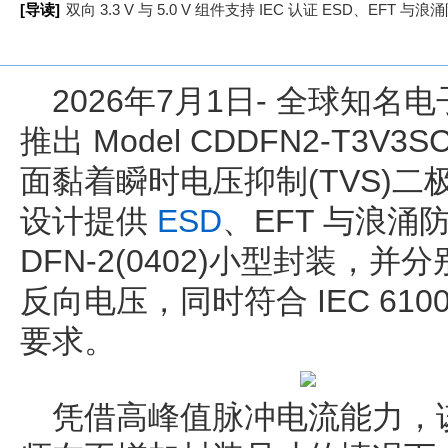
[导读]
双向 3.3 V 与 5.0 V 组件支持 IEC 认证 ESD、E
2026年7月1日- 全球知名电
推出 Model CDDFN2-T3V3S
面黏着瞬时电压抑制(TVS)
设计提供
ESD
、EFT 与浪
DFN-2(0402)小型封装，并分别支
反向电压，同时符合 IEC 61000-
要求。
凭借高峰值脉冲电流能力，