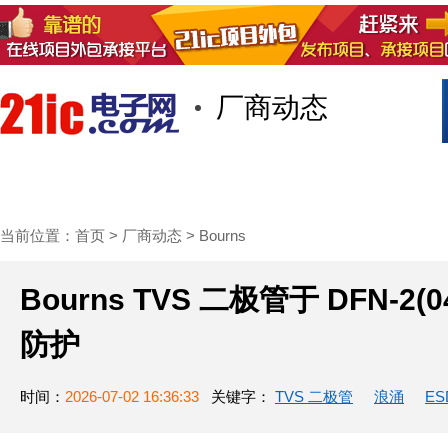
厂商动态
首页
技术/专栏
阅读
社区互
当前位置：
首页
>
厂商动态
>
Bourns
Bourns TVS 二极管于 DFN-2
防护
时间：
2026-07-02 16:36:33
关键字：
TVS 二极管
浪涌
ES