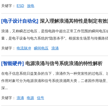
关键字：
ESD
放电
[电子设计自动化]
深入理解浪涌其特性是制定有效
浪涌，又称瞬态过电压，是指电路中超出正常工作范围的瞬间电压
量，是电子设备与电力系统的“隐形杀手”。根据发生场景与传播路径
关键字：
电流脉冲
瞬间电压
浪涌
[智能硬件]
电源浪涌与信号系统浪涌的特性解析
在电子信息系统日益复杂的当下，浪涌作为一种突发性的过电压、
作用对象可分为电源浪涌和信号系统浪涌两大类，二者因作用场景
深...
关键字：
浪涌
电源
信号