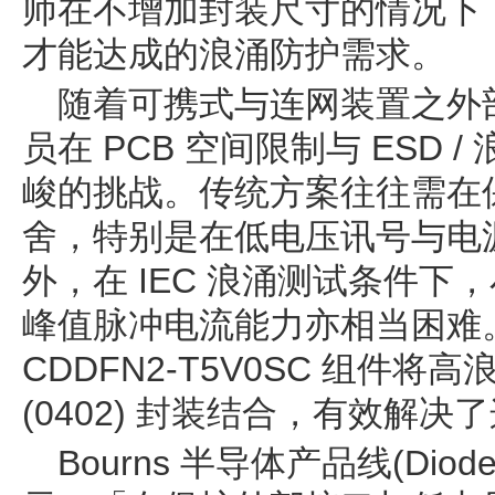
师在不增加封装尺寸的情况下
才能达成的浪涌防护需求。
随着可携式与连网装置之外
员在 PCB 空间限制与 ESD
峻的挑战。传统方案往往需在
舍，特别是在低电压讯号与电
外，在 IEC 浪涌测试条件
峰值脉冲电流能力亦相当困难。CD
CDDFN2-T5V0SC 组件将高
(0402) 封装结合，有效解决
Bourns 半导体产品线(Diodes