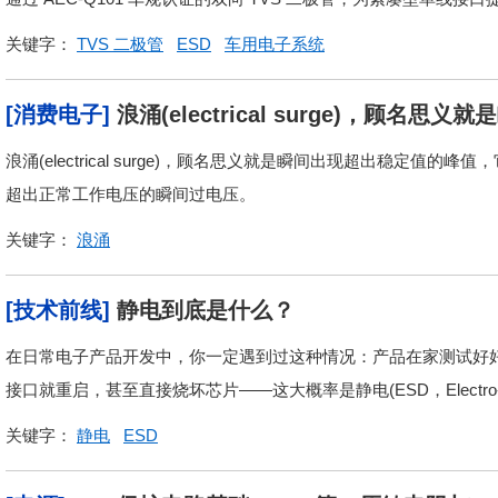
关键字：
TVS 二极管
ESD
车用电子系统
[消费电子]
浪涌(electrical surge)，顾
浪涌(electrical surge)，顾名思义就是瞬间出现超出稳定
超出正常工作电压的瞬间过电压。
关键字：
浪涌
[技术前线]
静电到底是什么？
在日常电子产品开发中，你一定遇到过这种情况：产品在家测试好
接口就重启，甚至直接烧坏芯片——这大概率是静电(ESD，Electro-Static
关键字：
静电
ESD