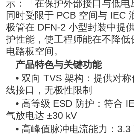
示：「在保护外部接口与低电
同时受限于 PCB 空间与 IEC
极管在 DFN-2 小型封装中提
护性能，使工程师能在不降低
电路板空间。」
产品特色与关键功能
• 双向 TVS 架构：提供对
线接口，无极性限制
• 高等级 ESD 防护：符合 IE
气放电达 ±30 kV
• 高峰值脉冲电流能力：3.3 V