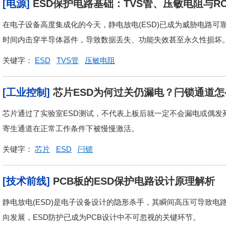
[电源]
ESD保护电路基础：TVS管、压敏电阻与R
在电子设备高度集成化的今天，静电放电(ESD)已成为威胁电路可
时间内击穿半导体器件，导致数据丢失、功能失效甚至永久性损坏。本
关键字：
ESD
TVS管
压敏电阻
[工业控制]
芯片ESD为何过关仍漏电？闩锁通道
芯片通过了实验室ESD测试，不代表上板后就一定不会漏电或偶发
寄生通道在正常工作条件下被慢慢激活。
关键字：
芯片
ESD
闩锁
[技术前线]
PCB板的ESD保护电路设计原理解析
静电放电(ESD)是电子设备设计的隐形杀手，其瞬间高压可导致
向发展，ESD防护已成为PCB设计中不可忽视的关键环节。