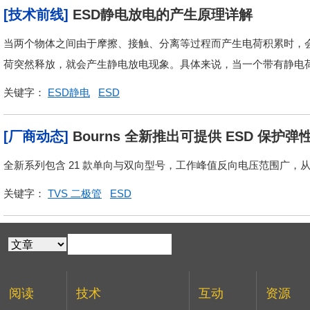
[技术前线]
ESD静电放电的产生原理详解
当两个物体之间由于摩擦、接触、分离等过程而产生电荷积累时，
荷突然释放，就会产生静电放电现象。具体来说，当一个带有静电荷的
关键字：
ESD静电
ESD
[厂商动态]
Bourns 全新推出可提供 ESD 保护
214AB 封装
全新系列包含 21 款单向与双向型号，工作峰值反向电压范围广，从 12 
关键字：
TVS 二极管
ESD
阅读
技术
互动
资源