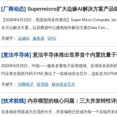
[厂商动态]
Supermicro扩大边缘AI解决方
的英特尔平台
【2026年6月23日，美国加州圣何塞讯】Super Micro Computer,
全方位解决方案，以及数据中心建构组件解决方案(Data Cen...
关键字：
边缘AI
服务器
GPU
[意法半导体]
意法半导体推出世界首个内置抗量子
M，为下一代互联服务保驾护航
2026年6月25日，中国——服务多重电子应用领域、全球排名前列的半导体公
约证券交易所代码:STM) 推出了一款移动安全芯片，这款名为ST54M
关键字：
消费电子
处理器
移动安全芯片
[技术前线]
内存模型的核心问题：三大并发特性详
在多核处理器成为主流的今天，并发编程已经成为每一个后端开发