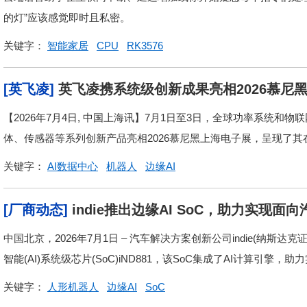
的灯”应该感觉即时且私密。
关键字：
智能家居
CPU
RK3576
[英飞凌]
英飞凌携系统级创新成果亮相2026慕尼
【2026年7月4日, 中国上海讯】7月1日至3日，全球功率系统
体、传感器等系列创新产品亮相2026慕尼黑上海电子展，呈现了其在
关键字：
AI数据中心
机器人
边缘AI
[厂商动态]
indie推出边缘AI SoC，助力实
中国北京，2026年7月1日 – 汽车解决方案创新公司indie(纳斯
智能(AI)系统级芯片(SoC)iND881，该SoC集成了AI计算引擎，助力
关键字：
人形机器人
边缘AI
SoC