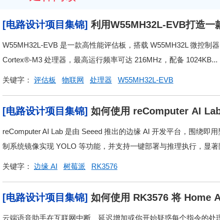
[电路设计项目集锦]
利用W55MH32L-EVB
W55MH32L-EVB 是一款高性能评估板，搭载 W55MH32L 微控
Cortex®-M3 处理器，最高运行频率可达 216MHz，配备 1024KB...
关键字：
评估板
物联网
处理器
W55MH32L-EVB
[电路设计项目集锦]
如何使用 reComputer AI L
reComputer AI Lab 是由 Seeed 推出的边缘 AI 开发平
制系统镜像实现 YOLO 等功能，并支持一键部署与推理执行，显著降
关键字：
边缘 AI
树莓派
RK3576
[电路设计项目集锦]
如何使用 RK3576 将 Home
云端语音助手在互联网中断、延迟增加或你开始疑惑每个指令的处