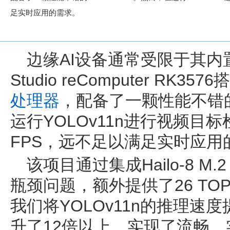
足实时应用的需求。
边缘AI设备通常受限于其内置
Studio reComputer RK357
处理器
，配备了一颗性能不错的6
运行YOLOv11n进行视频目
FPS，远不足以满足实时应用
该项目通过集成Hailo-8 M
瓶颈问题，额外提供了26 T
我们将YOLOv11n的推理速度提
升了12倍以上，实现了流畅