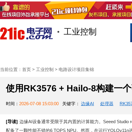
工业控制
首页
技术/专栏
阅读
社区互
当前位置：
首页
>
工业控制
>
电路设计项目集锦
使用RK3576 + Hailo-8构建
时间：
2026-07-08 15:03:00
关键字：
边缘AI
处理器
RK35
[导读]
边缘AI设备通常受限于其内置的计算能力。Seeed Studio reC
配备了一颗性能不错的6 TOPS NPU。然而，在运行YOLOv11