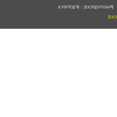
ICP许可证号：京ICP证070360号 2
京IC