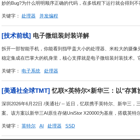
妙的Bug?为什么明明顺序正确的代码，在多线程下运行就会得到不
关键字：
处理器
并发编程
[技术前线]
电子微组装封装详解
拆开一部智能手机，你能看到指甲盖大小的处理器、米粒大的摄像
稳定集成在巴掌大的机身里，核心支撑就是电子微组装封装技术。它不
关键字：
电子系统
处理器
[美通社全球TMT]
忆联×英特尔×新华三：以"存算
深圳2026年6月22日 /美通社/ -- 近日，忆联携手英特尔、新
案。该方案以新华三AI原生存储UniStor X20000为基座，搭载英特尔至
关键字：
英特尔
AI
处理器
SSD