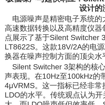
设计的
电源噪声是精密电子系统的
高速数据转换以及高精度仪器领
点展示了基于Silent Switc
LT8622S。这款18V/2A的
换器在噪声控制方面的顶尖水
Silent Switcher 3
声表现。在10Hz至100kH
4μVRMS。这一指标已经非
LDO的水平。传统观点认为
大，而LDO噪声低但效率低。Silen