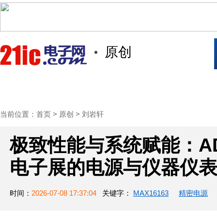
原创
首页
技术/专栏
阅读
社区互
当前位置：
首页
>
原创
>
刘岩轩
极致性能与系统赋能：AD
电子展的电源与仪器仪
时间：
2026-07-08 17:37:04
关键字：
MAX16163
精密电源