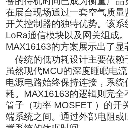
备的待机时间已成为衡量产品
在展台现场通过一套空气质量监
开关控制器的独特优势。该系
LoRa通信模块以及网关组成
MAX16163的方案展示出了
传统的低功耗设计主要依赖
虽然现代MCU的深度睡眠电
电源电路始终保持连接，系统
耗。MAX16163的逻辑则
管子（功率 MOSFET ）的
端系统之间。通过外部电阻或I