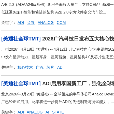
A²B 2.0（ADAA245x系列）现已全面投入量产，支持OEM厂
低延迟(62μs)性能和简洁的架构 A2B 2.0专为软件定义汽车设...
关键字：
ADI
音频
ANALOG
COM
[美通社全球TMT]
2026广汽科技日发布五大核心
广州2026年4月18日 /美通社/ -- 4月12日，以"科技向心"为
中发布星源动力、星舰车身、星河智舱、星灵架构4.0及芯片生态五大.
关键字：
核心技术
广汽
芯片
ADI
[美通社全球TMT]
ADI启用泰国新工厂，强化全球
北京2026年3月20日 /美通社/ -- 全球领先的半导体公司Analog Devi
厂已经正式启用。此举将进一步提升ADI的先进制造与测试能力，...
关键字：
ADI
ANALOG
AI
STATE