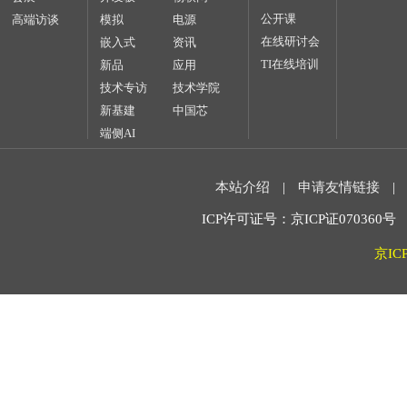
公开课
高端访谈
模拟
电源
在线研讨会
嵌入式
资讯
TI在线培训
新品
应用
技术专访
技术学院
新基建
中国芯
端侧AI
本站介绍
|
申请友情链接
|
ICP许可证号：京ICP证070360号 2
京IC