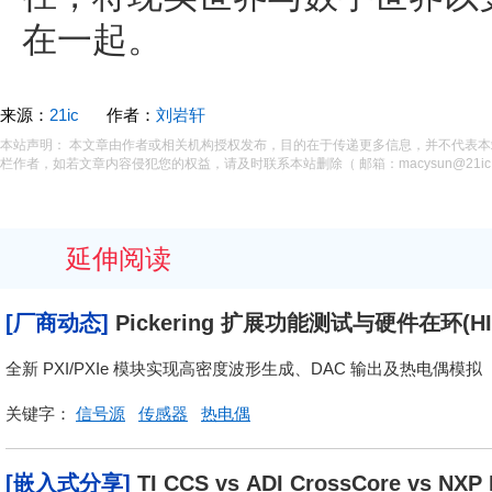
在一起。
来源：
21ic
作者：
刘岩轩
本站声明： 本文章由作者或相关机构授权发布，目的在于传递更多信息，并不代表
栏作者，如若文章内容侵犯您的权益，请及时联系本站删除（ 邮箱：macysun@21ic.
延伸阅读
[厂商动态]
Pickering 扩展功能测试与硬件在环
全新 PXI/PXIe 模块实现高密度波形生成、DAC 输出及热电偶模拟
关键字：
信号源
传感器
热电偶
[嵌入式分享]
TI CCS vs ADI CrossCore vs