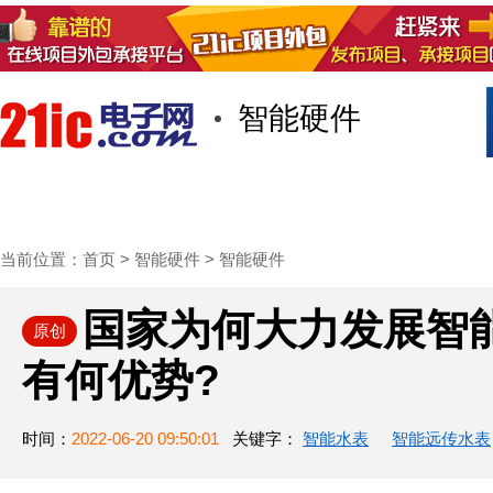
智能硬件
首页
技术/专栏
阅读
社区互
当前位置：
首页
>
智能硬件
>
智能硬件
国家为何大力发展智
原创
有何优势?
时间：
2022-06-20 09:50:01
关键字：
智能水表
智能远传水表