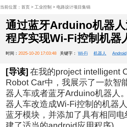
当前位置：
首页
>
工业控制
>
电路设计项目集锦
通过蓝牙Arduino机器人汽
程序实现Wi-Fi控制机
时间：
2025-10-20 17:03:48
关键字：
Wi-Fi
机器人
Android
[导读]
在我的project intelligent 
Robot Car中，我展示了一款智能
器人车或者蓝牙Arduino机器
器人车改造成Wi-Fi控制的机
蓝牙模块，并添加了具有相同电线
建了适当的android应用程序)。