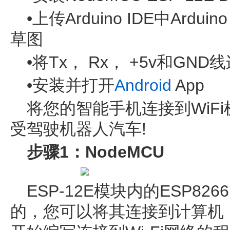
•上传Arduino IDE中Ardu
草图
•将Tx， Rx， +5v和GND
•安装并打开
Android
App
将您的智能手机连接到WiFi
受驾驶机器人汽车!
步骤1：NodeMCU
ESP-12E模块内的ESP82
的，您可以将其连接到计算机