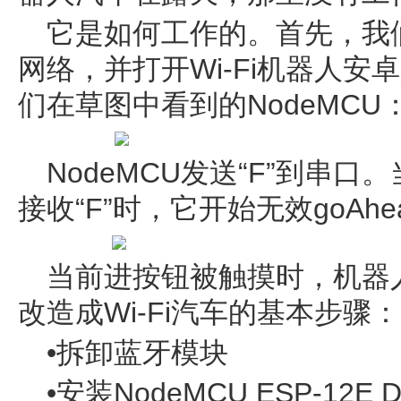
它是如何工作的。首先，我们
网络，并打开Wi-Fi机器人
们在草图中看到的NodeMCU
NodeMCU发送“F”到串口。当
接收“F”时，它开始无效goAhea
当前进按钮被触摸时，机器
改造成Wi-Fi汽车的基本步骤：
•拆卸蓝牙模块
•安装NodeMCU ESP-12E De