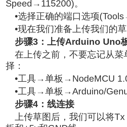
Speed→115200)。
•选择正确的端口选项(Tools→
•现在我们准备上传我们的草图
步骤3：上传Arduino Un
在上传之前，不要忘记从菜
择：
•工具→单板→NodeMCU 1.0
•工具→单板→Arduino/Genui
步骤4：线连接
上传草图后，我们可以将Tx，