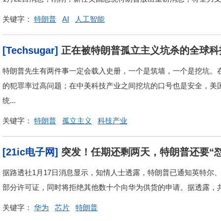
关键字：
特朗普
AI
人工智能
[Techsugar]
正在被特朗普孤立主义坑杀的全球科
特朗普先生有两件事一定会载入史册，一个是筑墙，一个是挖坑。
的犯罪率过高问题；在中美科技产业之间挖坑的口号也是安全，美
统...
关键字：
特朗普
孤立主义
科技产业
[21ic电子网]
突发！任期还剩两天，特朗普还要“怼
据路透社1月17日消息显示，知情人士透露，特朗普已通知英特尔
部分许可证，同时将拒绝其他数十个向华为供货的申请。据透露，共有
关键字：
华为
芯片
特朗普