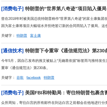
[消费电子]
特朗普的“世界第八奇迹”项目陷入僵局
曾在2018年时被美国总统特朗普称作“世界第八奇迹”的富士康集
因为富士康将项目大幅缩水并拒绝签订新的合同而陷入了僵局。这也导
关键字：
特朗普
富士康
[通信技术]
特朗普下令重审《通信规范法》第230
今年5月，因自己发布的推文被贴上“无确凿依据”标签而与推特发
重审《通信规范法》第230条。
关键字：
谷歌
facebook
特朗普
[消费电子]
美国FBI和特勤局：寄往特朗普包裹含
众所周知，寄往白宫的所有邮件在到达白宫之前都会在他地进行分类