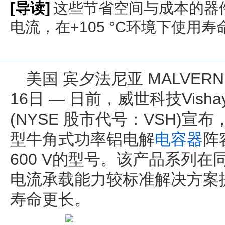
[导读]
这些节省空间与成本的器件
电流，在+105 °C环境下使用寿
美国 宾夕法尼亚 MALVERN
16日 — 日前，威世科技Vishay Int
(NYSE 股市代号：VSH)宣布，
型牛角式功率铝电解
电容器
阵
600 V的型号。该产品系列
电流承载能力较标准解决方案提
寿命更长。