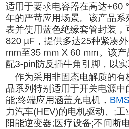
适用于要求电容器在高达+60 
年的严苛应用场景。该产品系
表并使用蓝色绝缘套管封装，可
820 µF，提供多达25种紧凑外形
mm至35 mm X 60 mm。
配3-pin防反插牛角引脚，以
作为采用非固态电解质的有
品系列特别适用于开关电源中的滤
能;终端应用涵盖充电机，
BM
力汽车(HEV)的电机驱动、;
阳能逆变器;医疗设备;不间断电