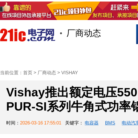
厂商动态
首页
技术/专栏
阅读
社区互
当前位置：
首页
>
厂商动态
>
VISHAY
Vishay推出额定电压550 
PUR-SI系列牛角式功
时间：
2026-03-16 17:55:01
关键字：
电容器
BMS
电动汽