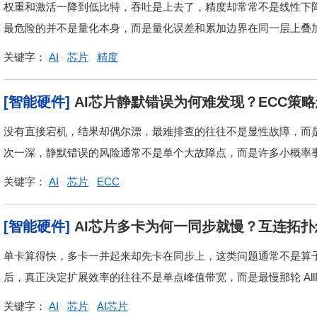
权重和激活一降到低比特，吞吐是上去了，精度却常常不是线性下降
最危险的并不是量化本身，而是量化误差和累加边界在同一层上叠
关键字：
AI
芯片
精度
[智能硬件]
AI芯片静默错误为何难发现？ECC策
没有直接宕机，结果却偶尔漂，最难排查的往往不是显性故障，而是
次一深，静默错误的风险通常不是单个大故障点，而是许多小概率
关键字：
AI
芯片
ECC
[智能硬件]
AI芯片多卡为何一同步就慢？互连拓
单卡算得快，多卡一并起来却先卡在同步上，这类问题通常不是算子
后，真正决定扩展效率的往往不是单点峰值带宽，而是最慢那轮 AllR
关键字：
AI
芯片
AI芯片