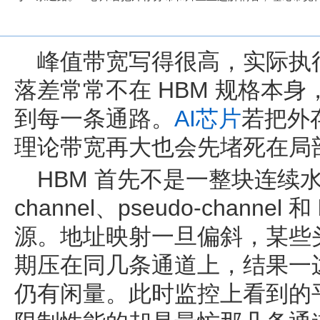
峰值带宽写得很高，实际执
落差常常不在 HBM 规格本
到每一条通路。
AI
芯片
若把外
理论带宽再大也会先堵死在局
HBM 首先不是一整块连续水
channel、pseudo-channel
源。地址映射一旦偏斜，某些头
期压在同几条通道上，结果一
仍有闲量。此时监控上看到的