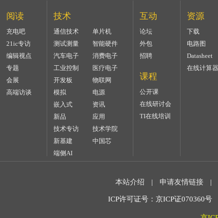
阅读
技术
互动
资源
充电吧
通信技术
单片机
论坛
下载
21ic专访
测试测量
智能硬件
外包
电路图
编辑视点
汽车电子
消费电子
招聘
Datasheet
专题
工业控制
医疗电子
在线计算
课程
会展
开发板
物联网
公开课
高端访谈
模拟
电源
在线研讨会
嵌入式
资讯
TI在线培训
新品
应用
技术专访
技术学院
新基建
中国芯
端侧AI
本站介绍
|
申请友情链接
|
ICP许可证号：京ICP证070360号 2
京IC