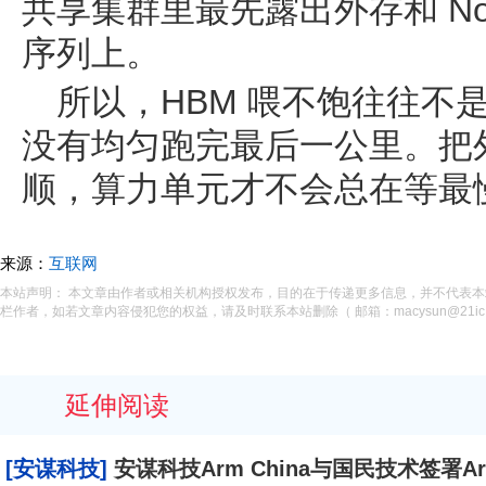
共享集群里最先露出外存和 N
序列上。
所以，HBM 喂不饱往往不
没有均匀跑完最后一公里。把
顺，算力单元才不会总在等最
来源：
互联网
本站声明： 本文章由作者或相关机构授权发布，目的在于传递更多信息，并不代表
栏作者，如若文章内容侵犯您的权益，请及时联系本站删除（ 邮箱：macysun@21ic.
延伸阅读
[安谋科技]
安谋科技Arm China与国民技术签署Arm