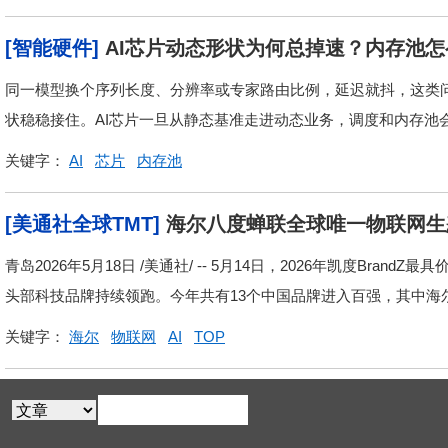
[智能硬件]
AI芯片动态形状为何总掉速？内存池怎
同一模型换个序列长度、分辨率或专家路由比例，延迟就抖，这类
状稳稳接住。AI芯片一旦从静态基准走进动态业务，调度和内存池
关键字：
AI
芯片
内存池
[美通社全球TMT]
海尔八度蝉联全球唯一物联网生
青岛2026年5月18日 /美通社/ -- 5月14日，2026年凯度Br
头部科技品牌持续领跑。今年共有13个中国品牌进入百强，其中海尔连
关键字：
海尔
物联网
AI
TOP