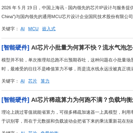
MCU灵活创新与高效落地
2026 年 5 月 19 日，中国上海讯 - 国内领先的芯片IP设计与服
China”)与国内领先的通用MCU芯片设计企业国民技术股份有限公司(
关键字：
AI
MCU
嵌入式
[智能硬件]
AI芯片小批量为何算不快？流水气泡怎
模型并不轻，单次推理却总跑不出预期吞吐，这种问题在小批量场景
时，最难受的往往不是峰值算力不够，而是流水线永远没被真正填
关键字：
AI
芯片
算力
[智能硬件]
AI芯片稀疏算力为何跑不满？负载均
理论上跳过零值就能省算力，可很多稀疏加速器一上真模型，利用率
于识别零，而在于元数据和负载波动会把省下来的乘法重新花在别