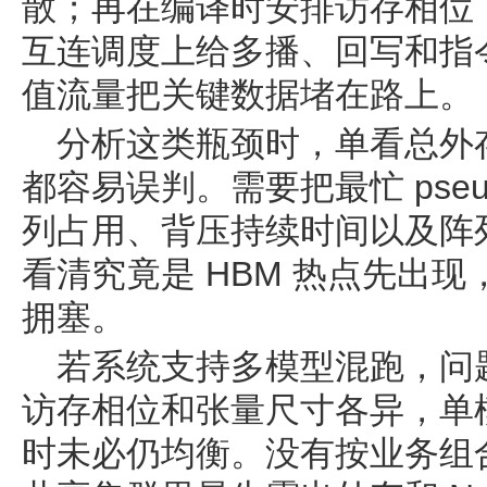
散；再在编译时安排访存相位
互连调度上给多播、回写和指
值流量把关键数据堵在路上。
分析这类瓶颈时，单看总外存
都容易误判。需要把最忙 pseud
列占用、背压持续时间以及阵
看清究竟是 HBM 热点先出现
拥塞。
若系统支持多模型混跑，问
访存相位和张量尺寸各异，单
时未必仍均衡。没有按业务组