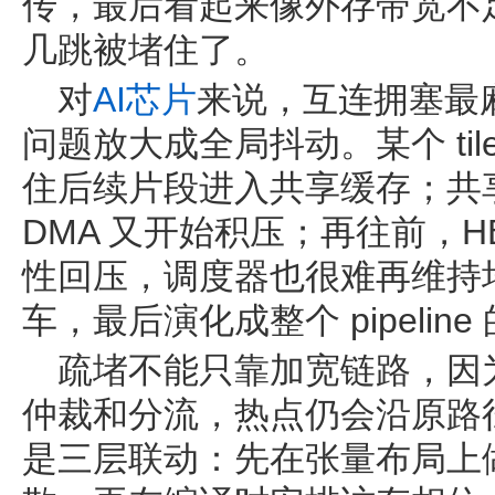
传，最后看起来像外存带宽不
几跳被堵住了。
对
AI
芯片
来说，互连拥塞最
问题放大成全局抖动。某个 ti
住后续片段进入共享缓存；共
DMA 又开始积压；再往前，H
性回压，调度器也很难再维持
车，最后演化成整个 pipelin
疏堵不能只靠加宽链路，因
仲裁和分流，热点仍会沿原路
是三层联动：先在张量布局上