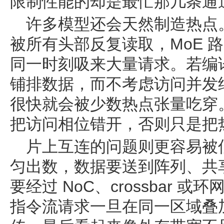
限制性能的却是最忙那几条通
许多模型还会天然制造热点
被所有头部反复读取，MoE 路由
同一时刻吸来大量请求。若编
铺排数据，而不考虑访问并发结
很快就会被少数热点张量吃穿
把访问相位错开，否则只是把
片上互连的问题则更容易被低
匀出数，数据要送到阵列、共
要经过 NoC、crossbar
指令流请求一旦在同一区域叠