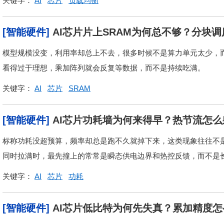
关键字：
AI
芯片
负载均衡
[智能硬件]
AI芯片片上SRAM为何总不够？分块
模型规模没变，利用率却总上不去，很多时候不是算力单元太少，而
看得过于理想，乘加阵列就会反复等数据，而不是持续吃满。
关键字：
AI
芯片
SRAM
[智能硬件]
AI芯片功耗墙为何来得早？热节流怎么
标称功耗没超预算，频率却总是跑不久就掉下来，这类现象往往不是
同时拉满时，最先撞上的常常是瞬态供电边界和热控反馈，而不是
关键字：
AI
芯片
功耗
[智能硬件]
AI芯片低比特为何先失真？累加精度怎