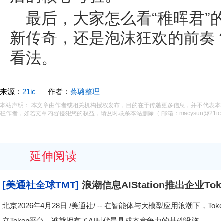
最后，大家怎么看“稚晖君”
新传奇，还是泡沫狂欢的前奏
看法。
来源：
21ic
作者：
蔡璐整理
本站声明： 本文章由作者或相关机构授权发布，目的在于传递更多信息，并不代表
栏作者，如若文章内容侵犯您的权益，请及时联系本站删除（ 邮箱：macysun@21ic.
延伸阅读
[美通社全球TMT]
浪潮信息AIStation推出企业T
北京2026年4月28日 /美通社/ -- 在智能体与大模型应用浪潮下
立Token平台，谁就拥有了AI时代最具成本竞争力的基础设施。...