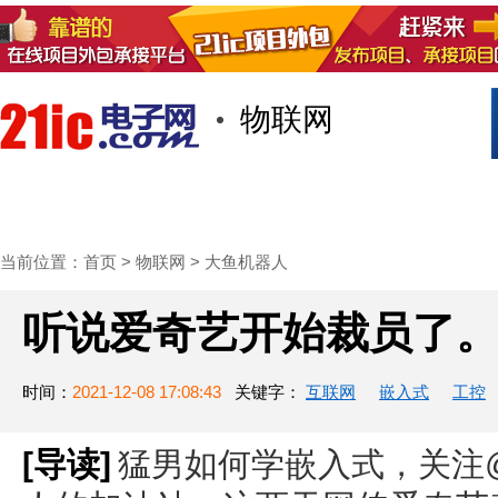
物联网
首页
技术/专栏
阅读
社区互
当前位置：
首页
>
物联网
>
大鱼机器人
听说爱奇艺开始裁员了
时间：
2021-12-08 17:08:43
关键字：
互联网
嵌入式
工控
[导读]
‍‍猛男如何学嵌入式，关