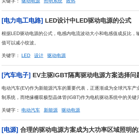
关键字：
驱动电源
照明系统
散热
[电力电工电路]
LED设计中LED驱动电源的公式
根据LED驱动电源的公式，电感内电流波动大小和电感值成反比，
值可以减小纹波。
关键字：
LED
设计
驱动电源
[汽车电子]
EV主驱IGBT隔离驱动电源方案选择问
电动汽车(EV)作为新能源汽车的重要代表，正逐渐成为全球汽车
制系统，而绝缘栅双极型晶体管(IGBT)作为电机驱动系统中的关键
关键字：
电动汽车
新能源
驱动电源
[电源]
合理的驱动电源方案成为大功率区域照明的