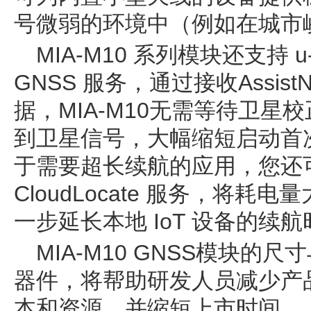
号微弱的环境中（例如在城市
MIA-M10 系列模块还支持 u-bl
GNSS 服务，通过接收Assi
据，MIA-M10无需等待卫
到卫星信号，大幅缩短启动首次
于需要超长续航的应用，您还可以
CloudLocate 服务，将
一步延长本地 IoT 设备的续
MIA-M10 GNSS模块
器件，将帮助研发人员减少产
本和资源，并缩短上市时间。