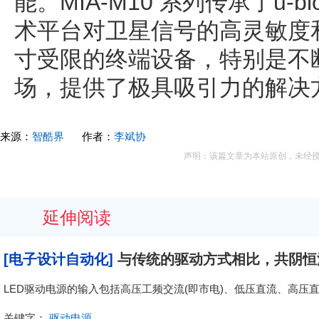
能。MIA-M10 系列传承了u-bl
术平台对卫星信号的高灵敏度
寸受限的终端设备，特别是不
场，提供了极具吸引力的解决
来源：
智酷界
作者：
李斌协
声明：该篇文章为本站原创，未经
延伸阅读
[电子设计自动化]
与传统的驱动方式相比，共阴恒
LED驱动电源的输入包括高压工频交流(即市电)、低压直流、高压
关键字：
驱动电源