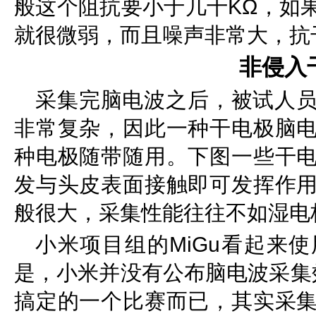
般这个阻抗要小于几十KΩ，如
就很微弱，而且噪声非常大，抗
非侵入
采集完脑电波之后，被试人
非常复杂，因此一种干电极脑
种电极随带随用。下图一些干
发与头皮表面接触即可发挥作
般很大，采集性能往往不如湿电
小米项目组的MiGu看起来
是，小米并没有公布脑电波采集
搞定的一个比赛而已，其实采