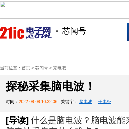
芯闻号
首页
技术/专栏
阅读
社区互
当前位置：
首页
>
芯闻号
>
充电吧
探秘采集脑电波！
时间：
2022-09-09 10:32:06
关键字：
脑电波
干电极
[导读]
什么是脑电波？脑电波能