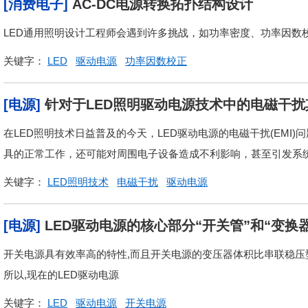
[消费电子]
AC-DC电源转换拓扑结构设计
LED通用照明设计工程师会遇到许多挑战，如功率密度、功率因数校
关键字：
LED
驱动电源
功率因数校正
[电源]
针对于LED照明驱动电源技术中的电磁干
在LED照明技术日益普及的今天，LED驱动电源的电磁干扰(EMI
具的正常工作，还可能对周围电子设备造成不利影响，甚至引发系统故
关键字：
LED照明技术
电磁干扰
驱动电源
[电源]
LED驱动电源的核心部分“开关管”和“变换
开关电源具有效率高的特性,而且开关电源的变压器体积比串联稳压型
所以,现在的LED驱动电源
关键字：
LED
驱动电源
开关电源