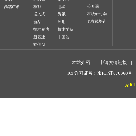
公开课
高端访谈
模拟
电源
在线研讨会
嵌入式
资讯
TI在线培训
新品
应用
技术专访
技术学院
新基建
中国芯
端侧AI
本站介绍
|
申请友情链接
|
ICP许可证号：京ICP证070360号 2
京IC