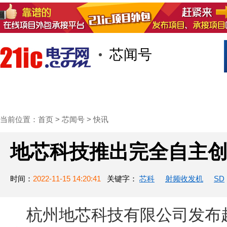
芯闻号
首页
技术/专栏
阅读
社区互
当前位置：
首页
>
芯闻号
>
快讯
地芯科技推出完全自主创
时间：
2022-11-15 14:20:41
关键字：
芯科
射频收发机
SD
杭州地芯科技有限公司发布