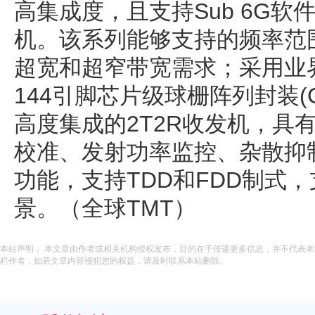
高集成度，且支持Sub 6G软
机。该系列能够支持的频率范围为
超宽和超窄带宽需求；采用业界
144引脚芯片级球栅阵列封装(C
高度集成的2T2R收发机，具
校准、发射功率监控、杂散抑
功能，支持TDD和FDD制式，
景。（全球TMT）
本站声明： 本文章由作者或相关机构授权发布，目的在于传递更多信息，并不代表
栏作者，如若文章内容侵犯您的权益，请及时联系本站删除。