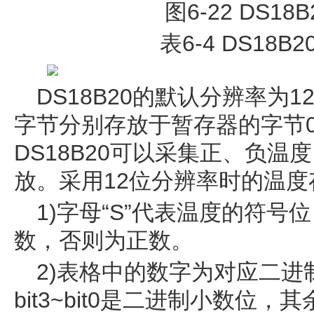
图6-22 DS1
表6-4 DS18
DS18B20的默认分辨率为
字节分别存放于暂存器的字节
DS18B20可以采集正、负
放。采用12位分辨率时的温度
1)字母“S”代表温度的符号
数，否则为正数。
2)表格中的数字为对应二
bit3~bit0是二进制小数位