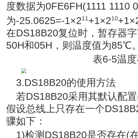
度数据为0FE6FH(1111 1110 
为-25.0625=-1×2
+1×2
+1×
11
10
在DS18B20复位时，暂存器
50H和05H，则温度值为85℃
表6-5温
3.DS18B20的使用方法
若DS18B20采用其默认配置
假设总线上只存在一个DS18B2
骤如下：
1)检测DS18B20是否存在