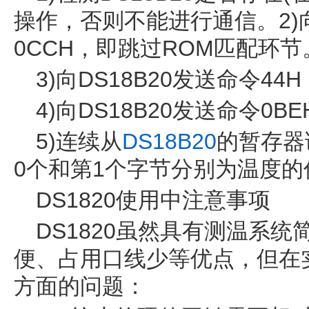
操作，否则不能进行通信。2)向
0CCH，即跳过ROM匹配环节
3)向DS18B20发送命令4
4)向DS18B20发送命令0
5)连续从
DS18B20
的暂存器
0个和第1个字节分别为温度
DS1820使用中注意事项
DS1820虽然具有测温系
便、占用口线少等优点，但在
方面的问题：