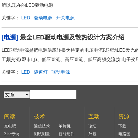
所以,现在的LED驱动电源
关键字：
LED
驱动电源
开关电源
[电源]
最全LED驱动电源及散热设计方案介绍
LED驱动电源是把电源供应转换为特定的电压电流以驱动LED发光
工频交流(即市电)、低压直流、高压直流、低压高频交流(如电子变
关键字：
LED
隧道灯
驱动电源
阅读
技术
互动
资源
充电吧
通信技术
单片机
论坛
下载
21ic专访
测试测量
智能硬件
外包
电路图