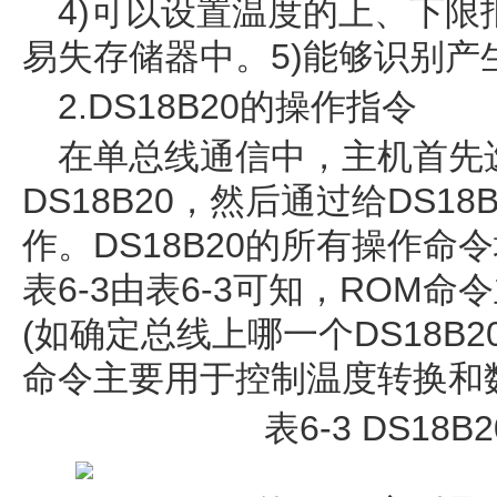
4)可以设置温度的上、下
易失存储器中。5)能够识别产
2.DS18B20的操作指令
在单总线通信中，主机首先
DS18B20，然后通过给DS1
作。DS18B20的所有操作命
表6-3由表6-3可知，ROM命
(如确定总线上哪一个DS18B
命令主要用于控制温度转换和
表6-3 DS18