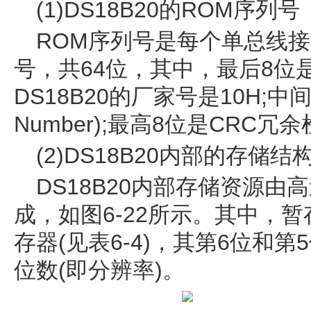
(1)DS18B20的ROM序列号
ROM序列号是每个单总线
号，共64位，其中，最后8位是厂家
DS18B20的厂家号是10H;中间4
Number);最高8位是CRC冗余检
(2)DS18B20内部的存储结
DS18B20内部存储资源由
成，如图6-22所示。其中，
存器(见表6-4)，其第6位和
位数(即分辨率)。