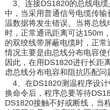
3、连接DS1820的总线
中，当采用普通信号电缆传输
温数据将发生错误。当将总线
时，正常通讯距离可达150m
的双绞线带屏蔽电缆时，正常
情况主要是由总线分布电容使
因此，在用DS1820进行长
虑总线分布电容和阻抗匹配问
4、在DS1820测温程序设计
换命令后，程序总要等待DS1
DS1820接触不好或断线，当