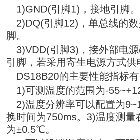
1)GND(引脚1)，接地引脚。
2)DQ(引脚12)，单总线
脚。
3)VDD(引脚3)，接外部电源
引脚，若采用寄生电源方式供
DS18B20的主要性能指标
1)可测温度的范围为-55~+1
2)温度分辨率可以配置为9~
换时间为750ms。3)温度测量
为±0.5℃。