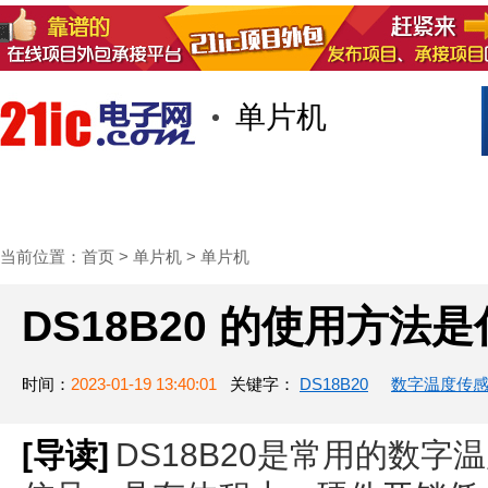
单片机
首页
技术/专栏
阅读
社区互
当前位置：
首页
>
单片机
>
单片机
DS18B20 的使用方法
时间：
2023-01-19 13:40:01
关键字：
DS18B20
数字温度传
[导读]
DS18B20是常用的数