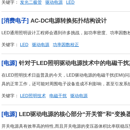
关键字：
发光二极管
驱动电源
LED
[消费电子]
AC-DC电源转换拓扑结构设计
LED通用照明设计工程师会遇到许多挑战，如功率密度、功率因数校
关键字：
LED
驱动电源
功率因数校正
[电源]
针对于LED照明驱动电源技术中的电磁干
在LED照明技术日益普及的今天，LED驱动电源的电磁干扰(EMI
具的正常工作，还可能对周围电子设备造成不利影响，甚至引发系统故
关键字：
LED照明技术
电磁干扰
驱动电源
[电源]
LED驱动电源的核心部分“开关管”和“变换
开关电源具有效率高的特性,而且开关电源的变压器体积比串联稳压型