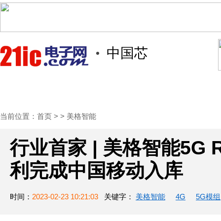
中国芯
首页
技术/专栏
阅读
社区互
当前位置：
首页
> >
美格智能
行业首家 | 美格智能5G 
利完成中国移动入库
时间：
2023-02-23 10:21:03
关键字：
美格智能
4G
5G模组