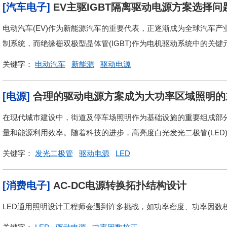
[汽车电子]
EV主驱IGBT隔离驱动电源方案选择问
电动汽车(EV)作为新能源汽车的重要代表，正逐渐成为全球汽车
制系统，而绝缘栅双极型晶体管(IGBT)作为电机驱动系统中的关键
关键字：
电动汽车
新能源
驱动电源
[电源]
合理的驱动电源方案成为大功率区域照明的
在现代城市建设中，街道及停车场照明作为基础设施的重要组成部
量和能源利用效率。随着科技的进步，高亮度白光发光二极管(LED)
关键字：
发光二极管
驱动电源
LED
[消费电子]
AC-DC电源转换拓扑结构设计
LED通用照明设计工程师会遇到许多挑战，如功率密度、功率因数校