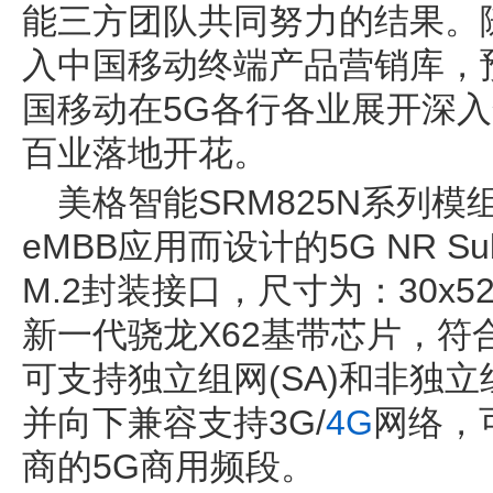
能三方团队共同努力的结果。随
入中国移动终端产品营销库，
国移动在5G各行各业展开深入
百业落地开花。
美格智能SRM825N系列
eMBB应用而设计的5G NR S
M.2封装接口，尺寸为：30x5
新一代骁龙X62基带芯片，符合3G
可支持独立组网(SA)和非独立
并向下兼容支持3G/
4G
网络，
商的5G商用频段。