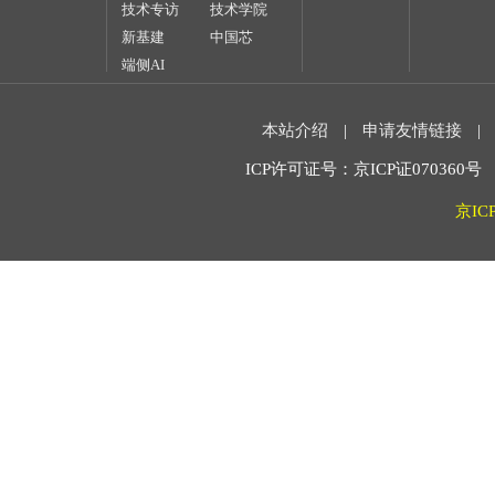
技术专访
技术学院
新基建
中国芯
端侧AI
本站介绍
|
申请友情链接
|
ICP许可证号：京ICP证070360号 2
京IC