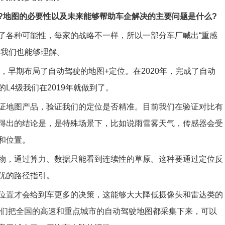
?地图的必要性以及未来能够帮助车企解决的主要问题是什么?
了各种可能性，每家的战略不一样，所以一部分车厂喊出“重感
，我们也能够理解。
驶，早期布局了自动驾驶的地图+定位。在2020年，完成了自动
L4级我们在2019年就做到了。
证地图产品，验证我们的定位是否精准。目前我们在验证对比有
得出的结论是，是特殊场景下，比如说雨雪雾天气，传感器会受
和位置。
物，通过算力、数据只能看到连续性的草原。这种要通过定位反
优的路径指引。
位置才会给到车更多的决策，这能够大大降低摄像头和雷达类的
果我们把全国的高速和重点城市的自动驾驶地图都采集下来，可以