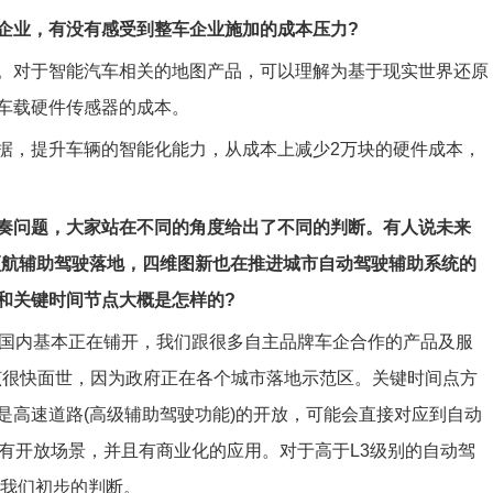
企业，有没有感受到整车企业施加的成本压力?
。对于智能汽车相关的地图产品，可以理解为基于现实世界还原
车载硬件传感器的成本。
据，提升车辆的智能化能力，从成本上减少2万块的硬件成本，
奏问题，大家站在不同的角度给出了不同的判断。有人说未来
领航辅助驾驶落地，四维图新也在推进城市自动驾驶辅助系统的
和关键时间节点大概是怎样的?
在国内基本正在铺开，我们跟很多自主品牌车企合作的产品及服
应该很快面世，因为政府正在各个城市落地示范区。关键时间点方
是高速道路(高级辅助驾驶功能)的开放，可能会直接对应到自动
有开放场景，并且有商业化的应用。对于高于L3级别的自动驾
是我们初步的判断。