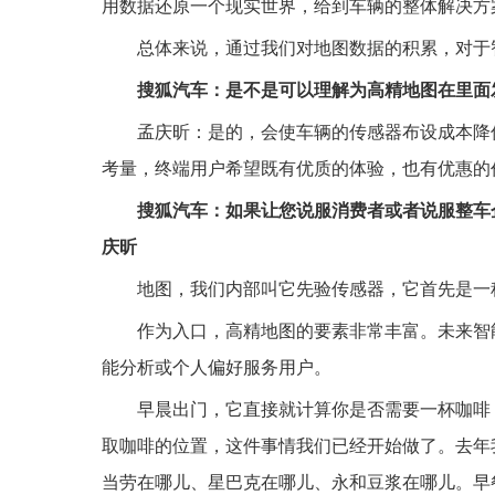
用数据还原一个现实世界，给到车辆的整体解决方
总体来说，通过我们对地图数据的积累，对于
搜狐汽车：是不是可以理解为高精地图在里面
孟庆昕：是的，会使车辆的传感器布设成本降
考量，终端用户希望既有优质的体验，也有优惠的
搜狐汽车：如果让您说服消费者或者说服整车
庆昕
地图，我们内部叫它先验传感器，它首先是一
作为入口，高精地图的要素非常丰富。未来智
能分析或个人偏好服务用户。
早晨出门，它直接就计算你是否需要一杯咖啡
取咖啡的位置，这件事情我们已经开始做了。去年我们
当劳在哪儿、星巴克在哪儿、永和豆浆在哪儿。早