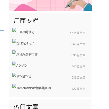
厂商专栏
厂商动态
5744篇文章
贸泽电子
963篇文章
意法半导体
896篇文章
ADI
845篇文章
英飞凌
639篇文章
TrendForce集邦咨询
427篇文章
热门文章