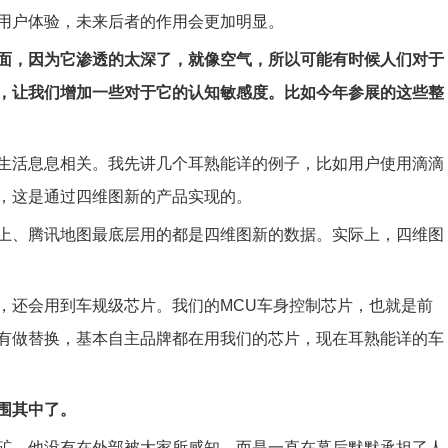
用户体验，未来后者的作用会更加明显。
面，因为它渗透的太深了，就像空气，所以可能有时候人们对于
，让我们增加一些对于它的认知敏感度。比如今年参展的这些整
生活息息相关。我先讲几个耳熟能详的例子，比如用户使用滴滴
，这是通过四维图新的产品实现的。
上、腾讯地图最底层用的都是四维图新的数据。实际上，四维图
，还会用到车规级芯片。我们的MCU车身控制芯片，也就是前
有做替换，基本自主品牌都在用我们的芯片，现在耳熟能详的车
围其中了。
矿，他没有在外部被大家所感知，而是一直在幕后默默承担了人