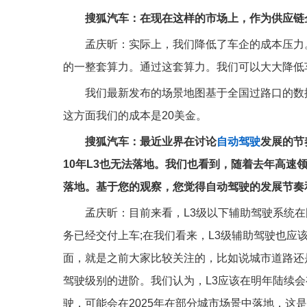
搜狐汽车：在现在这样的市场上，作为供应链
孟庆昕：实际上，我们降低了车企的成本压力
的一整套算力。通过这套算力。我们可以大大降低
我们最新发布的场景地图基于全国过路口的数
这方面我们的成本是20美金。
搜狐汽车：最近业界在讨论
自动驾驶
发展的节
10年L3也无法落地。我们也看到，随着去年高速
落地。基于您的观察，您觉得自动驾驶的发展节奏
孟庆昕：目前来看，L3级以下辅助驾驶系统
务已经交付上车;在我们看来，L3级辅助驾驶也
面，就是之前大家比较关注的，比如说城市道路还
驾驶级别的进阶。我们认为，L3应该在明年陆续会
驶，可能会在2025年在部分城市场景中落地，这