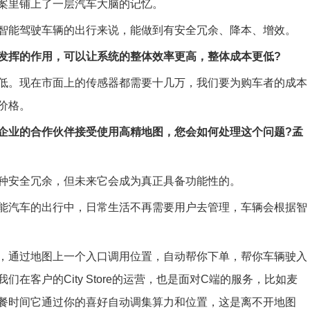
案里铺上了一层汽车大脑的记忆。
智能驾驶车辆的出行来说，能做到有安全冗余、降本、增效。
发挥的作用，可以让系统的整体效率更高，整体成本更低?
低。现在市面上的传感器都需要十几万，我们要为购车者的成本
价格。
企业的合作伙伴接受使用高精地图，您会如何处理这个问题?孟
种安全冗余，但未来它会成为真正具备功能性的。
能汽车的出行中，日常生活不再需要用户去管理，车辆会根据智
，通过地图上一个入口调用位置，自动帮你下单，帮你车辆驶入
在客户的City Store的运营，也是面对C端的服务，比如麦
餐时间它通过你的喜好自动调集算力和位置，这是离不开地图