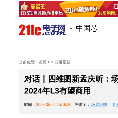
中国芯
首页
技术/专栏
阅读
当前位置：
首页
> >
四维图新
对话丨四维图新孟庆昕：
2024年L3有望商用
时间：
2023-05-22 15:16:30
关键字：
场景地图
四