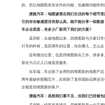
的。所以地图既有安全件的功能，也兼顾功能性和
搜狐汽车：地图渗透在我们生活的每个细节里
它的存在敏感度没有那么高。能不能分享一组数据
车企业里面，有多少厂家用了我们的方案?
孟庆昕：从做地图以来，四维图新与大家日常
打车的时候，底层调车的位置，你在哪儿，怎么去
还有微信位置，也是四维图新在工作。拼多多
新在为几亿人口做底层服务。
在车端，车企除了会用到四维图新的地图产品
两年最缺的那颗芯片，目前除了某些国际品牌还没
企都是四维图新的客户。
搜狐汽车：虽然我们看不见，但我们已经被包
孟庆昕：经常有市场说，四维图新是一个宝藏