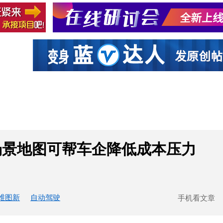
社区互动
课程
设计资源
厂商
场景地图可帮车企降低成本压力
维图新
自动驾驶
手机看文章