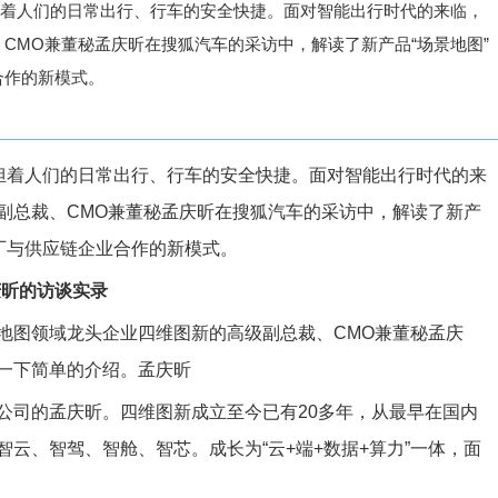
担着人们的日常出行、行车的安全快捷。面对智能出行时代的来临，
CMO兼董秘孟庆昕在搜狐汽车的采访中，解读了新产品“场景地图”
合作的新模式。
承担着人们的日常出行、行车的安全快捷。面对智能出行时代的来
副总裁、CMO兼董秘孟庆昕在搜狐汽车的采访中，解读了新产
厂与供应链企业合作的新模式。
庆昕的访谈实录
地图领域龙头企业四维图新的高级副总裁、CMO兼董秘孟庆
一下简单的介绍。孟庆昕
公司的孟庆昕。四维图新成立至今已有20多年，从最早在国内
云、智驾、智舱、智芯。成长为“云+端+数据+算力”一体，面