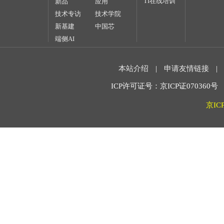
TI在线培训
新品
应用
技术专访
技术学院
新基建
中国芯
端侧AI
本站介绍
|
申请友情链接
|
ICP许可证号：京ICP证070360号 2
京IC