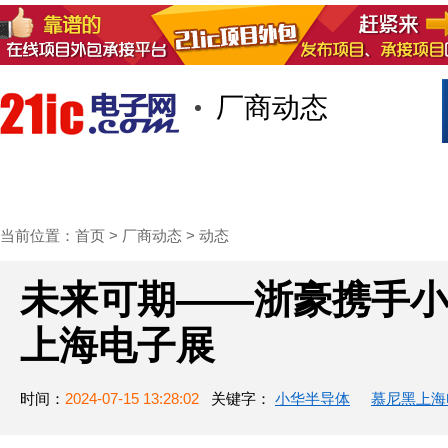
厂商动态
首页
技术/专栏
阅读
社区互
当前位置：
首页
>
厂商动态
>
动态
未来可期——浙豪携手
上海电子展
时间：
2024-07-15 13:28:02
关键字：
小华半导体
慕尼黑上海