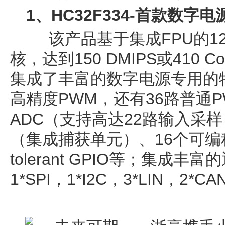
1、HC32F334
-
首款数字电源
该产品基于集成FPU的120MH
核，达到150 DMIPS或410 
集成了丰富的数字电源专用的特定
高精度PWM，还有36路普通PWM、
ADC（支持高达22路输入采样
（集成捕获单元）、16个可编程
tolerant GPIO等；集成丰富
1*SPI，1*I2C，3*LIN，2*CA