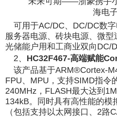
可用于AC/DC、DC/DC
服务器电源、砖块电源、微型逆
光储能户用和工商业双向DC/
2、
HC32F467-高端赋能Co
该产品基于ARM®Cortex-M
FPU、MPU，支持SIMD指令
240MHz，FLASH最大达到1MB,
134kB。同时具有高性能的
（包括支持以太网接口、2路C