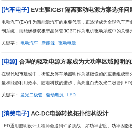
[汽车电子]
EV主驱IGBT隔离驱动电源方案选择问
电动汽车(EV)作为新能源汽车的重要代表，正逐渐成为全球汽车
制系统，而绝缘栅双极型晶体管(IGBT)作为电机驱动系统中的关键
关键字：
电动汽车
新能源
驱动电源
[电源]
合理的驱动电源方案成为大功率区域照明的
在现代城市建设中，街道及停车场照明作为基础设施的重要组成部
量和能源利用效率。随着科技的进步，高亮度白光发光二极管(LED)
关键字：
发光二极管
驱动电源
LED
[消费电子]
AC-DC电源转换拓扑结构设计
LED通用照明设计工程师会遇到许多挑战，如功率密度、功率因数校