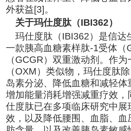
外获益[3]。
关于玛仕度肽
（
IBI362）
玛仕度肽（IBI362）是
一款胰高血糖素样肽-1受体（G
（GCGR）双重激动剂。作
（OXM）类似物，玛仕度肽除了
岛素分泌、降低血糖和减轻体
增加能量消耗增强减重疗效，
仕度肽已在多项临床研究中展
效，以及降低腰围、血脂、血
肪含量，以及改善胰岛素敏感