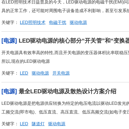
在LED照明技术日益普及的今天，LED驱动电源的电磁干扰(EMI
具的正常工作，还可能对周围电子设备造成不利影响，甚至引发系统故
关键字：
LED照明技术
电磁干扰
驱动电源
[电源]
LED驱动电源的核心部分“开关管”和“变换
开关电源具有效率高的特性,而且开关电源的变压器体积比串联稳压型
所以,现在的LED驱动电源
关键字：
LED
驱动电源
开关电源
[电源]
最全LED驱动电源及散热设计方案介绍
LED驱动电源是把电源供应转换为特定的电压电流以驱动LED发光
工频交流(即市电)、低压直流、高压直流、低压高频交流(如电子变
关键字：
LED
隧道灯
驱动电源