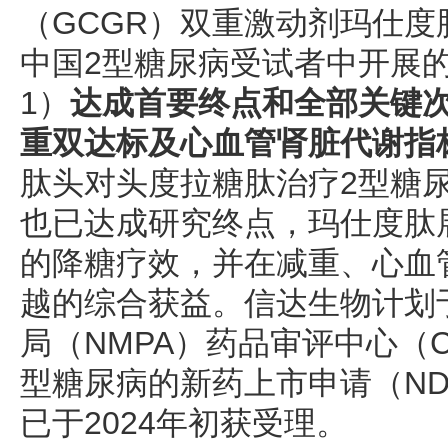
（GCGR）双重激动剂玛仕度肽
中国2型糖尿病受试者中开展的II
1）
达成首要终点和全部关键
重双达标及心血管肾脏代谢指
肽头对头度拉糖肽治疗2型糖尿病的
也已达成研究终点，玛仕度肽
的降糖疗效，并在减重、心血
越的综合获益。信达生物计划
局（NMPA）药品审评中心（
型糖尿病的新药上市申请（N
已于2024年初获受理。