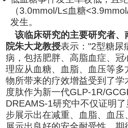
（3.0mmol/L≤血糖<3.9m
发生。
该临床研究的主要研究者、
院朱大龙教授
表示："2型糖
病，包括肥胖、高脂血症、冠
理应从血糖、血脂、血压等多方
物所带来的疗效增益受到了学
度肽作为新一代GLP-1R/G
DREAMS-1研究中不仅证
步展示出在减重、血脂、血压
展示出良好的安全耐受性。期