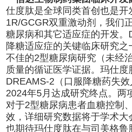
仕度肽是全球同类首创也是开发
1R/GCGR双重激动剂，我
糖尿病和其它适应症的开发。D
降糖适应症的关键临床研究之
不佳的2型糖尿病研究（未经
质量的循证医学证据。玛仕度肽
DREAMS-2（口服降糖药失
2024年5月达成研究终点。
对于2型糖尿病患者血糖控制
效，详细研究数据将于学术大
也期待玛仕度肽在与司美格鲁肽