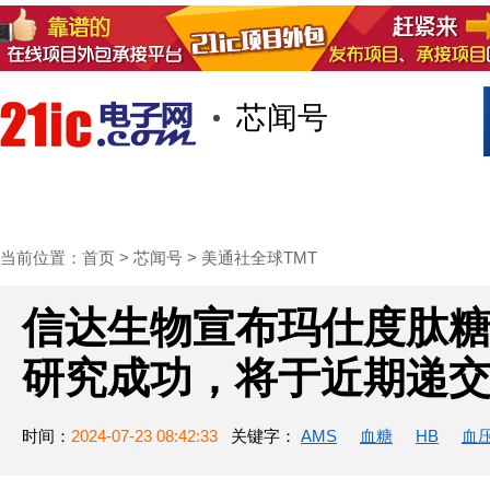
芯闻号
首页
技术/专栏
阅读
社区互
当前位置：
首页
>
芯闻号
>
美通社全球TMT
信达生物宣布玛仕度肽糖尿病
研究成功，将于近期递
时间：
2024-07-23 08:42:33
关键字：
AMS
血糖
HB
血