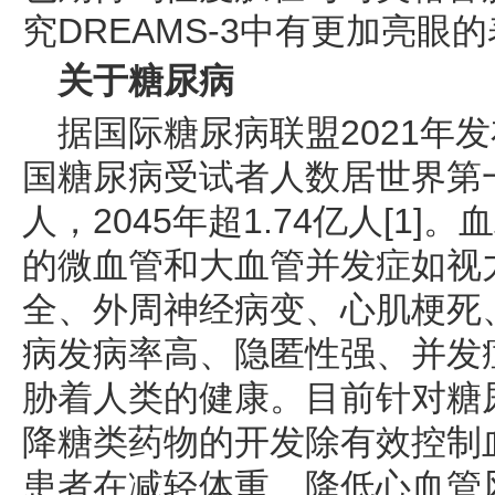
究DREAMS-3中有更加亮眼的
关于糖尿病
据国际糖尿病联盟2021年
国糖尿病受试者人数居世界第一，
人，2045年超1.74亿人[1
的微血管和大血管并发症如视
全、外周神经病变、心肌梗死、
病发病率高、隐匿性强、并发
胁着人类的健康。目前针对糖
降糖类药物的开发除有效控制
患者在减轻体重、降低心血管