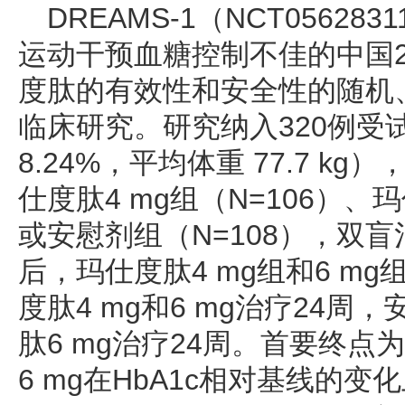
DREAMS-1（NCT0562
运动干预血糖控制不佳的中国
度肽的有效性和安全性的随机、
临床研究。研究纳入320例受试
8.24%，平均体重 77.7 kg
仕度肽4 mg组（N=106）、玛
或安慰剂组（N=108），双
后，玛仕度肽4 mg组和6 m
度肽4 mg和6 mg治疗24
肽6 mg治疗24周。首要终点为
6 mg在HbA1c相对基线的