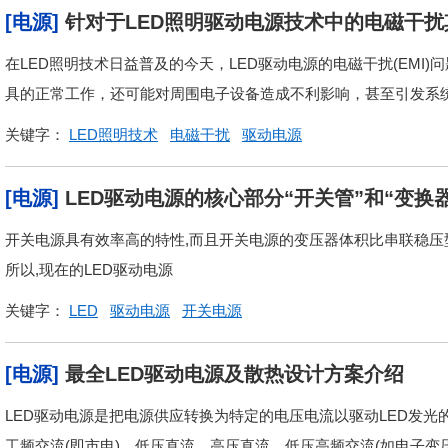
[电源]
针对于LED照明驱动电源技术中的电磁干
在LED照明技术日益普及的今天，LED驱动电源的电磁干扰(EMI
具的正常工作，还可能对周围电子设备造成不利影响，甚至引发系统故
关键字：
LED照明技术
电磁干扰
驱动电源
[电源]
LED驱动电源的核心部分“开关管”和“变换
开关电源具有效率高的特性,而且开关电源的变压器体积比串联稳压型
所以,现在的LED驱动电源
关键字：
LED
驱动电源
开关电源
[电源]
最全LED驱动电源及散热设计方案介绍
LED驱动电源是把电源供应转换为特定的电压电流以驱动LED发光
工频交流(即市电)、低压直流、高压直流、低压高频交流(如电子变