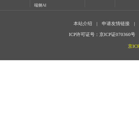
端侧AI
本站介绍
|
申请友情链接
|
ICP许可证号：京ICP证070360号 2
京IC