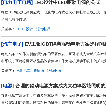
[电力电工电路]
LED设计中LED驱动电源的公式
根据LED驱动电源的公式，电感内电流波动大小和电感值成反比，
值可以减小纹波。
关键字：
LED
设计
驱动电源
[汽车电子]
EV主驱IGBT隔离驱动电源方案选择问
电动汽车(EV)作为新能源汽车的重要代表，正逐渐成为全球汽车
制系统，而绝缘栅双极型晶体管(IGBT)作为电机驱动系统中的关键
关键字：
电动汽车
新能源
驱动电源
[电源]
合理的驱动电源方案成为大功率区域照明的
在现代城市建设中，街道及停车场照明作为基础设施的重要组成部
量和能源利用效率。随着科技的进步，高亮度白光发光二极管(LED)