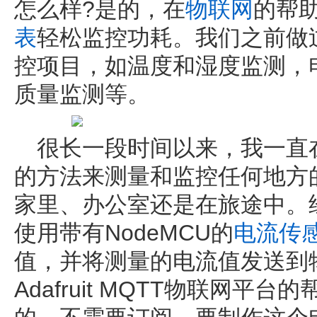
怎么样?是的，在
物联网
的帮
表
轻松监控功耗。我们之前做
控项目，如温度和湿度监测，
质量监测等。
很长一段时间以来，我一直
的方法来测量和监控任何地方
家里、办公室还是在旅途中。
使用带有NodeMCU的
电流传
值，并将测量的电流值发送到
Adafruit MQTT物联网