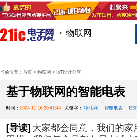
物联网
首页
技术/专栏
阅读
社区互
当前位置：
首页
>
物联网
>
IoT设计分享
基于物联网的智能电表
时间：
2024-11-16 20:41:44
关键字：
物联网
智能电表
ES
[导读]
大家都会同意，我们的家