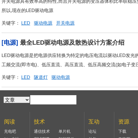
开关电源具有效率高的特性,而且开关电源的变压器体积比串联稳压型
所以,现在的LED驱动电源
关键字：
LED
驱动电源
开关电源
[电源]
最全LED驱动电源及散热设计方案介绍
LED驱动电源是把电源供应转换为特定的电压电流以驱动LED发光
工频交流(即市电)、低压直流、高压直流、低压高频交流(如电子变
关键字：
LED
隧道灯
驱动电源
阅读
技术
互动
资源
充电吧
通信技术
单片机
论坛
下载