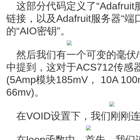
这部分代码定义了“Adafru
链接，以及Adafruit服务器“
的“AIO密钥”。
然后我们有一个可变的毫伏
中提到，这对于ACS712传
(5Amp模块185mV， 10A 10
66mv)。
在VOID设置下，我们刚刚连接
在loop函数中，首先，我们