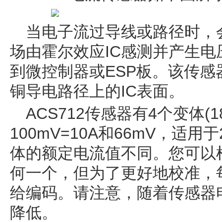
当电子流过导线或路径时，
场由霍尔效应IC感测并产生
到微控制器或ESP板。该传
铜导电路径上的IC表面。
ACS712传感器有4个变体(1
100mV=10A和66mV，适用
体的额定电流值不同。您可以
何一个，但为了更好地校准，
给编码。请注意，随着传感器
降低。