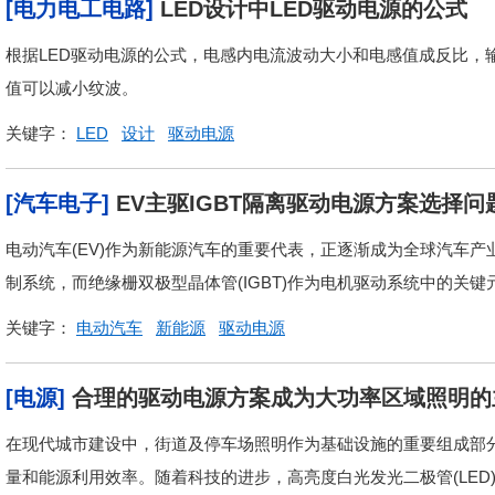
[电力电工电路]
LED设计中LED驱动电源的公式
根据LED驱动电源的公式，电感内电流波动大小和电感值成反比，
值可以减小纹波。
关键字：
LED
设计
驱动电源
[汽车电子]
EV主驱IGBT隔离驱动电源方案选择问
电动汽车(EV)作为新能源汽车的重要代表，正逐渐成为全球汽车
制系统，而绝缘栅双极型晶体管(IGBT)作为电机驱动系统中的关键
关键字：
电动汽车
新能源
驱动电源
[电源]
合理的驱动电源方案成为大功率区域照明的
在现代城市建设中，街道及停车场照明作为基础设施的重要组成部
量和能源利用效率。随着科技的进步，高亮度白光发光二极管(LED)