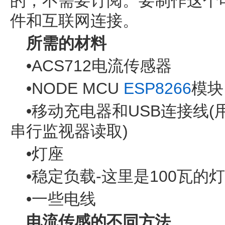
的，不需要订阅。要制作这个
件和互联网连接。
所需的材料
•ACS712电流传感器
•NODE MCU
ESP8266
模块
•移动充电器和USB连接线
串行监视器读取)
•灯座
•稳定负载-这里是100瓦的
•一些电线
电流传感的不同方法