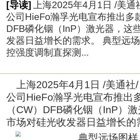
[导读]
上海2025年4月1日 /美通
公司HieFo瀚孚光电宣布推出
DFB磷化铟（InP）激光器，
发器日益增长的需求。 典型远场图样
控强度调制直探测...
上海
2025年4月1日
/美通社/ 
公司HieFo瀚孚光电宣布推
（CW）DFB磷化铟（InP
市场对硅光收发器日益增长的