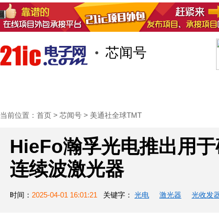
芯闻号
首页
技术/专栏
阅读
社区互
当前位置：
首页
>
芯闻号
>
美通社全球TMT
HieFo瀚孚光电推出用
连续波激光器
时间：
2025-04-01 16:01:21
关键字：
光电
激光器
光收发