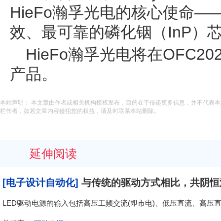
HieFo瀚孚光电的核心使命
效、最可靠的磷化铟（InP）芯
HieFo瀚孚光电将在OFC2
产品。
本站声明： 本文章由作者或相关机构授权发布，目的在于传递更多信息，并不代表
栏作者，如若文章内容侵犯您的权益，请及时联系本站删除。
延伸阅读
[电子设计自动化]
与传统的驱动方式相比，共阴恒
LED驱动电源的输入包括高压工频交流(即市电)、低压直流、高压