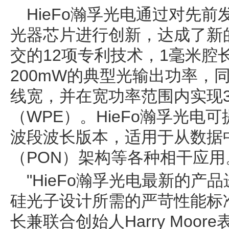
HieFo瀚孚光电通过对先前发布
光器芯片进行创新，达成了新
交的12项专利技术，1毫米腔
200mW的典型光输出功率，同
线宽，并在宽功率范围内实现
（WPE）。HieFo瀚孚光电
波段波长版本，适用于从数据
（PON）架构等各种相干应用
"HieFo瀚孚光电最新的
硅光子设计所需的严苛性能标准。
长兼联合创始人Harry Moo