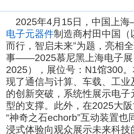
2025年4月15日，中国
电子元器件
制造商村田中国（以
而行，智启未来”为题，亮相
事——2025慕尼黑上海电子展（Ele
2025），展位号：N1馆30
现了通信与计算、车载、工业
的创新突破，系统性展示电子
型的支撑。此外，在2025大
“神奇之石echorb”互动装
浸式体验向观众展示未来科技