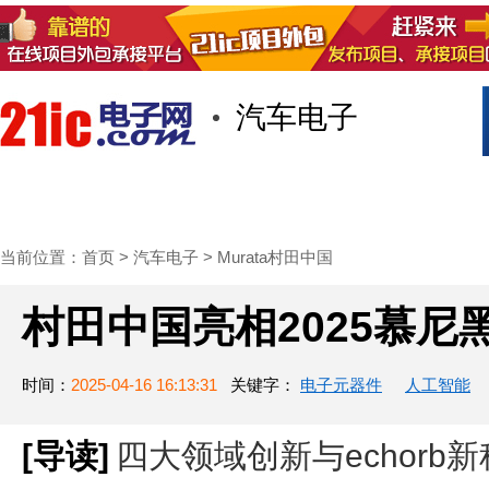
汽车电子
首页
技术/专栏
阅读
社区互
当前位置：
首页
>
汽车电子
>
Murata村田中国
村田中国亮相2025慕尼
时间：
2025-04-16 16:13:31
关键字：
电子元器件
人工智能
[导读]
四大领域创新与echorb