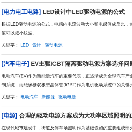
[电力电工电路]
LED设计中LED驱动电源的公式
根据LED驱动电源的公式，电感内电流波动大小和电感值成反比，
值可以减小纹波。
关键字：
LED
设计
驱动电源
[汽车电子]
EV主驱IGBT隔离驱动电源方案选择问
电动汽车(EV)作为新能源汽车的重要代表，正逐渐成为全球汽车
制系统，而绝缘栅双极型晶体管(IGBT)作为电机驱动系统中的关键
关键字：
电动汽车
新能源
驱动电源
[电源]
合理的驱动电源方案成为大功率区域照明的
在现代城市建设中，街道及停车场照明作为基础设施的重要组成部