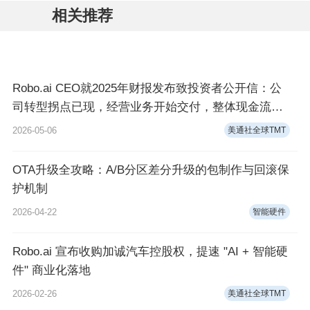
相关推荐
Robo.ai CEO就2025年财报发布致投资者公开信：公
司转型拐点已现，经营业务开始交付，整体现金流转
正
2026-05-06
美通社全球TMT
OTA升级全攻略：A/B分区差分升级的包制作与回滚保
护机制
2026-04-22
智能硬件
Robo.ai 宣布收购加诚汽车控股权，提速 "AI + 智能硬
件" 商业化落地
2026-02-26
美通社全球TMT