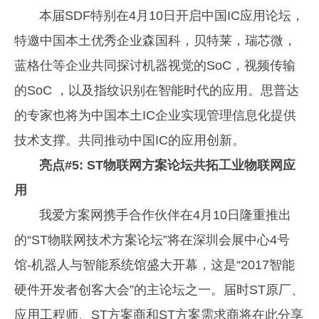
本届SDF特别在4月10日开启中国IC应用论坛，
特邀中国本土优秀企业森国科，贝特莱，瑞芯微，
蓝格仕等企业共同探讨机器视觉的SoC，视频传输
的SoC ，以及指纹识别在智能时代的应用。思普达
的专家也将为中国本土IC企业实现管理信息化提供
技术支撑。共同推动中国IC的应用创新。
亮点#5: ST物联网方案论坛共拓工业物联网应
用
我爱方案网携手合作伙伴在4月10日隆重推出
的“ST物联网技术方案论坛”将在深圳会展中心4号
馆-机器人与智能系统馆盛大开幕，这是“2017智能
硬件开发者创客大会”的主论坛之一。届时ST原厂、
应用工程师、ST方案商和ST方案需求商将在此分享