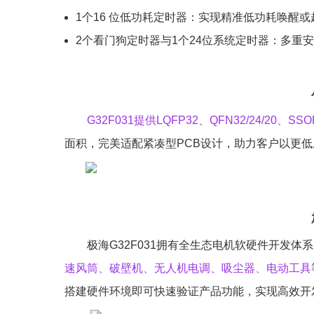
1个16 位低功耗定时器：实现精准低功耗唤醒
2个看门狗定时器与1个24位系统定时器：多重
G32F031提供LQFP32、QFN32/24/20、S
面积，完美适配紧凑型PCB设计，助力客户以更
极海G32F031拥有全生态电机软硬件开发体
速风筒、破壁机、无人机电调、吸尘器、电动工具
搭建硬件环境即可快速验证产品功能，实现高效开