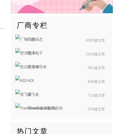
厂商专栏
厂商动态
6085篇文章
贸泽电子
1019篇文章
意法半导体
991篇文章
ADI
940篇文章
英飞凌
714篇文章
TrendForce集邦咨询
520篇文章
热门文章