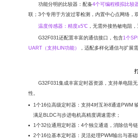
功能分明的比较器：配备
4个可编程模拟比较器
联；3个专用于方波过零检测，内置中心点网络，
温度传感器：精度±5℃
，无需外接热敏电阻，
G32F031还配置丰富的通信接口，包含
1个SP
UART（支持LIN功能）
，适配多样化通信与扩展
G32F031集成丰富定时器资源，支持单电
性。
1个16位高级定时器：支持4对互补8通道PWM
满足BLDC与步进电机高精度调速需求；
1个32位通用定时器：4个独立通道，消除信号
2个16位基本定时器：灵活处理PWM输出与基础