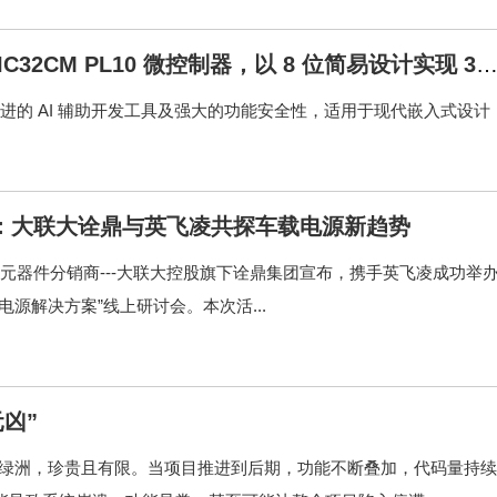
PIC32CM PL10 微控制器，以 8 位简易设计实现 32
先进的 AI 辅助开发工具及强大的功能安全性，适用于现代嵌入式设计
C：大联大诠鼎与英飞凌共探车载电源新趋势
体元器件分销商---大联大控股旗下诠鼎集团宣布，携手英飞凌成功举
BC电源解决方案”线上研讨会。本次活...
凶”
的绿洲，珍贵且有限。当项目推进到后期，功能不断叠加，代码量持续