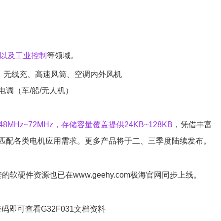
以及工业控制
等领域。
、无线充、高速风筒、空调内外风机
调（车/船/无人机）
MHz~72MHz，存储容量覆盖提供24KB~128KB
，凭借丰富
匹配各类电机应用需求。更多产品将于二、三季度陆续发布。
软硬件资源也已在www.geehy.com极海官网同步上线。
码即可查看G32F031文档资料