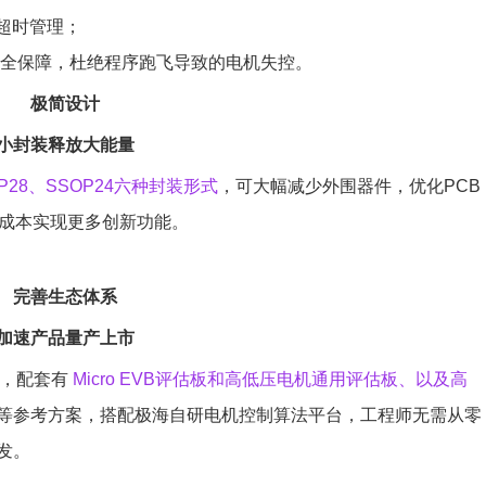
或超时管理；
安全保障，杜绝程序跑飞导致的电机失控。
极简设计
小封装释放大能量
SOP28、SSOP24六种封装形式
，可大幅减少外围器件，优化PCB
低成本实现更多创新功能。
完善生态体系
加速产品量产上市
系，配套有
Micro EVB评估板和高低压电机通用评估板、以及高
等参考方案，搭配极海自研电机控制算法平台，工程师无需从零
发。