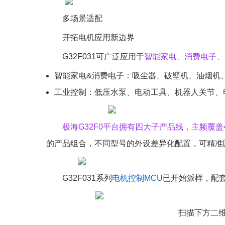
多场景适配
开拓电机应用新边界
G32F031可广泛应用于
智能家电、消费电子、
智能家电&消费电子：吸尘器、破壁机、油烟机
工业控制：低压水泵、电动工具、机器人关节、电
极海G32F0平台拥有四大子产品线，主频覆盖48
的产品组合，不同型号的外设差异化配置，可精准
G32F031系列
电机控制
MCU
已开始派样，配套的
扫描下方二维