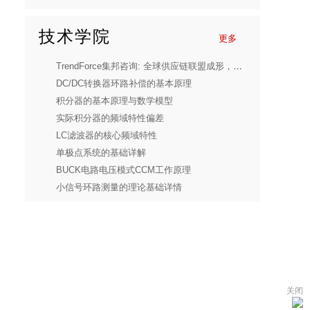
技术学院
更多
TrendForce集邦咨询: 全球供应链联盟成形，预估2030年Micro LED CPO光收发模块产值达8.48亿美元
DC/DC转换器环路补偿的基本原理
积分器的基本原理与数学模型
实际积分器的频域特性偏差
LC滤波器的核心频域特性
单极点系统的基础详解
BUCK电路电压模式CCM工作原理
小信号环路测量的理论基础详情
关闭