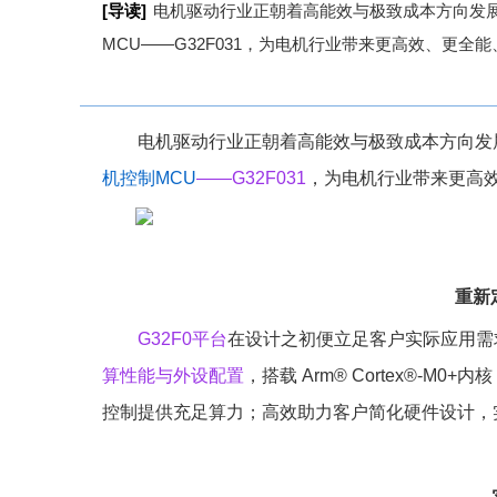
[导读]
电机驱动行业正朝着高能效与极致成本方向发展
MCU——G32F031，为电机行业带来更高效、更
电机驱动行业正朝着高能效与极致成本方向发
机控制
MCU
——G32F031
，为电机行业带来更高
重新
G32F0平台
在设计之初便立足客户实际应用需
算性能与外设配置
，搭载 Arm® Cortex®-M0
控制提供充足算力；高效助力客户简化硬件设计，