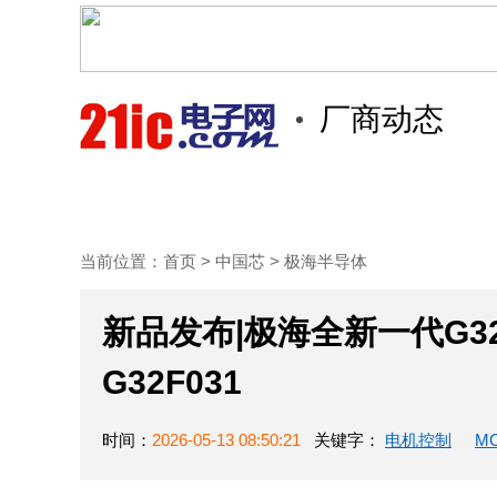
厂商动态
首页
技术/专栏
阅读
当前位置：
首页
>
中国芯
>
极海半导体
新品发布|极海全新一代G3
G32F031
时间：
2026-05-13 08:50:21
关键字：
电机控制
M