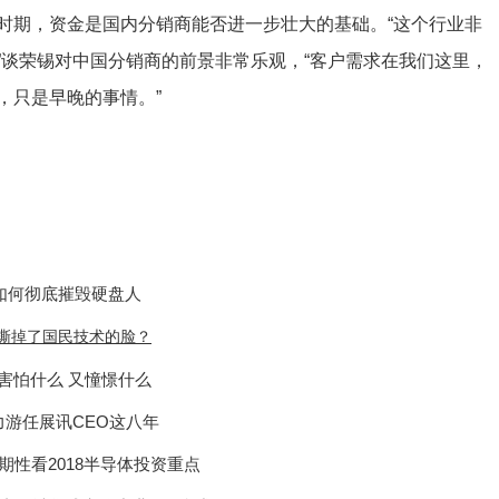
时期，资金是国内分销商能否进一步壮大的基础。“这个行业非
”谈荣锡对中国分销商的前景非常乐观，“客户需求在我们这里，
，只是早晚的事情。”
如何彻底摧毁硬盘人
撕掉了国民技术的脸？
害怕什么 又憧憬什么
力游任展讯CEO这八年
期性看2018半导体投资重点