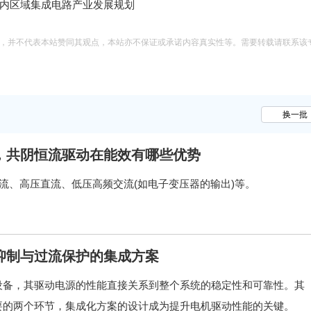
内区域集成电路产业发展规划
息，并不代表本站赞同其观点，本站亦不保证或承诺内容真实性等。需要转载请联系该
换一批
，共阴恒流驱动在能效有哪些优势
直流、高压直流、低压高频交流(如电子变压器的输出)等。
抑制与过流保护的集成方案
设备，其驱动电源的性能直接关系到整个系统的稳定性和可靠性。其
要的两个环节，集成化方案的设计成为提升电机驱动性能的关键。