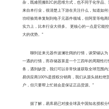
杂，既难照搬B2C的思维方式，也不同于化学品、
来自本行业，很清楚上下游在关注什么，知道如何
功经验简单复制到电子元器件领域，但阿里等电商
实力上，比本行业大得多。 更核心的一点是它能控
大的优势。”
聊到近来元器件波澜壮阔的行情，谈荣锡认为，
一遇的行情，而存储器算是一个三四年的周期性行
务，遇到缺货，我们可以非常快速获取全球范围内
易供应商100%是授权分销商，我们从源头就杜
户，但只要帮上忙就会是保证正品货源。”
据了解，易库易已对接全球及中国知名授权分销商