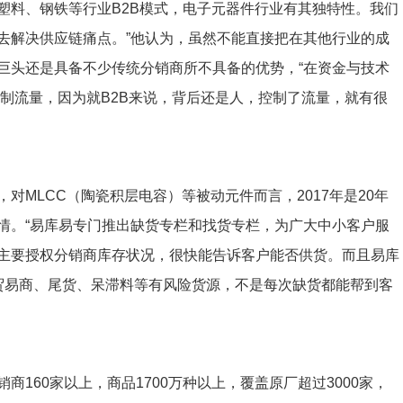
塑料、钢铁等行业B2B模式，电子元器件行业有其独特性。我们
去解决供应链痛点。”他认为，虽然不能直接把在其他行业的成
巨头还是具备不少传统分销商所不具备的优势，“在资金与技术
制流量，因为就B2B来说，背后还是人，控制了流量，就有很
对MLCC（陶瓷积层电容）等被动元件而言，2017年是20年
情。“易库易专门推出缺货专栏和找货专栏，为广大中小客户服
主要授权分销商库存状况，很快能告诉客户能否供货。而且易库
绝贸易商、尾货、呆滞料等有风险货源，不是每次缺货都能帮到客
160家以上，商品1700万种以上，覆盖原厂超过3000家，