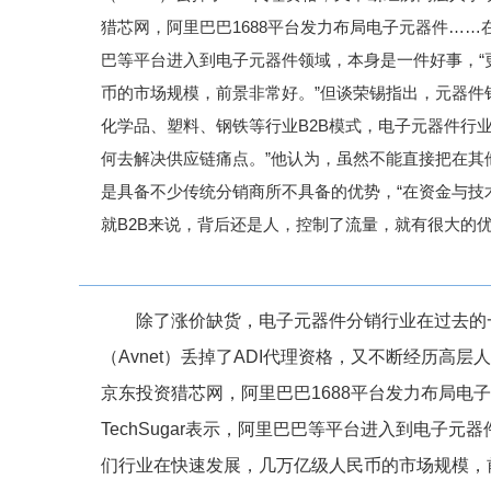
猎芯网，阿里巴巴1688平台发力布局电子元器件……在2
巴等平台进入到电子元器件领域，本身是一件好事，“
币的市场规模，前景非常好。”但谈荣锡指出，元器件
化学品、塑料、钢铁等行业B2B模式，电子元器件行
何去解决供应链痛点。”他认为，虽然不能直接把在其
是具备不少传统分销商所不具备的优势，“在资金与技
就B2B来说，背后还是人，控制了流量，就有很大的优
除了涨价缺货，电子元器件分销行业在过去的
（Avnet）丢掉了ADI代理资格，又不断经历
京东投资猎芯网，阿里巴巴1688平台发力布局电子
TechSugar表示，阿里巴巴等平台进入到电子
们行业在快速发展，几万亿级人民币的市场规模，