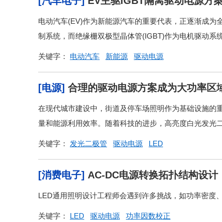
[汽车电子]
EV主驱IGBT隔离驱动电源方
电动汽车(EV)作为新能源汽车的重要代表，正逐渐成
制系统，而绝缘栅双极型晶体管(IGBT)作为电机驱动系
关键字：
电动汽车
新能源
驱动电源
[电源]
合理的驱动电源方案成为大功率区
在现代城市建设中，街道及停车场照明作为基础设施的
量和能源利用效率。随着科技的进步，高亮度白光发光二极
关键字：
发光二极管
驱动电源
LED
[消费电子]
AC-DC电源转换拓扑结构设计
LED通用照明设计工程师会遇到许多挑战，如功率密度、
关键字：
LED
驱动电源
功率因数校正