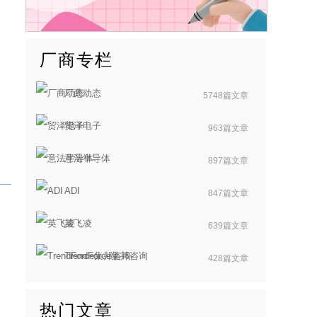
厂商专栏
厂商动态
5748篇文章
贸泽电子
963篇文章
意法半导体
897篇文章
ADI
847篇文章
英飞凌
639篇文章
TrendForce集邦咨询
428篇文章
热门文章