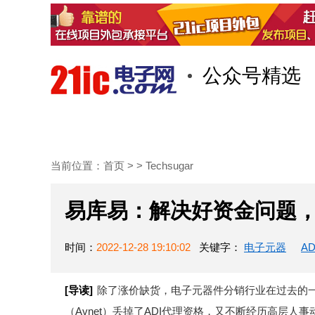
公众号精选
首页
技术/专栏
阅读
当前位置：
首页
> >
Techsugar
易库易：解决好资金问题
时间：
2022-12-28 19:10:02
关键字：
电子元器
AD
[导读]
除了涨价缺货，电子元器件分销行业在过去的
（Avnet）丢掉了ADI代理资格，又不断经历高层