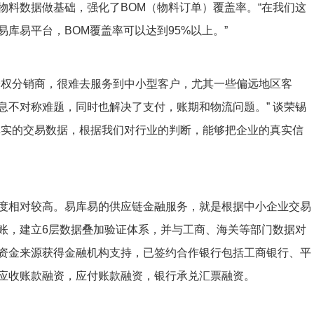
物料数据做基础，强化了BOM（物料订单）覆盖率。“在我们这
易库易平台，BOM覆盖率可以达到95%以上。”
授权分销商，很难去服务到中小型客户，尤其一些偏远地区客
息不对称难题，同时也解决了支付，账期和物流问题。” 谈荣锡
真实的交易数据，根据我们对行业的判断，能够把企业的真实信
度相对较高。易库易的供应链金融服务，就是根据中小企业交易
账，建立6层数据叠加验证体系，并与工商、海关等部门数据对
资金来源获得金融机构支持，已签约合作银行包括工商银行、平
应收账款融资，应付账款融资，银行承兑汇票融资。