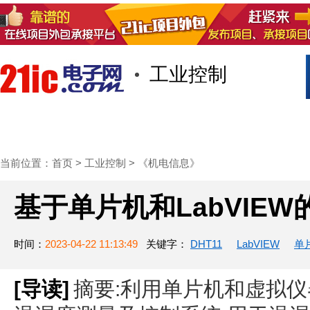
工业控制
首页
技术/专栏
阅读
社区互
当前位置：
首页
>
工业控制
>
《机电信息》
基于单片机和LabVIE
时间：
2023-04-22 11:13:49
关键字：
DHT11
LabVIEW
单
[导读]
摘要:利用单片机和虚拟仪器