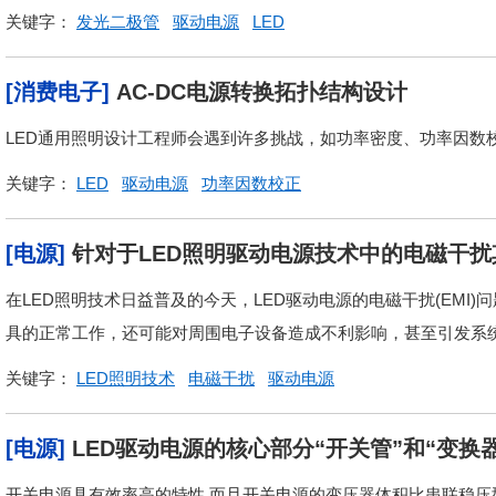
关键字：
发光二极管
驱动电源
LED
[消费电子]
AC-DC电源转换拓扑结构设计
LED通用照明设计工程师会遇到许多挑战，如功率密度、功率因数校
关键字：
LED
驱动电源
功率因数校正
[电源]
针对于LED照明驱动电源技术中的电磁干
在LED照明技术日益普及的今天，LED驱动电源的电磁干扰(EMI
具的正常工作，还可能对周围电子设备造成不利影响，甚至引发系统故
关键字：
LED照明技术
电磁干扰
驱动电源
[电源]
LED驱动电源的核心部分“开关管”和“变换
开关电源具有效率高的特性,而且开关电源的变压器体积比串联稳压型