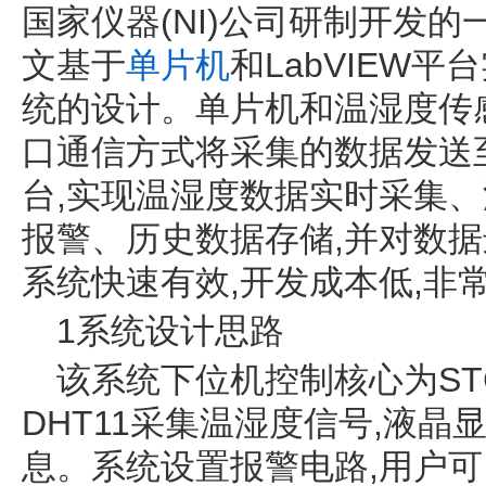
国家仪器(NI)公司研制开发
文基于
单片机
和LabVIEW
统的设计。单片机和温湿度传
口通信方式将采集的数据发送至上
台,实现温湿度数据实时采集
报警、历史数据存储,并对数
系统快速有效,开发成本低,非
1系统设计思路
该系统下位机控制核心为STC
DHT11采集温湿度信号,液晶显
息。系统设置报警电路,用户可