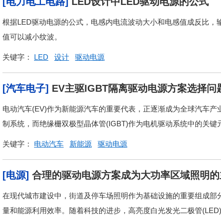
[电力电工电路]
LED设计中LED驱动电源的公式
根据LED驱动电源的公式，电感内电流波动大小和电感值成反比，
值可以减小纹波。
关键字：
LED
设计
驱动电源
[汽车电子]
EV主驱IGBT隔离驱动电源方案选择问
电动汽车(EV)作为新能源汽车的重要代表，正逐渐成为全球汽车
制系统，而绝缘栅双极型晶体管(IGBT)作为电机驱动系统中的关键
关键字：
电动汽车
新能源
驱动电源
[电源]
合理的驱动电源方案成为大功率区域照明的
在现代城市建设中，街道及停车场照明作为基础设施的重要组成部
量和能源利用效率。随着科技的进步，高亮度白光发光二极管(LED)