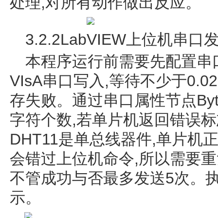
处理,对所有动作做出反应。
3.2.2LabVIEW上位机串
本程序运行前需要先配置串口,
VIsA串口写入,等待不少于0.
存失败。通过串口属性节点Byte
字符个数,若单片机返回错误标
DHT11是单总线器件,单片机
会错过上位机命令,所以需要重
不管成功与否最多发送5次。
示。