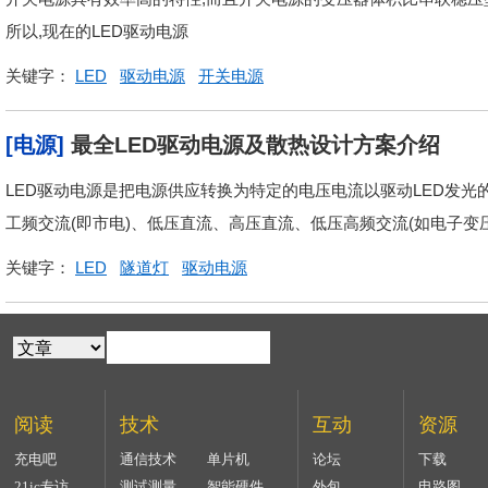
所以,现在的LED驱动电源
关键字：
LED
驱动电源
开关电源
[电源]
最全LED驱动电源及散热设计方案介绍
LED驱动电源是把电源供应转换为特定的电压电流以驱动LED发光
工频交流(即市电)、低压直流、高压直流、低压高频交流(如电子变
关键字：
LED
隧道灯
驱动电源
阅读
技术
互动
资源
充电吧
通信技术
单片机
论坛
下载
21ic专访
测试测量
智能硬件
外包
电路图