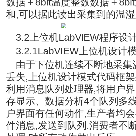
数据＋8bit温度整数数据＋8bi
和,可以据此读出采集到的温
3.2上位机LabVlEW程序设
3.2.1LabVIEW上位机设计
由于下位机连续不断地采集
丢失,上位机设计模式代码框架
利用消息队列处理器,将用户界
存显示、数据分析4个队列多线
户界面有任何动作,生产者均
件消息,发送到队列,消费者不