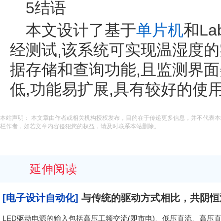
5结语
本文设计了基于
单片机
和L
经测试,该系统可实现温湿度
据存储和查询功能,且监测界面
低,功能易扩展,具有较好的使
本站声明： 本文章由作者或相关机构授权发布，目的在于传递更多信息，并不代表
栏作者，如若文章内容侵犯您的权益，请及时联系本站删除。
延伸阅读
[电子设计自动化]
与传统的驱动方式相比，共阴恒
LED驱动电源的输入包括高压工频交流(即市电)、低压直流、高压