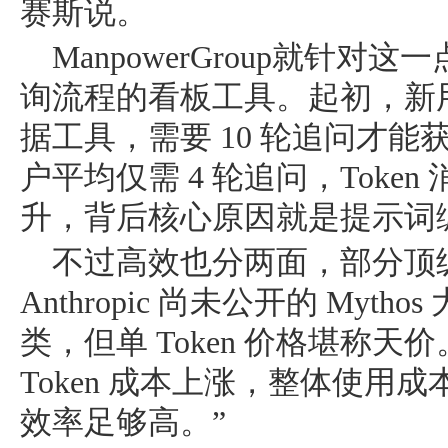
赛斯说。
ManpowerGroup就针
询流程的看板工具。起初，新
据工具，需要 10 轮追问才
户平均仅需 4 轮追问，Toke
升，背后核心原因就是提示词
不过高效也分两面，部分顶级
Anthropic 尚未公开的 Myt
类，但单 Token 价格堪称天
Token 成本上涨，整体使用
效率足够高。”