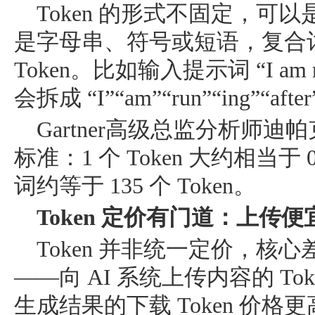
Token 的形式不固定，可
是字母串、符号或短语，复合
Token。比如输入提示词 “I am run
会拆成 “I”“am”“run”“ing”“afte
Gartner高级总监分析师
标准：1 个 Token 大约相当于 
词约等于 135 个 Token。
Token 定价有门道：上传
Token 并非统一定价，核心差
——向 AI 系统上传内容的 To
生成结果的下载 Token 价格