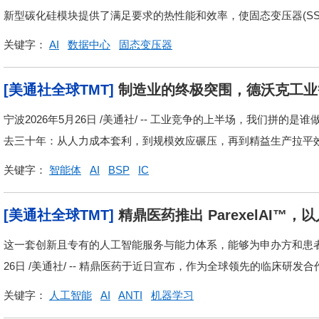
用
新型碳化硅模块提供了满足要求的热性能和效率，使固态变压器(SS
关键字：
AI
数据中心
固态变压器
[美通社全球TMT]
制造业的终极突围，德沃克工业
宁波2026年5月26日 /美通社/ -- 工业竞争的上半场，我们拼
去三十年：从人力成本套利，到规模效应碾压，再到精益生产拉平效率
关键字：
智能体
AI
BSP
IC
[美通社全球TMT]
精鼎医药推出 ParexelAI
这一套创新且专有的人工智能服务与能力体系，能够为申办方和患者带
26日 /美通社/ -- 精鼎医药于近日宣布，作为全球领先的临床研发
关键字：
人工智能
AI
ANTI
机器学习