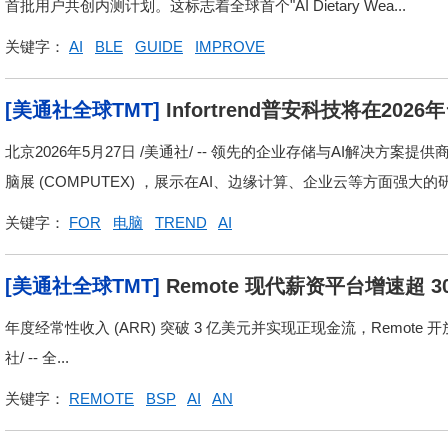
首批用户共创内测计划。这标志着全球首个"AI Dietary Wea...
关键字：
AI
BLE
GUIDE
IMPROVE
[美通社全球TMT]
Infortrend普安科技将在2
代AI基础设施
北京2026年5月27日 /美通社/ -- 领先的企业存储与AI解决方案提供商
脑展 (COMPUTEX) ，展示在AI、边缘计算、企业云等方面强大的研发
关键字：
FOR
电脑
TREND
AI
[美通社全球TMT]
Remote 现代薪资平台增速超
全新发展阶段
年度经常性收入 (ARR) 突破 3 亿美元并实现正现金流，Remote 
社/ -- 全...
关键字：
REMOTE
BSP
AI
AN