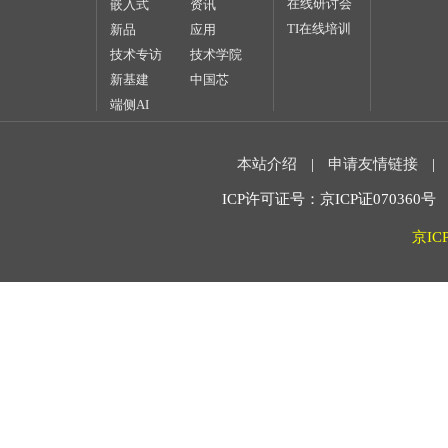
在线研讨会
嵌入式
资讯
TI在线培训
新品
应用
技术专访
技术学院
新基建
中国芯
端侧AI
本站介绍
|
申请友情链接
|
ICP许可证号：京ICP证070360号 2
京IC