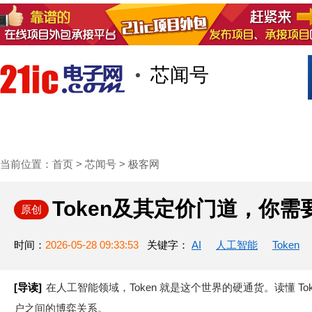
芯闻号
首页
技术/专栏
阅读
社区互
当前位置：
首页
>
芯闻号
>
极客网
Token及其定价门道，你
原创
时间：
2026-05-28 09:33:53
关键字：
AI
人工智能
Token
[导读]
在人工智能领域，Token 就是这个世界的硬通货。读懂 T
户之间的博弈关系。