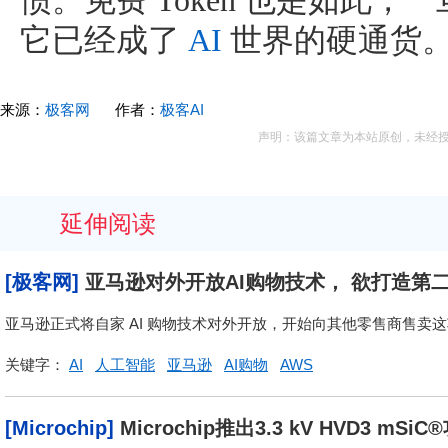
惯。免费 Token 也是如此
它已经成了
AI
世界的硬通货。
来源：
极客网
作者：
极客AI
声明：该篇文章为本站原创，未经
延伸阅读
[极客网]
亚马逊对外开放AI购物技术， 欲打造第
亚马逊正式将自家 AI 购物技术对外开放，开始向其他零售商售卖这
关键字：
AI
人工智能
亚马逊
AI购物
AWS
[Microchip]
Microchip推出3.3 kV HVD3