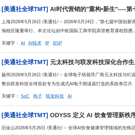
[美通社全球TMT]
AI时代营销的"重构•新生"--
上海2026年5月26日 /美通社/ -- 2026年5月24日，"第七届中
海校区隆重举行。本次论坛由中欧国际工商学院高管教育课程部携..
关键字：
AI
AI技术
IP
BSP
[美通社全球TMT]
元太科技与联发科技深化合作生成
体验 锁定彩色教育与阅读市场
扬州2026年5月26日 /美通社/ -- 全球电子纸领导厂商元太科技
整合联发科技全球首款专为生成式AI电子阅读器打造的系统单芯片（S
关键字：
SoC
电子
联发科技
AI
[美通社全球TMT]
ODYSS 定义 AI 饮食管理
旧金山2026年5月26日 /美通社/ -- 全球AI饮食健康管理领域的先锋