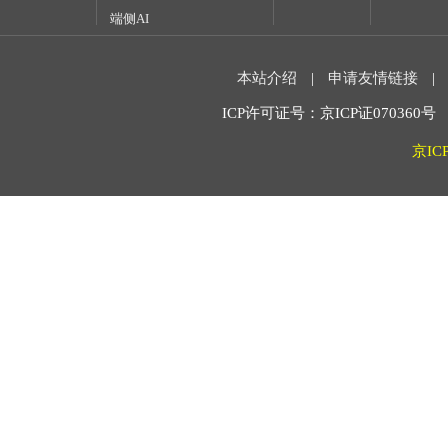
端侧AI
本站介绍
|
申请友情链接
|
ICP许可证号：京ICP证070360号 2
京IC