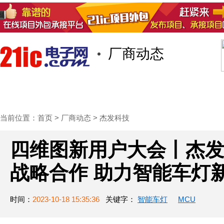
厂商动态
首页
技术/专栏
阅读
社区互
当前位置：
首页
>
厂商动态
>
杰发科技
四维图新用户大会丨杰
战略合作 助力智能车灯
时间：
2023-10-18 15:35:36
关键字：
智能车灯
MCU