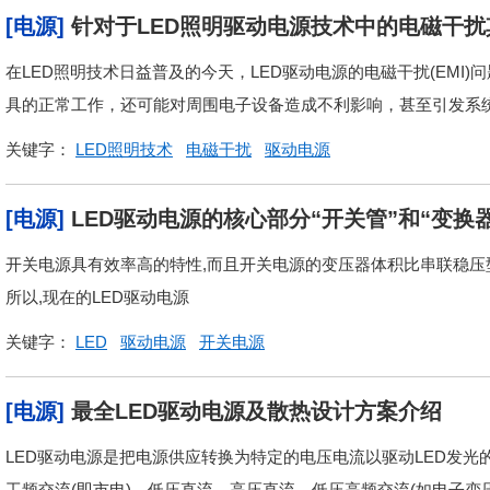
[电源]
针对于LED照明驱动电源技术中的电磁干
在LED照明技术日益普及的今天，LED驱动电源的电磁干扰(EMI
具的正常工作，还可能对周围电子设备造成不利影响，甚至引发系统故
关键字：
LED照明技术
电磁干扰
驱动电源
[电源]
LED驱动电源的核心部分“开关管”和“变换
开关电源具有效率高的特性,而且开关电源的变压器体积比串联稳压型
所以,现在的LED驱动电源
关键字：
LED
驱动电源
开关电源
[电源]
最全LED驱动电源及散热设计方案介绍
LED驱动电源是把电源供应转换为特定的电压电流以驱动LED发光
工频交流(即市电)、低压直流、高压直流、低压高频交流(如电子变