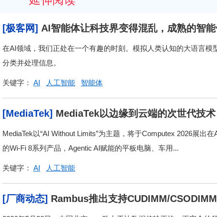
[极客网]
AI智能体让科技界变得混乱，成熟的智
在AI领域，我们正处在一个有趣的时刻。模拟人类认知的大语言模
分类并处理信息。
关键字：
AI
人工智能
智能体
[MediaTek]
MediaTek以边缘到云端的次世代技术，
MediaTek以“AI Without Limits”为主题，将于Compute
的Wi-Fi 8系列产品，Agentic AI赋能的平板电脑、车用...
关键字：
AI
人工智能
[厂商动态]
Rambus推出支持CUDIMM/CSOD