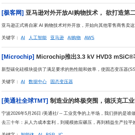
[极客网]
亚马逊对外开放AI购物技术， 欲打造第
亚马逊正式将自家 AI 购物技术对外开放，开始向其他零售商售卖这
关键字：
AI
人工智能
亚马逊
AI购物
AWS
[Microchip]
Microchip推出3.3 kV HVD3
用
新型碳化硅模块提供了满足要求的热性能和效率，使固态变压器(SS
关键字：
AI
数据中心
固态变压器
[美通社全球TMT]
制造业的终极突围，德沃克工业
宁波2026年5月26日 /美通社/ -- 工业竞争的上半场，我们拼
去三十年：从人力成本套利，到规模效应碾压，再到精益生产拉平效率
关键字：
智能体
AI
BSP
IC