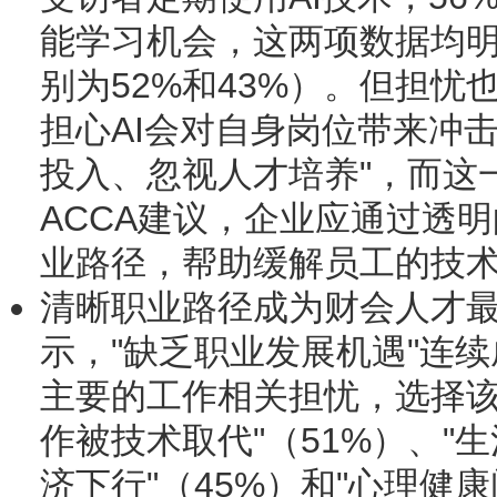
能学习机会，这两项数据均
别为52%和43%）。但担忧
担心AI会对自身岗位带来冲击
投入、忽视人才培养"，而这
ACCA建议，企业应通过透明
业路径，帮助缓解员工的技
清晰职业路径成为财会人才
示，"缺乏职业发展机遇"连
主要的工作相关担忧，选择该
作被技术取代"（51%）、"生
济下行"（45%）和"心理健康