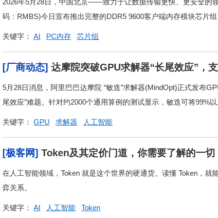
2026年5月28日，中国北京——致力于让数据传输更快、更安全的领先的
码：RMBS)今日宣布推出完整的DDR5 9600客户端内存模块芯片组，专
关键字：
AI
PC内存
芯片组
[厂商动态]
达摩院突破GPU求解器“长尾效应”，
5月28日消息，阿里巴巴达摩院 “敏迭”求解器(MindOpt)正式发
尾效应”难题。针对约2000个通用算例的测试显示，敏迭可将99%以
关键字：
GPU
求解器
人工智能
[极客网]
Token及其定价门道，你需要了解的一切
在人工智能领域，Token 就是这个世界的硬通货。读懂 Token，
弈关系。
关键字：
AI
人工智能
Token