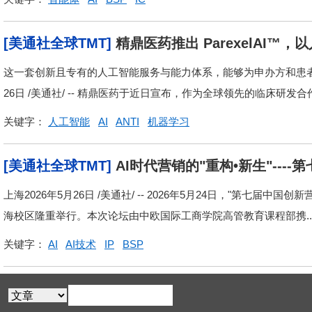
[美通社全球TMT]
精鼎医药推出 ParexelAI
这一套创新且专有的人工智能服务与能力体系，能够为申办方和患者带
26日 /美通社/ -- 精鼎医药于近日宣布，作为全球领先的临床研发
关键字：
人工智能
AI
ANTI
机器学习
[美通社全球TMT]
AI时代营销的"重构•新生"--
上海2026年5月26日 /美通社/ -- 2026年5月24日，"第七届中
海校区隆重举行。本次论坛由中欧国际工商学院高管教育课程部携..
关键字：
AI
AI技术
IP
BSP