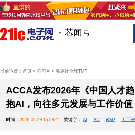
芯闻号
首页
技术/专栏
阅读
社区互
当前位置：
首页
>
芯闻号
>
美通社全球TMT
ACCA发布2026年《中国人
抱AI，向往多元发展与工作价值
时间：
2026-05-29 15:29:41
关键字：
AI
AC
BSP
人工智