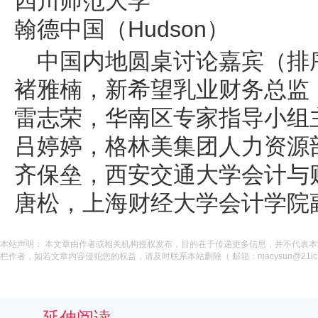
四川师范大学
翰德中国（Hudson）
中国内地圆桌讨论嘉宾（排
褚雅楠，新希望乳业财务总监
雷志荣，华南区专家指导小组
吕婷婷，格林美集团人力资源
齐保垒，西安交通大学会计与
唐松，上海财经大学会计学院
本站声明： 本文章由作者或相关机构授权发布，目的在于传递更多信息，并不代表
栏作者，如若文章内容侵犯您的权益，请及时联系本站删除（ 邮箱：macysun@21ic.
延伸阅读