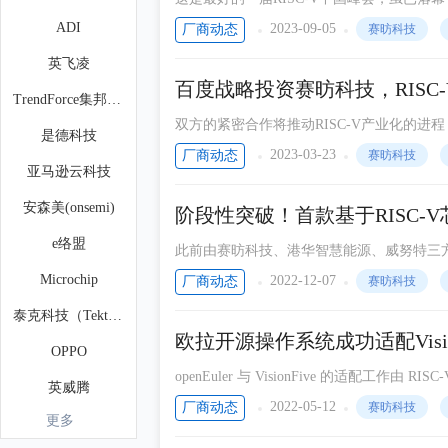
带来的启发依旧值得我们细细品味。
ADI
2023-09-05
厂商动态
赛昉科技
英飞凌
百度战略投资赛昉科技，RISC
TrendForce集邦咨询
双方的紧密合作将推动RISC-V产业化的
是德科技
提供新的可能。
2023-03-23
厂商动态
赛昉科技
亚马逊云科技
安森美(onsemi)
阶段性突破！首款基于RISC-
e络盟
此前由赛昉科技、港华智慧能源、威努特三
气站点的实际应用场景中，该产品的数十项功
Microchip
2022-12-07
厂商动态
赛昉科技
在能源行业获得阶段性新突破！
泰克科技（Tektronix）
欧拉开源操作系统成功适配Vision
OPPO
openEuler 与 VisionFive 的适配工作由 RI
英威腾
VisionFive 上的基础软件适配成功，整
2022-05-12
厂商动态
赛昉科技
更多
魏德米勒