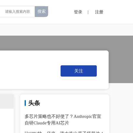
登录
|
注册
关注
头条
多芯片策略也不好使了？Anthropic官宣
自研Claude专用AI芯片