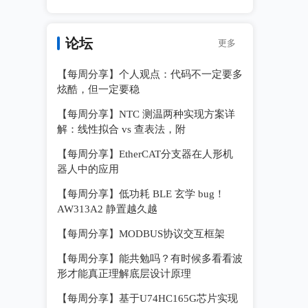
论坛
更多
【每周分享】个人观点：代码不一定要多
炫酷，但一定要稳
【每周分享】NTC 测温两种实现方案详
解：线性拟合 vs 查表法，附
【每周分享】EtherCAT分支器在人形机
器人中的应用
【每周分享】低功耗 BLE 玄学 bug！
AW313A2 静置越久越
【每周分享】MODBUS协议交互框架
【每周分享】能共勉吗？有时候多看看波
形才能真正理解底层设计原理
【每周分享】基于U74HC165G芯片实现