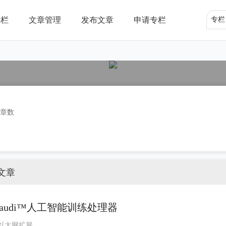
专栏
文章管理
发布文章
申请专栏
专栏
章数
文章
推出Gaudi™人工智能训练处理器
以太网扩展