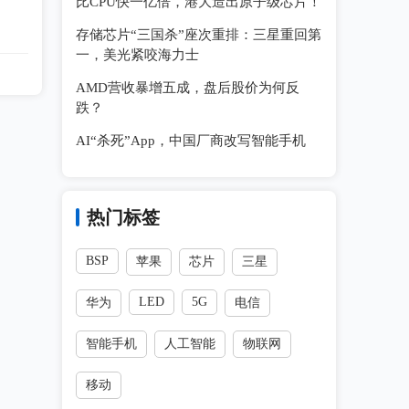
比CPU快一亿倍，港大造出原子级芯片！
存储芯片“三国杀”座次重排：三星重回第
一，美光紧咬海力士
AMD营收暴增五成，盘后股价为何反
跌？
AI“杀死”App，中国厂商改写智能手机
热门标签
BSP
苹果
芯片
三星
LED
5G
华为
电信
智能手机
人工智能
物联网
移动