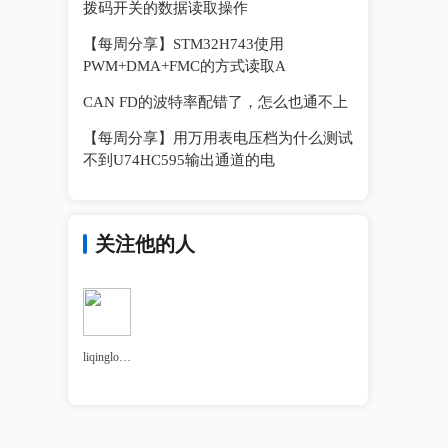
拨码开关的数据读取操作
【每周分享】STM32H743使用
PWM+DMA+FMC的方式读取A
CAN FD的波特率配错了，怎么也通不上
【每周分享】用万用表电压档为什么测试
不到U74HC595输出通道的电
关注他的人
liqinglong1023